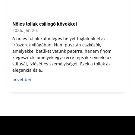
Nőies tollak csillogó kövekkel
2026, jan 20.
A nőies tollak különleges helyet foglalnak el az
írószerek világában. Nem pusztán eszközök,
amelyekkel betűket vetünk papírra, hanem finom
kiegészítők, amelyek egyszerre fejezik ki viselőjük
stílusát, ízlését és személyiségét. Ezek a tollak az
elegancia és a...
bővebben