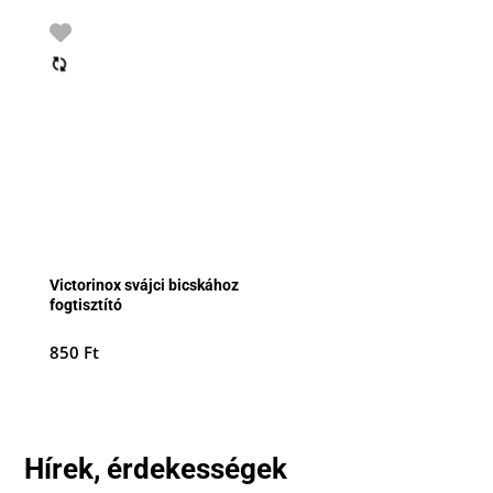
Victorinox svájci bicskához
fogtisztító
850
Ft
Hírek, érdekességek