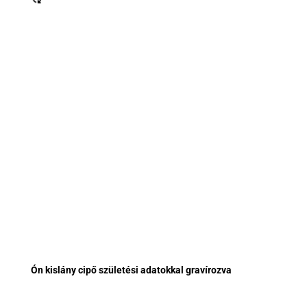
Ón kislány cipő születési adatokkal gravírozva