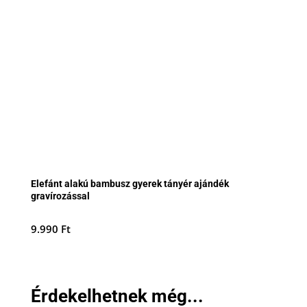
Elefánt alakú bambusz gyerek tányér ajándék
gravírozással
9.990
Ft
Érdekelhetnek még...