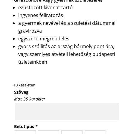
ezüstözött kivonat tartó
ingyenes feliratozás
a gyermek nevével és a születési dátummal
gravírozva
egyszerű megrendelés
gyors szállítás az ország bármely pontjára,
vagy szemlyes átvételi lehetőség budapesti
üzleteinkben
10 készleten
Szöveg
Max 35 karakter
Betűtípus
*