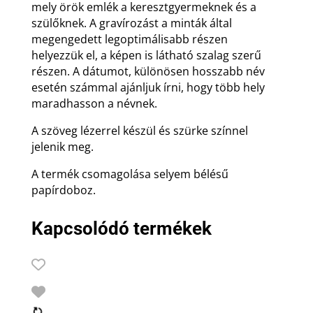
mely örök emlék a keresztgyermeknek és a
szülőknek. A gravírozást a minták által
megengedett legoptimálisabb részen
helyezzük el, a képen is látható szalag szerű
részen. A dátumot, különösen hosszabb név
esetén számmal ajánljuk írni, hogy több hely
maradhasson a névnek.
A szöveg lézerrel készül és szürke színnel
jelenik meg.
A termék csomagolása selyem bélésű
papírdoboz.
Kapcsolódó termékek