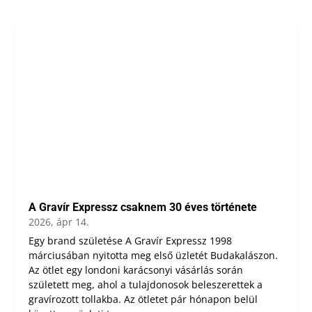
A Gravír Expressz csaknem 30 éves története
2026, ápr 14.
Egy brand születése A Gravír Expressz 1998
márciusában nyitotta meg első üzletét Budakalászon.
Az ötlet egy londoni karácsonyi vásárlás során
született meg, ahol a tulajdonosok beleszerettek a
gravírozott tollakba. Az ötletet pár hónapon belül