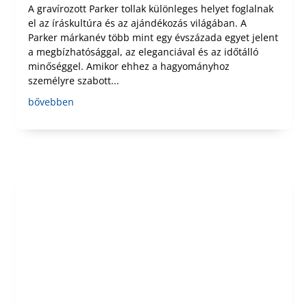
A gravírozott Parker tollak különleges helyet foglalnak
el az íráskultúra és az ajándékozás világában. A
Parker márkanév több mint egy évszázada egyet jelent
a megbízhatósággal, az eleganciával és az időtálló
minőséggel. Amikor ehhez a hagyományhoz
személyre szabott...
bővebben