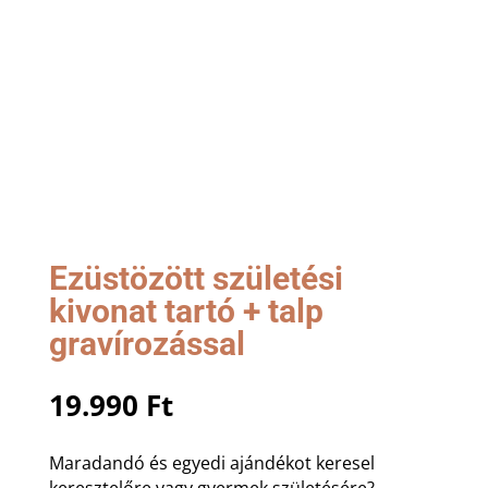
Ezüstözött születési
kivonat tartó + talp
gravírozással
19.990
Ft
Maradandó és egyedi ajándékot keresel
keresztelőre vagy gyermek születésére?