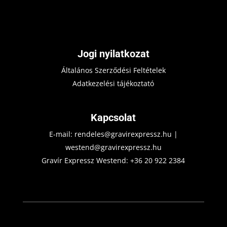
Jogi nyilatkozat
Általános Szerződési Feltételek
Adatkezelési tájékoztató
Kapcsolat
E-mail:
rendeles@gravirexpressz.hu
|
westend@gravirexpressz.hu
Gravír Expressz Westend:
+36 20 922 2384