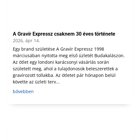
A Gravír Expressz csaknem 30 éves története
2026, ápr 14.
Egy brand születése A Gravír Expressz 1998
márciusában nyitotta meg első üzletét Budakalászon.
Az ötlet egy londoni karácsonyi vásárlás során
született meg, ahol a tulajdonosok beleszerettek a
gravírozott tollakba. Az ötletet pár hónapon belül
követte az üzleti terv...
bővebben