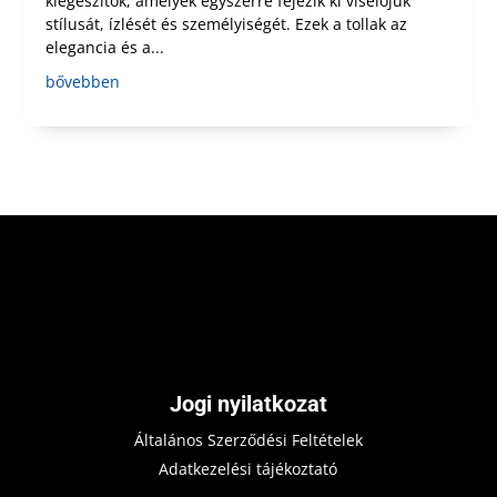
kiegészítők, amelyek egyszerre fejezik ki viselőjük
stílusát, ízlését és személyiségét. Ezek a tollak az
elegancia és a...
bővebben
Jogi nyilatkozat
Általános Szerződési Feltételek
Adatkezelési tájékoztató