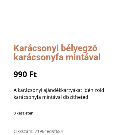
Karácsonyi bélyegző
karácsonyfa mintával
990
Ft
A karácsonyi ajándékkártyákat idén zöld
karácsonyfa mintával díszítheted
0 készleten
Cikkszám:
71964ed9f684