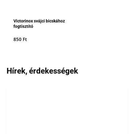
Victorinox svájci bicskához
fogtisztító
850
Ft
Hírek, érdekességek