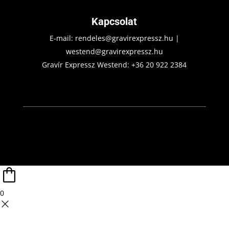
Kapcsolat
E-mail:
rendeles@gravirexpressz.hu
|
westend@gravirexpressz.hu
Gravír Expressz Westend:
+36 20 922 2384
0