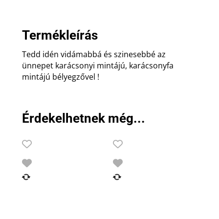
Termékleírás
Tedd idén vidámabbá és szinesebbé az
ünnepet karácsonyi mintájú, karácsonyfa
mintájú bélyegzővel !
Érdekelhetnek még...