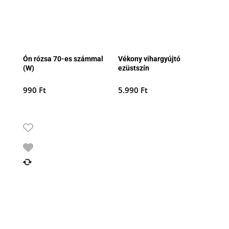
Ón rózsa 70-es számmal
Vékony vihargyújtó
(W)
ezüstszín
990
Ft
5.990
Ft