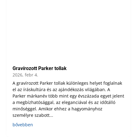
Gravírozott Parker tollak
2026, febr 4.
A gravírozott Parker tollak különleges helyet foglalnak
el az íráskultúra és az ajándékozás világában. A
Parker márkanév több mint egy évszázada egyet jelent
a megbízhatósággal, az eleganciával és az időtálló
minőséggel. Amikor ehhez a hagyományhoz
személyre szabott...
bővebben