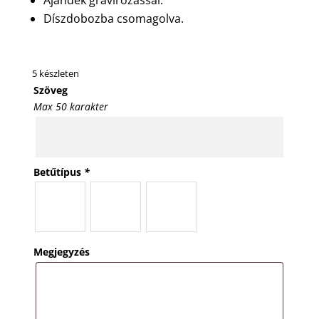
Ajándék gravírozással.
Díszdobozba csomagolva.
5 készleten
Szöveg
Max 50 karakter
Betűtípus
*
Megjegyzés