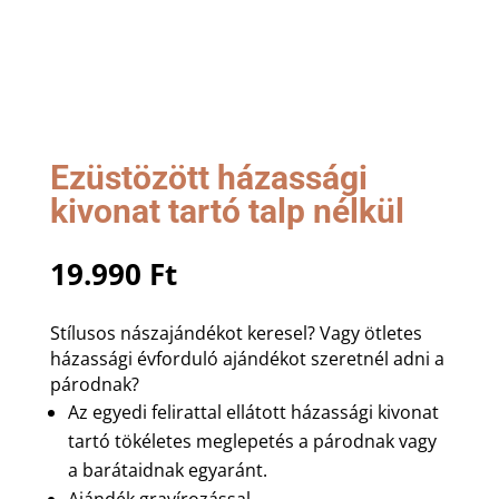
Ezüstözött házassági
kivonat tartó talp nélkül
19.990
Ft
Stílusos nászajándékot keresel? Vagy ötletes
házassági évforduló ajándékot szeretnél adni a
párodnak?
Az egyedi felirattal ellátott házassági kivonat
tartó tökéletes meglepetés a párodnak vagy
a barátaidnak egyaránt.