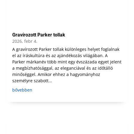
Gravírozott Parker tollak
2026, febr 4.
A gravírozott Parker tollak különleges helyet foglalnak
el az íráskultúra és az ajándékozás világában. A
Parker márkanév több mint egy évszázada egyet jelent
a megbízhatósággal, az eleganciával és az időtálló
minőséggel. Amikor ehhez a hagyományhoz
személyre szabott...
bővebben