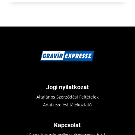
Jogi nyilatkozat
Általános Szerződési Feltételek
Adatkezelési tájékoztató
Kapcsolat
E-mail:
rendeles@gravirexpressz.hu
|