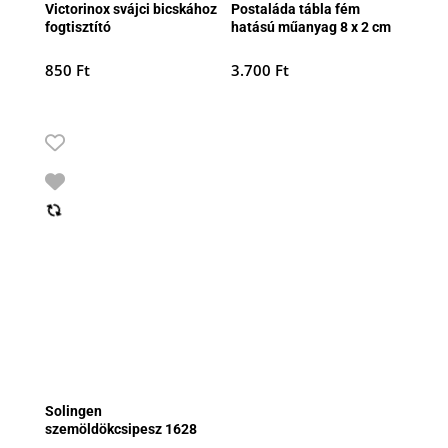
Victorinox svájci bicskához
Postaláda tábla fém
fogtisztító
hatású műanyag 8 x 2 cm
850
Ft
3.700
Ft
Solingen
szemöldökcsipesz 1628