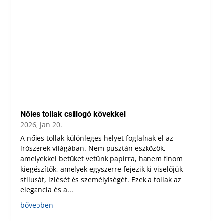
Nőies tollak csillogó kövekkel
2026, jan 20.
A nőies tollak különleges helyet foglalnak el az
írószerek világában. Nem pusztán eszközök,
amelyekkel betűket vetünk papírra, hanem finom
kiegészítők, amelyek egyszerre fejezik ki viselőjük
stílusát, ízlését és személyiségét. Ezek a tollak az
elegancia és a...
bővebben