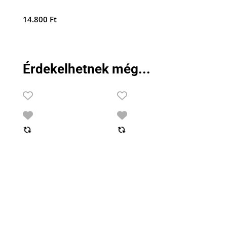
14.800
Ft
Érdekelhetnek még...