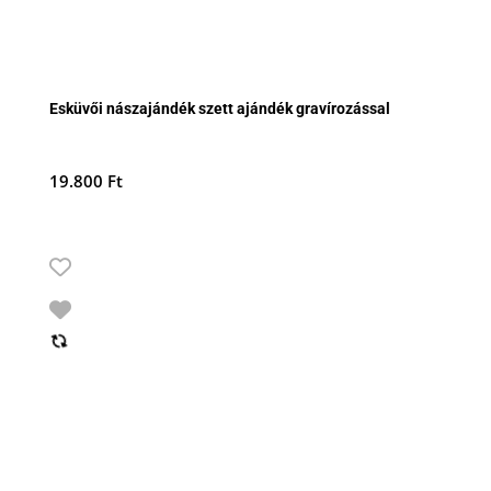
Esküvői nászajándék szett ajándék gravírozással
19.800
Ft