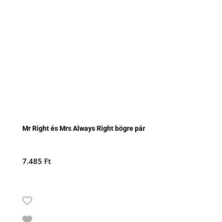
Mr Right és Mrs Always Right bögre pár
7.485
Ft