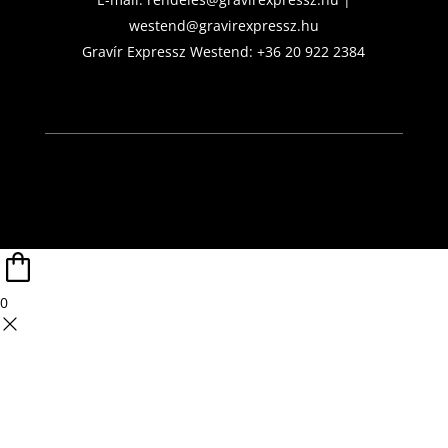
westend@gravirexpressz.hu
Gravír Expressz Westend:
+36 20 922 2384
0