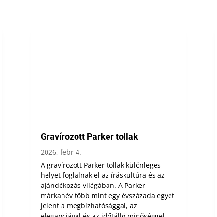
Gravírozott Parker tollak
2026, febr 4.
A gravírozott Parker tollak különleges
helyet foglalnak el az íráskultúra és az
ajándékozás világában. A Parker
márkanév több mint egy évszázada egyet
jelent a megbízhatósággal, az
eleganciával és az időtálló minőséggel.