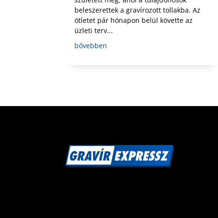
beleszerettek a gravírozott tollakba. Az
ötletet pár hónapon belül követte az
üzleti terv...
bővebben