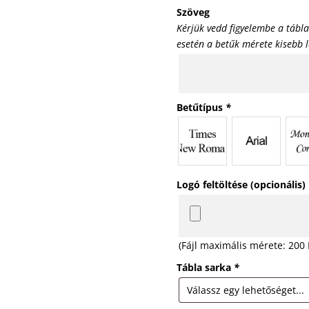
Szöveg
Kérjük vedd figyelembe a tábl
esetén a betűk mérete kisebb l
Betűtípus
*
Logó feltöltése (opcionális)
(Fájl maximális mérete: 200
Tábla sarka
*