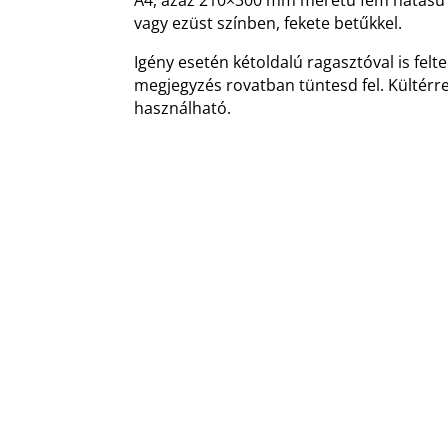
vagy ezüst színben, fekete betűkkel.
Igény esetén kétoldalú ragasztóval is felte
megjegyzés rovatban tüntesd fel. Kültérre 
használható.