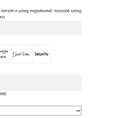
a méretét a szöveg megadásánál. Hosszabb szöveg
esz.
 MB)