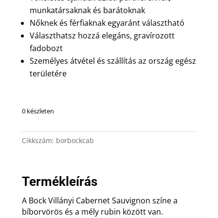
munkatársaknak és barátoknak
Nőknek és férfiaknak egyaránt választható
Választhatsz hozzá elegáns, gravírozott
fadobozt
Személyes átvétel és szállítás az ország egész
területére
0 készleten
Cikkszám:
borbockcab
Termékleírás
A Bock Villányi Cabernet Sauvignon színe a
bíborvörös és a mély rubin között van.