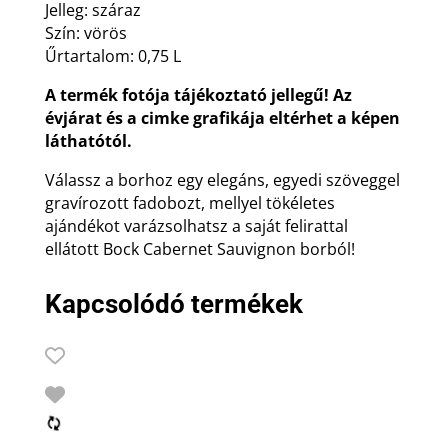
Jelleg: száraz
Szín: vörös
Űrtartalom: 0,75 L
A termék fotója tájékoztató jellegű! Az
évjárat és a cimke grafikája eltérhet a képen
láthatótól.
Válassz a borhoz egy elegáns, egyedi szöveggel
gravírozott fadobozt, mellyel tökéletes
ajándékot varázsolhatsz a saját felirattal
ellátott Bock Cabernet Sauvignon borból!
Kapcsolódó termékek