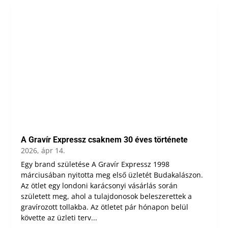
A Gravír Expressz csaknem 30 éves története
2026, ápr 14.
Egy brand születése A Gravír Expressz 1998
márciusában nyitotta meg első üzletét Budakalászon.
Az ötlet egy londoni karácsonyi vásárlás során
született meg, ahol a tulajdonosok beleszerettek a
gravírozott tollakba. Az ötletet pár hónapon belül
követte az üzleti terv...