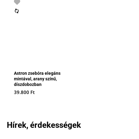
Astron zsebóra elegáns
mintával, arany színű,
díszdobozban
39.800
Ft
Hírek, érdekességek