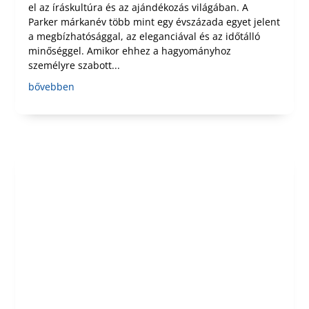
el az íráskultúra és az ajándékozás világában. A
Parker márkanév több mint egy évszázada egyet jelent
a megbízhatósággal, az eleganciával és az időtálló
minőséggel. Amikor ehhez a hagyományhoz
személyre szabott...
bővebben