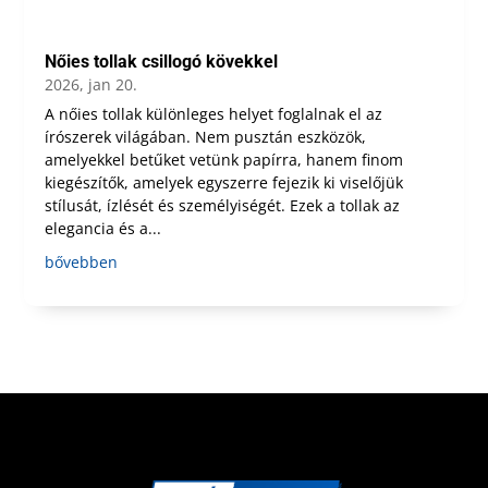
Nőies tollak csillogó kövekkel
2026, jan 20.
A nőies tollak különleges helyet foglalnak el az
írószerek világában. Nem pusztán eszközök,
amelyekkel betűket vetünk papírra, hanem finom
kiegészítők, amelyek egyszerre fejezik ki viselőjük
stílusát, ízlését és személyiségét. Ezek a tollak az
elegancia és a...
bővebben