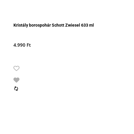
Kristály borospohár Schott Zwiesel 633 ml
4.990
Ft