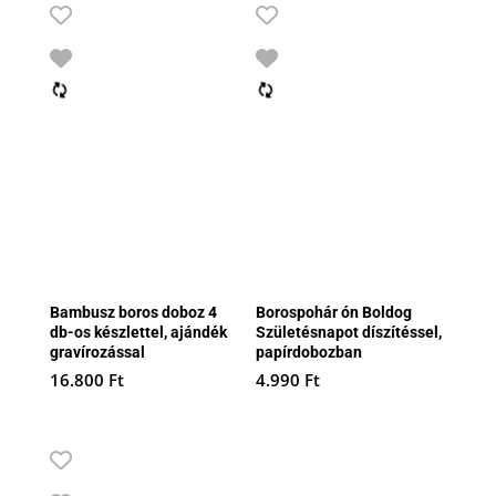
Bambusz boros doboz 4
Borospohár ón Boldog
db-os készlettel, ajándék
Születésnapot díszítéssel,
gravírozással
papírdobozban
16.800
Ft
4.990
Ft