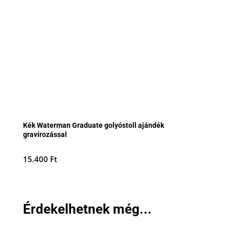
Kék Waterman Graduate golyóstoll ajándék
gravírozással
15.400
Ft
Érdekelhetnek még...