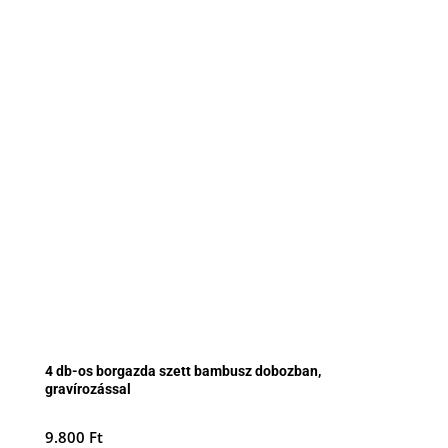
4 db-os borgazda szett bambusz dobozban,
gravírozással
9.800
Ft