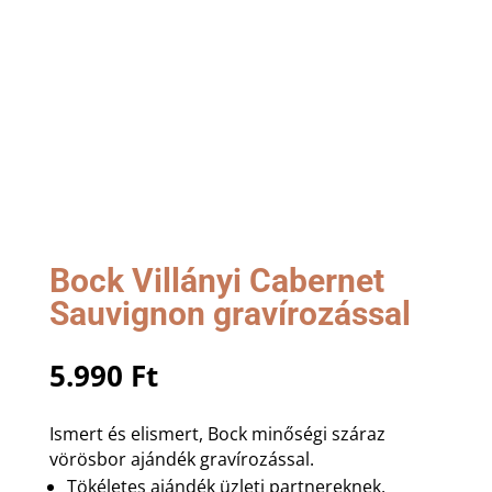
Bock Villányi Cabernet
Sauvignon gravírozással
5.990
Ft
Ismert és elismert, Bock minőségi száraz
vörösbor ajándék gravírozással.
Tökéletes ajándék üzleti partnereknek,