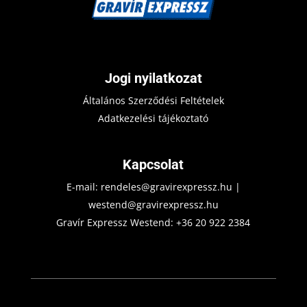
Jogi nyilatkozat
Általános Szerződési Feltételek
Adatkezelési tájékoztató
Kapcsolat
E-mail:
rendeles@gravirexpressz.hu
|
westend@gravirexpressz.hu
Gravír Expressz Westend:
+36 20 922 2384