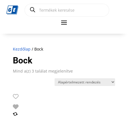
Products
search
Kezdőlap
/ Bock
Bock
Mind a(z) 3 találat megjelenítve