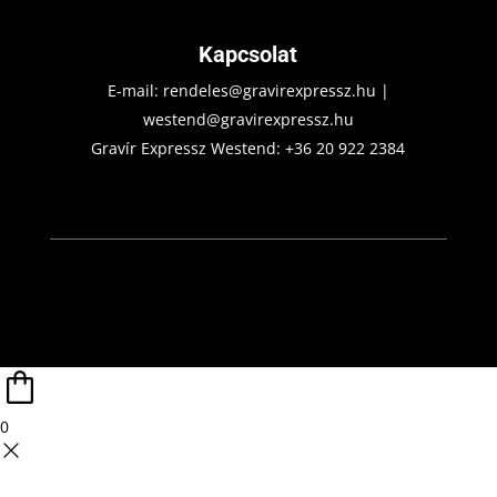
Kapcsolat
E-mail:
rendeles@gravirexpressz.hu
|
westend@gravirexpressz.hu
Gravír Expressz Westend:
+36 20 922 2384
0