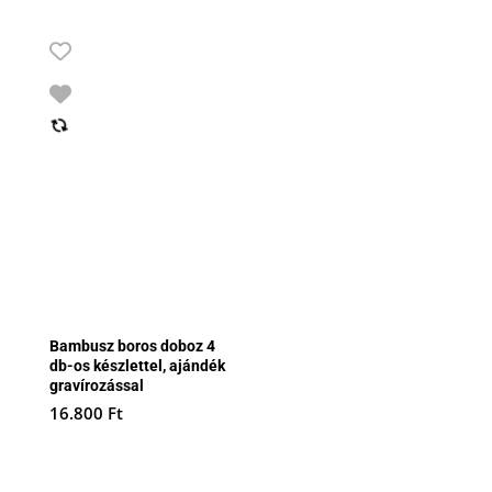
Bambusz boros doboz 4
db-os készlettel, ajándék
gravírozással
16.800
Ft