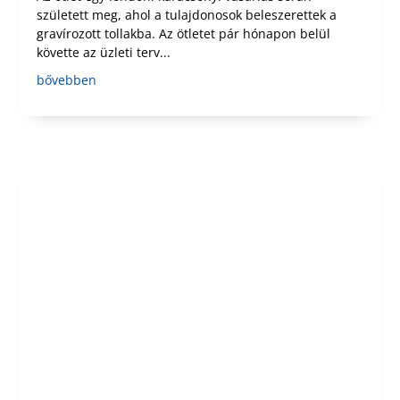
született meg, ahol a tulajdonosok beleszerettek a
gravírozott tollakba. Az ötletet pár hónapon belül
követte az üzleti terv...
bővebben