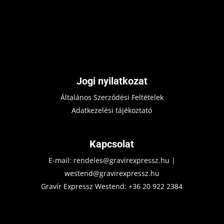
Jogi nyilatkozat
Általános Szerződési Feltételek
Adatkezelési tájékoztató
Kapcsolat
E-mail:
rendeles@gravirexpressz.hu
|
westend@gravirexpressz.hu
Gravír Expressz Westend:
+36 20 922 2384