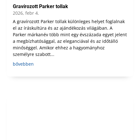
Gravírozott Parker tollak
2026, febr 4.
A gravírozott Parker tollak különleges helyet foglalnak
el az íráskultúra és az ajándékozás világában. A
Parker márkanév több mint egy évszázada egyet jelent
a megbízhatósággal, az eleganciával és az időtálló
minőséggel. Amikor ehhez a hagyományhoz
személyre szabott...
bővebben