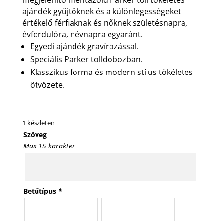
ajándék gyűjtőknek és a különlegességeket
értékelő férfiaknak és nőknek születésnapra,
évfordulóra, névnapra egyaránt.
Egyedi ajándék gravírozással.
Speciális Parker tolldobozban.
Klasszikus forma és modern stílus tökéletes
ötvözete.
1 készleten
Szöveg
Max 15 karakter
Betűtípus
*