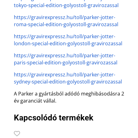
tokyo-special-edition-golyostoll-gravirozassal
https://gravirexpressz.hu/toll/parker-jotter-
roma-special-edition-golyostoll-gravirozassal
https://gravirexpressz.hu/toll/parker-jotter-
london-special-edition-golyostoll-gravirozassal
https://gravirexpressz.hu/toll/parker-jotter-
paris-special-edition-golyostoll-gravirozassal
https://gravirexpressz.hu/toll/parker-jotter-
sydney-special-edition-golyostoll-gravirozassal
A Parker a gyártásból adódó meghibásodásra 2
év garanciát vállal.
Kapcsolódó termékek