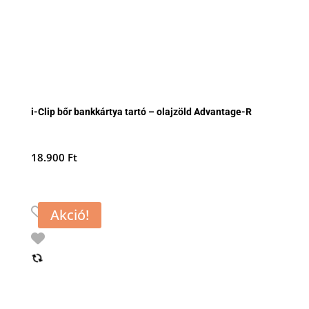
i-Clip bőr bankkártya tartó – olajzöld Advantage-R
18.900
Ft
Akció!