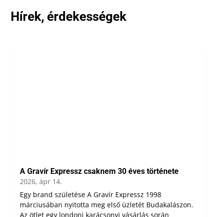
Hírek, érdekességek
A Gravír Expressz csaknem 30 éves története
2026, ápr 14.
Egy brand születése A Gravír Expressz 1998
márciusában nyitotta meg első üzletét Budakalászon.
Az ötlet egy londoni karácsonyi vásárlás során