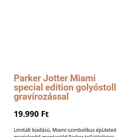
Parker Jotter Miami
special edition golyóstoll
gravírozással
19.990
Ft
Limitált kiadású, Miami szimbolikus épületeit
megjelenítő mentazöld Parker toll tökéletes