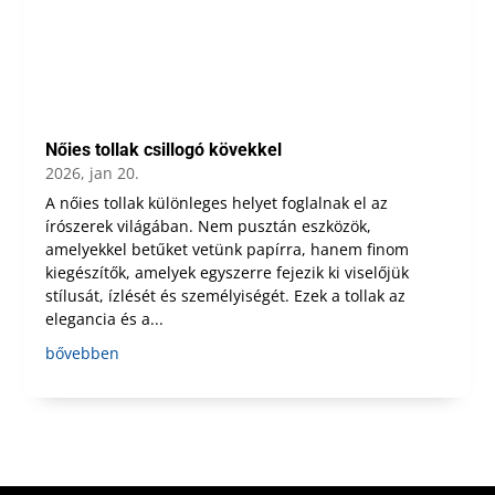
Nőies tollak csillogó kövekkel
2026, jan 20.
A nőies tollak különleges helyet foglalnak el az
írószerek világában. Nem pusztán eszközök,
amelyekkel betűket vetünk papírra, hanem finom
kiegészítők, amelyek egyszerre fejezik ki viselőjük
stílusát, ízlését és személyiségét. Ezek a tollak az
elegancia és a...
bővebben