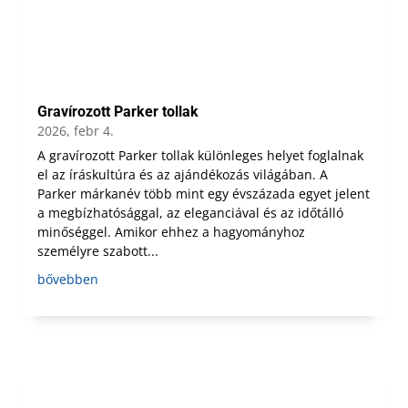
Gravírozott Parker tollak
2026, febr 4.
A gravírozott Parker tollak különleges helyet foglalnak
el az íráskultúra és az ajándékozás világában. A
Parker márkanév több mint egy évszázada egyet jelent
a megbízhatósággal, az eleganciával és az időtálló
minőséggel. Amikor ehhez a hagyományhoz
személyre szabott...
bővebben