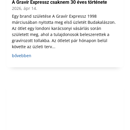
A Gravír Expressz csaknem 30 éves története
2026, ápr 14.
Egy brand születése A Gravír Expressz 1998
márciusában nyitotta meg első üzletét Budakalászon.
Az ötlet egy londoni karácsonyi vásárlás során
született meg, ahol a tulajdonosok beleszerettek a
gravírozott tollakba. Az ötletet pár hónapon belül
követte az üzleti terv...
bővebben