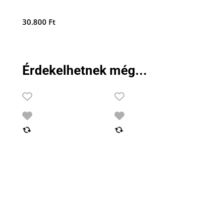
30.800
Ft
Érdekelhetnek még...