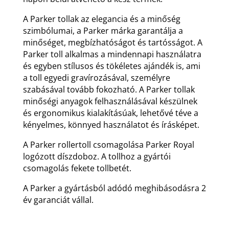
A Parker tollak az elegancia és a minőség
szimbólumai, a Parker márka garantálja a
minőséget, megbízhatóságot és tartósságot. A
Parker toll alkalmas a mindennapi használatra
és egyben stílusos és tökéletes ajándék is, ami
a toll egyedi gravírozásával, személyre
szabásával tovább fokozható. A Parker tollak
minőségi anyagok felhasználásával készülnek
és ergonomikus kialakításúak, lehetővé téve a
kényelmes, könnyed használatot és írásképet.
A Parker rollertoll csomagolása Parker Royal
logózott díszdoboz. A tollhoz a gyártói
csomagolás fekete tollbetét.
A Parker a gyártásból adódó meghibásodásra 2
év garanciát vállal.