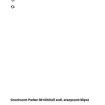
Gravírozott Parker IM töltőtoll acél, aranyozott klipsz