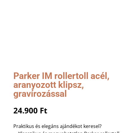
Parker IM rollertoll acél,
aranyozott klipsz,
gravírozással
24.900
Ft
Praktikus és elegáns ajándékot keresel?