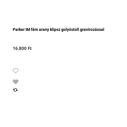
Parker IM fém arany klipsz golyóstoll gravírozással
16.800
Ft