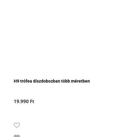
H9 trófea díszdobozban több méretben
19.990
Ft