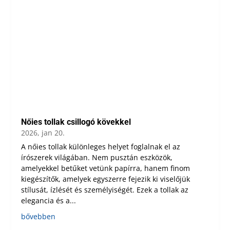
Nőies tollak csillogó kövekkel
2026, jan 20.
A nőies tollak különleges helyet foglalnak el az
írószerek világában. Nem pusztán eszközök,
amelyekkel betűket vetünk papírra, hanem finom
kiegészítők, amelyek egyszerre fejezik ki viselőjük
stílusát, ízlését és személyiségét. Ezek a tollak az
elegancia és a...
bővebben