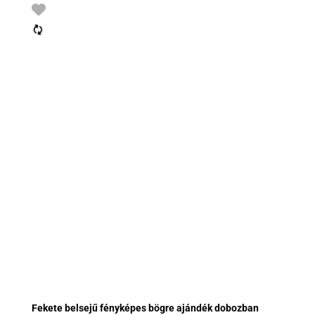
Fekete belsejű fényképes bögre ajándék dobozban