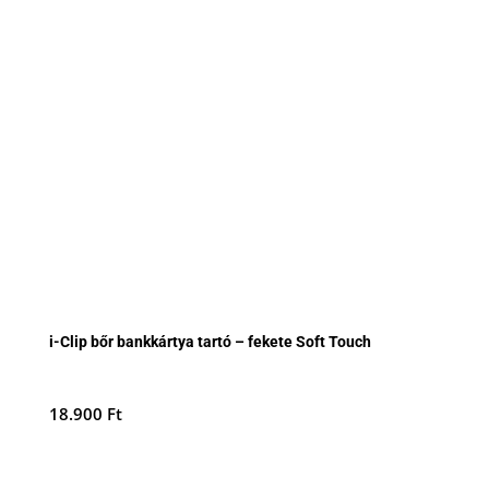
i-Clip bőr bankkártya tartó – fekete Soft Touch
18.900
Ft