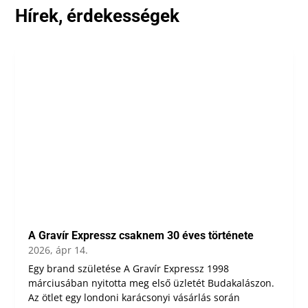
Hírek, érdekességek
A Gravír Expressz csaknem 30 éves története
2026, ápr 14.
Egy brand születése A Gravír Expressz 1998
márciusában nyitotta meg első üzletét Budakalászon.
Az ötlet egy londoni karácsonyi vásárlás során