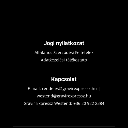
Jogi nyilatkozat
Általános Szerződési Feltételek
Adatkezelési tájékoztató
Kapcsolat
E-mail:
rendeles@gravirexpressz.hu
|
westend@gravirexpressz.hu
Gravír Expressz Westend:
+36 20 922 2384