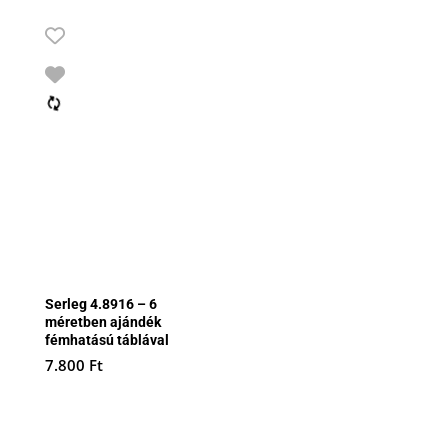
Serleg 4.8916 – 6
méretben ajándék
fémhatású táblával
7.800
Ft