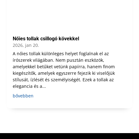
Nőies tollak csillogó kövekkel
2026, jan 20.
A nőies tollak különleges helyet foglalnak el az
írószerek világában. Nem pusztán eszközök,
amelyekkel betűket vetünk papírra, hanem finom
kiegészítők, amelyek egyszerre fejezik ki viselőjük
stílusát, ízlését és személyiségét. Ezek a tollak az
elegancia és a...
bővebben