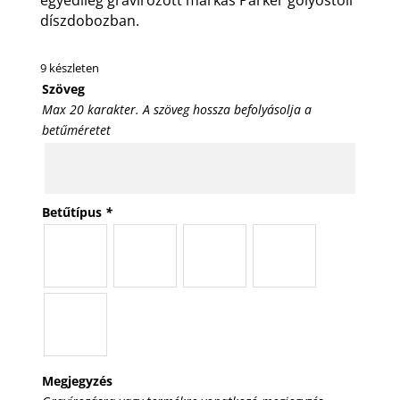
díszdobozban.
9 készleten
Szöveg
Max 20 karakter. A szöveg hossza befolyásolja a
betűméretet
Betűtípus
*
Megjegyzés