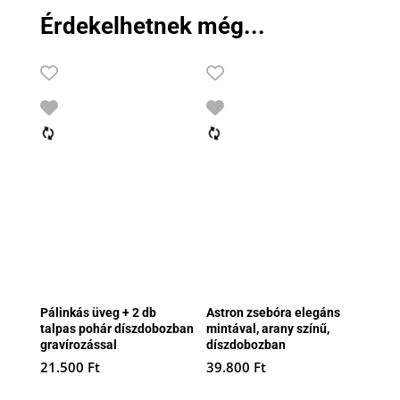
Érdekelhetnek még...
Pálinkás üveg + 2 db
Astron zsebóra elegáns
talpas pohár díszdobozban
mintával, arany színű,
gravírozással
díszdobozban
21.500
Ft
39.800
Ft