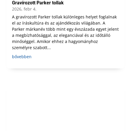
Gravírozott Parker tollak
2026, febr 4.
A gravírozott Parker tollak különleges helyet foglalnak
el az íráskultúra és az ajándékozás világában. A
Parker márkanév több mint egy évszázada egyet jelent
a megbízhatósággal, az eleganciával és az időtálló
minőséggel. Amikor ehhez a hagyományhoz
személyre szabott...
bővebben