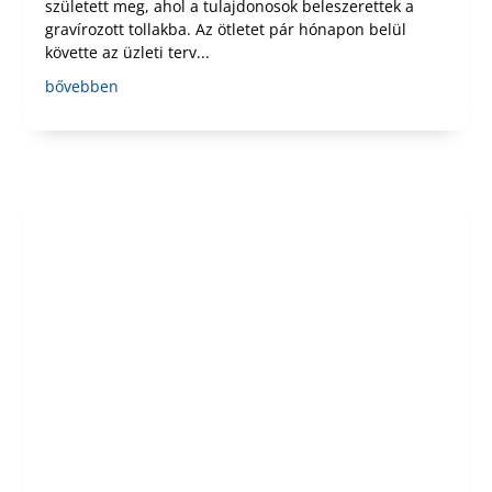
született meg, ahol a tulajdonosok beleszerettek a
gravírozott tollakba. Az ötletet pár hónapon belül
követte az üzleti terv...
bővebben