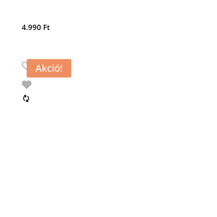
4.990
Ft
Akció!