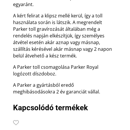
egyaránt.
A kért felirat a klipsz mellé kerül, így a toll
használata során is látszik. A megrendelt
Parker toll gravírozását általában még a
rendelés napján elkészítjük, így személyes
átvétel esetén akár aznap vagy másnap,
szállítás kérésével akár másnap vagy 2 napon
belül átvehető a kész termék.
A Parker toll csomagolása Parker Royal
logózott díszdoboz.
A Parker a gyártásból eredő
meghibásodásokra 2 év garanciát vállal.
Kapcsolódó termékek