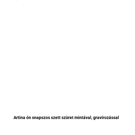
Artina ón snapszos szett szüret mintával, gravírozással