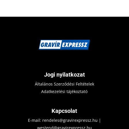
Jogi nyilatkozat
Általános Szerződési Feltételek
Adatkezelési tájékoztató
Kapcsolat
E-mail:
rendeles@gravirexpressz.hu
|
westend@gravirexpressz.hu