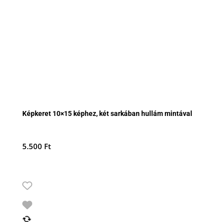
Képkeret 10×15 képhez, két sarkában hullám mintával
5.500
Ft