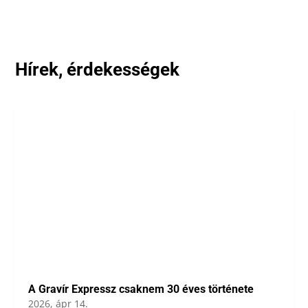
Hírek, érdekességek
A Gravír Expressz csaknem 30 éves története
2026, ápr 14.