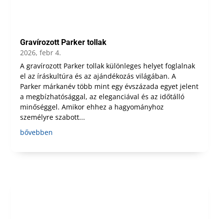
Gravírozott Parker tollak
2026, febr 4.
A gravírozott Parker tollak különleges helyet foglalnak
el az íráskultúra és az ajándékozás világában. A
Parker márkanév több mint egy évszázada egyet jelent
a megbízhatósággal, az eleganciával és az időtálló
minőséggel. Amikor ehhez a hagyományhoz
személyre szabott...
bővebben