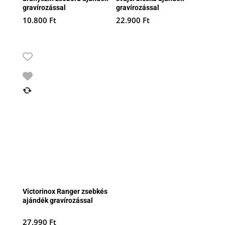
gravírozással
gravírozással
10.800
Ft
22.900
Ft
Victorinox Ranger zsebkés
ajándék gravírozással
27.990
Ft