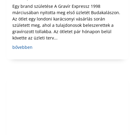
Egy brand születése A Gravír Expressz 1998
márciusában nyitotta meg első üzletét Budakalászon.
Az ötlet egy londoni karácsonyi vásárlás során
született meg, ahol a tulajdonosok beleszerettek a
gravírozott tollakba. Az ötletet pár hónapon belül
követte az üzleti terv...
bővebben