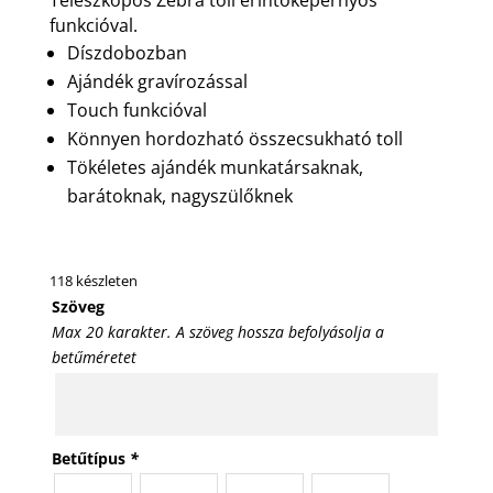
funkcióval.
Díszdobozban
Ajándék gravírozással
Touch funkcióval
Könnyen hordozható összecsukható toll
Tökéletes ajándék munkatársaknak,
barátoknak, nagyszülőknek
118 készleten
Szöveg
Max 20 karakter. A szöveg hossza befolyásolja a
betűméretet
Betűtípus
*