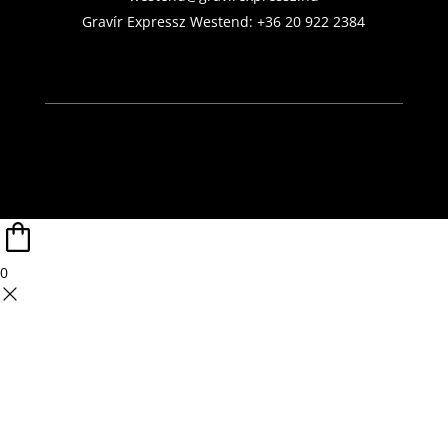
Gravír Expressz Westend:
+36 20 922 2384
0