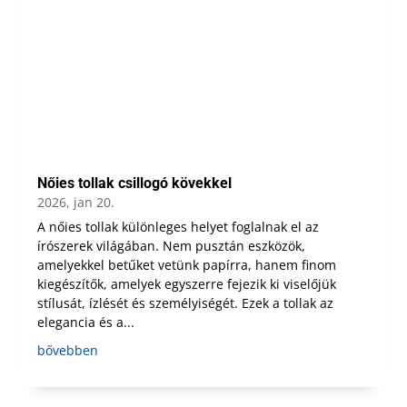
Nőies tollak csillogó kövekkel
2026, jan 20.
A nőies tollak különleges helyet foglalnak el az
írószerek világában. Nem pusztán eszközök,
amelyekkel betűket vetünk papírra, hanem finom
kiegészítők, amelyek egyszerre fejezik ki viselőjük
stílusát, ízlését és személyiségét. Ezek a tollak az
elegancia és a...
bővebben