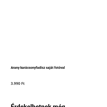
Arany karácsonyfadísz saját fotóval
3.990
Ft
Érdekelhetnek még...