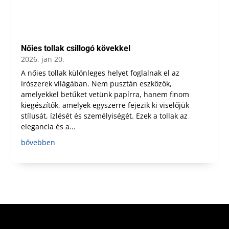
Nőies tollak csillogó kövekkel
2026, jan 20.
A nőies tollak különleges helyet foglalnak el az
írószerek világában. Nem pusztán eszközök,
amelyekkel betűket vetünk papírra, hanem finom
kiegészítők, amelyek egyszerre fejezik ki viselőjük
stílusát, ízlését és személyiségét. Ezek a tollak az
elegancia és a...
bővebben