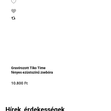
Gravírozott Tiko Time
fényes ezüstszínű zsebóra
10.800
Ft
Hírek, érdekességek