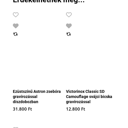
Ezüstszínű Astron zsebóra
Victorinox Classic SD
gravírozással
Camouflage svájci bicska
díszdobozban
gravírozással
31.800
Ft
12.800
Ft