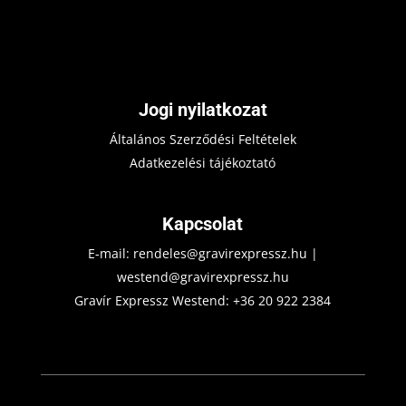
Jogi nyilatkozat
Általános Szerződési Feltételek
Adatkezelési tájékoztató
Kapcsolat
E-mail:
rendeles@gravirexpressz.hu
|
westend@gravirexpressz.hu
Gravír Expressz Westend:
+36 20 922 2384