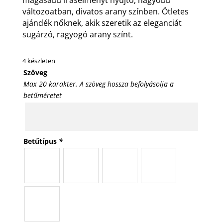
változoatban, divatos arany színben. Ötletes
ajándék nőknek, akik szeretik az eleganciát
sugárzó, ragyogó arany színt.
4 készleten
Szöveg
Max 20 karakter. A szöveg hossza befolyásolja a
betűméretet
Betűtípus
*