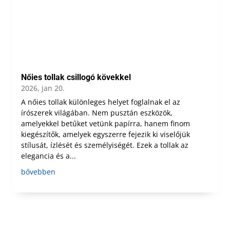
Nőies tollak csillogó kövekkel
2026, jan 20.
A nőies tollak különleges helyet foglalnak el az
írószerek világában. Nem pusztán eszközök,
amelyekkel betűket vetünk papírra, hanem finom
kiegészítők, amelyek egyszerre fejezik ki viselőjük
stílusát, ízlését és személyiségét. Ezek a tollak az
elegancia és a...
bővebben