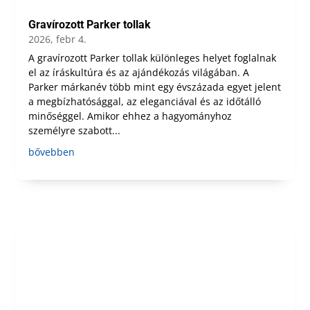
Gravírozott Parker tollak
2026, febr 4.
A gravírozott Parker tollak különleges helyet foglalnak
el az íráskultúra és az ajándékozás világában. A
Parker márkanév több mint egy évszázada egyet jelent
a megbízhatósággal, az eleganciával és az időtálló
minőséggel. Amikor ehhez a hagyományhoz
személyre szabott...
bővebben