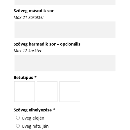
Szöveg második sor
Max 21 karakter
Szöveg harmadik sor – opcionális
Max 12 karkter
Betűtípus
*
Szöveg elhelyezése
*
Üveg elején
Üveg hátulján