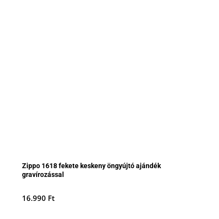
Zippo 1618 fekete keskeny öngyújtó ajándék
gravírozással
16.990
Ft