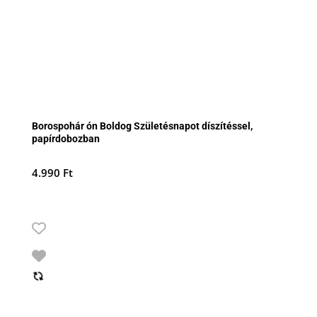
Borospohár ón Boldog Születésnapot díszítéssel,
papírdobozban
4.990
Ft