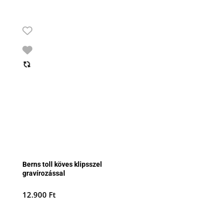
Berns toll köves klipsszel
gravírozással
12.900
Ft