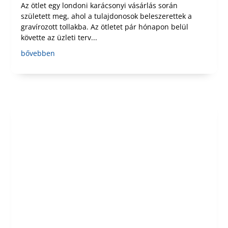
Az ötlet egy londoni karácsonyi vásárlás során
született meg, ahol a tulajdonosok beleszerettek a
gravírozott tollakba. Az ötletet pár hónapon belül
követte az üzleti terv...
bővebben