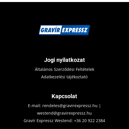
Jogi nyilatkozat
Általános Szerződési Feltételek
Adatkezelési tájékoztató
Kapcsolat
E-mail:
rendeles@gravirexpressz.hu
|
westend@gravirexpressz.hu
Gravír Expressz Westend:
+36 20 922 2384