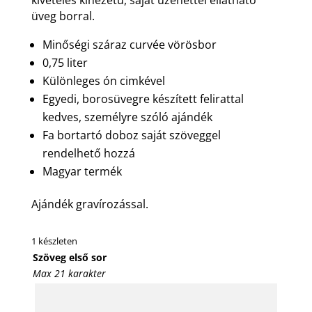
üveg borral.
Minőségi száraz curvée vörösbor
0,75 liter
Különleges ón cimkével
Egyedi, borosüvegre készített felirattal
kedves, személyre szóló ajándék
Fa bortartó doboz saját szöveggel
rendelhető hozzá
Magyar termék
Ajándék gravírozással.
1 készleten
Szöveg első sor
Max 21 karakter