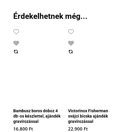
Érdekelhetnek még...
Bambusz boros doboz 4
Victorinox Fisherman
db-os készlettel, ajándék
svájci bicska ajándék
gravírozással
gravírozással
16.800
Ft
22.900
Ft