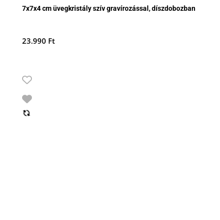
7x7x4 cm üvegkristály szív gravírozással, díszdobozban
23.990
Ft