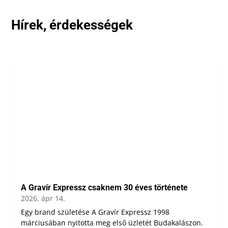
Hírek, érdekességek
A Gravír Expressz csaknem 30 éves története
2026, ápr 14.
Egy brand születése A Gravír Expressz 1998
márciusában nyitotta meg első üzletét Budakalászon.