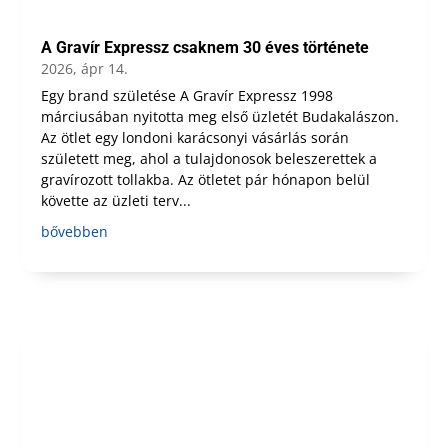
A Gravír Expressz csaknem 30 éves története
2026, ápr 14.
Egy brand születése A Gravír Expressz 1998
márciusában nyitotta meg első üzletét Budakalászon.
Az ötlet egy londoni karácsonyi vásárlás során
született meg, ahol a tulajdonosok beleszerettek a
gravírozott tollakba. Az ötletet pár hónapon belül
követte az üzleti terv...
bővebben