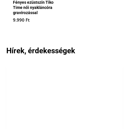
Fényes ezüstszín Tiko
Time női nyakláncóra
gravírozással
9.990
Ft
Hírek, érdekességek