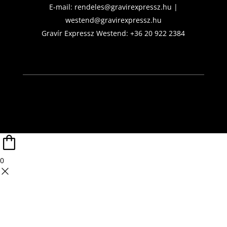
E-mail:
rendeles@gravirexpressz.hu
|
westend@gravirexpressz.hu
Gravír Expressz Westend:
+36 20 922 2384
0