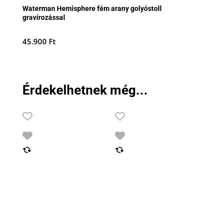
Waterman Hemisphere fém arany golyóstoll
gravírozással
45.900
Ft
Érdekelhetnek még...