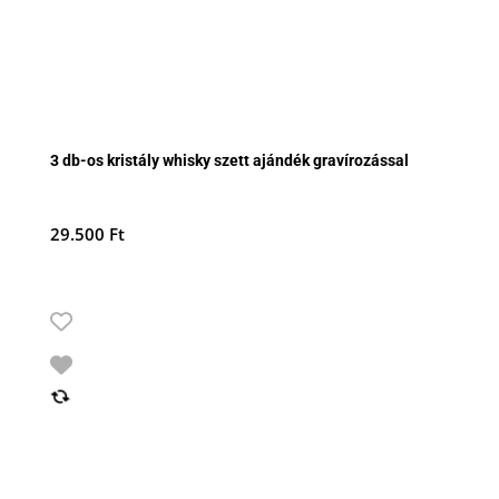
3 db-os kristály whisky szett ajándék gravírozással
29.500
Ft