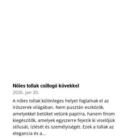
Nőies tollak csillogó kövekkel
2026, jan 20.
A nőies tollak különleges helyet foglalnak el az
írószerek világában. Nem pusztán eszközök,
amelyekkel betűket vetünk papírra, hanem finom
kiegészítők, amelyek egyszerre fejezik ki viselőjük
stílusát, ízlését és személyiségét. Ezek a tollak az
elegancia és a...