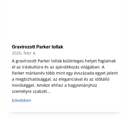
Gravírozott Parker tollak
2026, febr 4.
A gravírozott Parker tollak különleges helyet foglalnak
el az íráskultúra és az ajándékozás világában. A
Parker márkanév több mint egy évszázada egyet jelent
a megbízhatósággal, az eleganciával és az időtálló
minőséggel. Amikor ehhez a hagyományhoz
személyre szabott...
bővebben