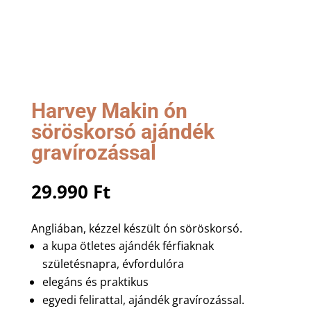
Harvey Makin ón
söröskorsó ajándék
gravírozással
29.990
Ft
Angliában, kézzel készült ón söröskorsó.
a kupa ötletes ajándék férfiaknak
születésnapra, évfordulóra
elegáns és praktikus
egyedi felirattal, ajándék gravírozással.