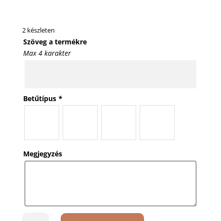
2 készleten
Szöveg a termékre
Max 4 karakter
Betűtípus
*
Megjegyzés
Harvey