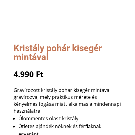
Kristály pohár kisegér
mintával
4.990
Ft
Gravírozott kristály pohár kisegér mintával
gravírozva, mely praktikus mérete és
kényelmes fogása miatt alkalmas a mindennapi
használatra.
Ólommentes olasz kristály
Ötletes ajándék nőknek és férfiaknak
egyaránt