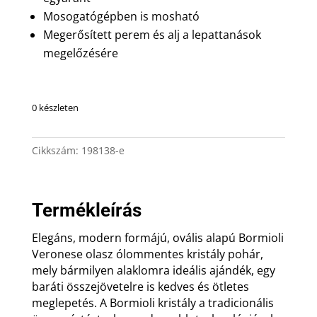
Mosogatógépben is mosható
Megerősített perem és alj a lepattanások
megelőzésére
0 készleten
Cikkszám:
198138-e
Termékleírás
Elegáns, modern formájú, ovális alapú Bormioli
Veronese olasz ólommentes kristály pohár,
mely bármilyen alaklomra ideális ajándék, egy
baráti összejövetelre is kedves és ötletes
meglepetés. A Bormioli kristály a tradicionális