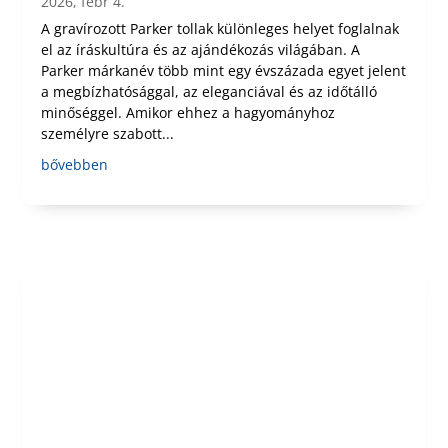
2026, febr 4.
A gravírozott Parker tollak különleges helyet foglalnak
el az íráskultúra és az ajándékozás világában. A
Parker márkanév több mint egy évszázada egyet jelent
a megbízhatósággal, az eleganciával és az időtálló
minőséggel. Amikor ehhez a hagyományhoz
személyre szabott...
bővebben