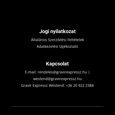
Jogi nyilatkozat
Általános Szerződési Feltételek
Adatkezelési tájékoztató
Kapcsolat
E-mail:
rendeles@gravirexpressz.hu
|
westend@gravirexpressz.hu
Gravír Expressz Westend:
+36 20 922 2384