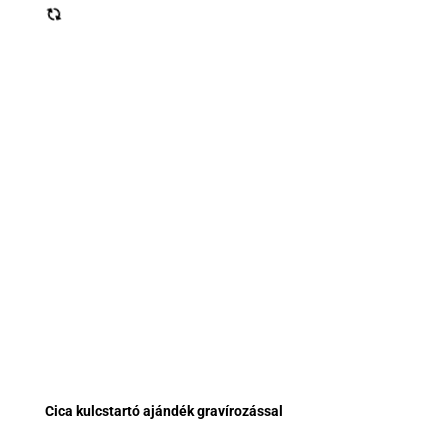
Cica kulcstartó ajándék gravírozással