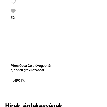
Piros Coca Cola üvegpohár
ajándék gravírozással
4.490
Ft
Hírek, érdekességek