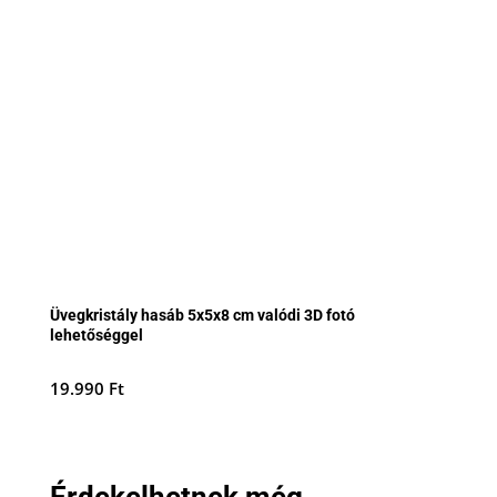
Üvegkristály hasáb 5x5x8 cm valódi 3D fotó
lehetőséggel
19.990
Ft