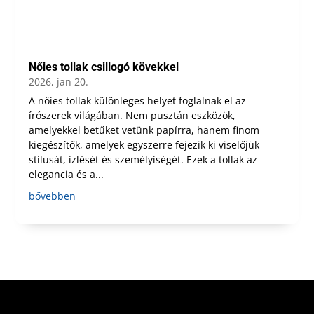
Nőies tollak csillogó kövekkel
2026, jan 20.
A nőies tollak különleges helyet foglalnak el az
írószerek világában. Nem pusztán eszközök,
amelyekkel betűket vetünk papírra, hanem finom
kiegészítők, amelyek egyszerre fejezik ki viselőjük
stílusát, ízlését és személyiségét. Ezek a tollak az
elegancia és a...
bővebben