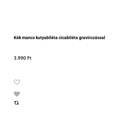
Kék mancs kutyabiléta cicabiléta gravírozással
3.990
Ft