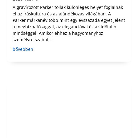
A gravírozott Parker tollak különleges helyet foglalnak
el az íráskultúra és az ajándékozás világában. A
Parker márkanév több mint egy évszázada egyet jelent
a megbízhatósággal, az eleganciával és az időtálló
minőséggel. Amikor ehhez a hagyományhoz
személyre szabott...
bővebben