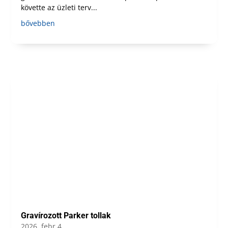
követte az üzleti terv...
bővebben
Gravírozott Parker tollak
2026, febr 4.