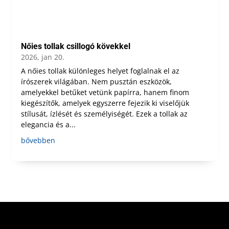
Nőies tollak csillogó kövekkel
2026, jan 20.
A nőies tollak különleges helyet foglalnak el az
írószerek világában. Nem pusztán eszközök,
amelyekkel betűket vetünk papírra, hanem finom
kiegészítők, amelyek egyszerre fejezik ki viselőjük
stílusát, ízlését és személyiségét. Ezek a tollak az
elegancia és a...
bővebben