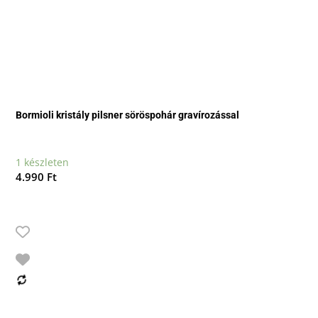
Bormioli kristály pilsner söröspohár gravírozással
1 készleten
4.990
Ft