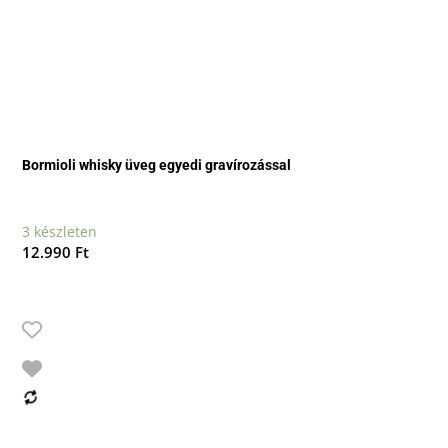
Bormioli whisky üveg egyedi gravírozással
3 készleten
12.990
Ft