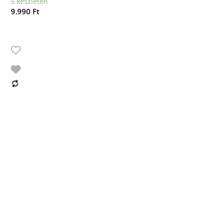
5 készleten
9.990
Ft