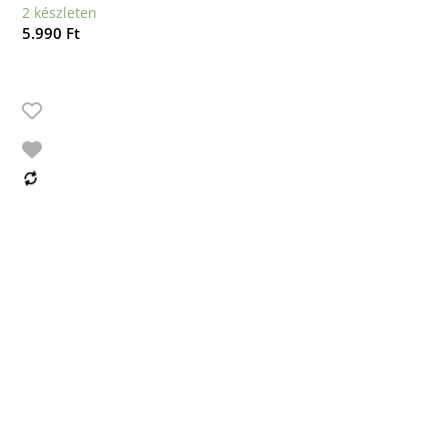
2 készleten
5.990
Ft