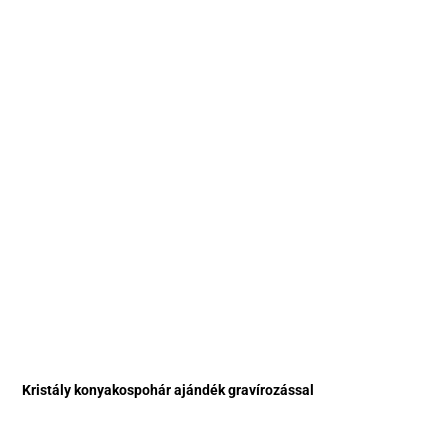
Kristály konyakospohár ajándék gravírozással