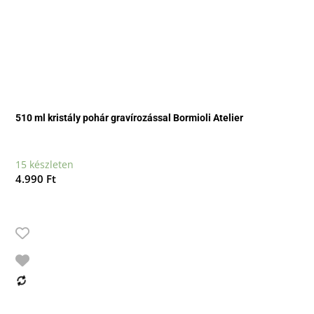
510 ml kristály pohár gravírozással Bormioli Atelier
15 készleten
4.990
Ft