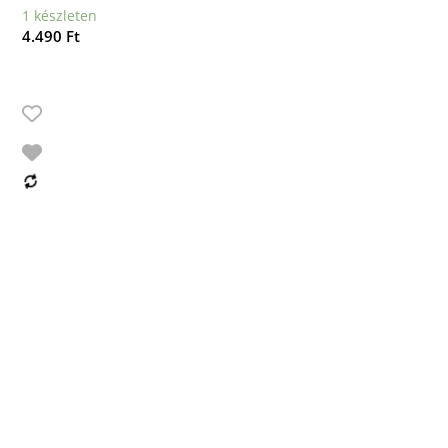
1 készleten
4.490
Ft