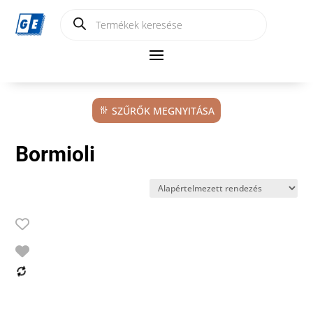
Products
search
SZŰRŐK MEGNYITÁSA
Bormioli