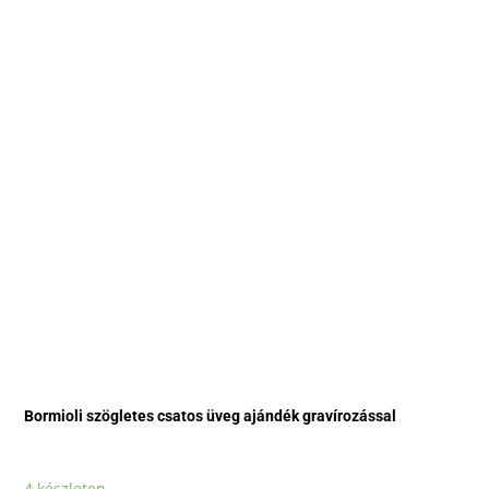
Bormioli szögletes csatos üveg ajándék gravírozással
4 készleten