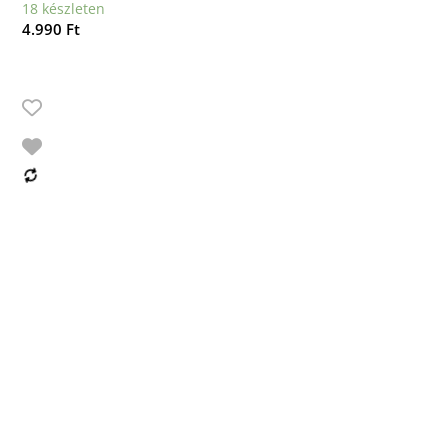
18 készleten
4.990
Ft