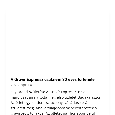
A Gravír Expressz csaknem 30 éves története
2026, ápr 14.
Egy brand születése A Gravír Expressz 1998
márciusában nyitotta meg első üzletét Budakalászon.
Az ötlet egy londoni karácsonyi vásárlás során
született meg, ahol a tulajdonosok beleszerettek a
gravírozott tollakba. Az ötletet pár hónapon belül