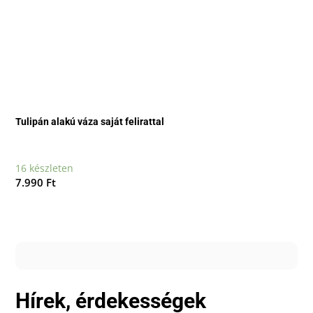
Tulipán alakú váza saját felirattal
16 készleten
7.990
Ft
Hírek, érdekességek