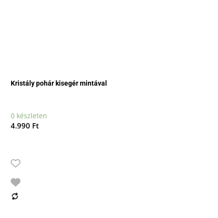
Kristály pohár kisegér mintával
0 készleten
4.990
Ft