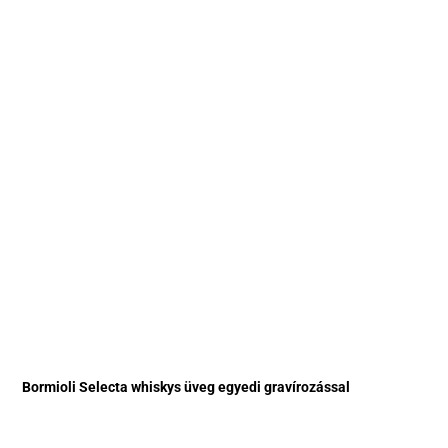
Bormioli Selecta whiskys üveg egyedi gravírozással