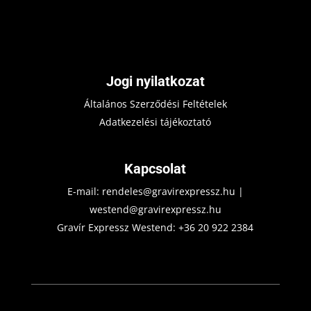
Jogi nyilatkozat
Általános Szerződési Feltételek
Adatkezelési tájékoztató
Kapcsolat
E-mail:
rendeles@gravirexpressz.hu
|
westend@gravirexpressz.hu
Gravír Expressz Westend:
+36 20 922 2384