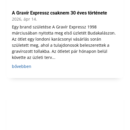
A Gravír Expressz csaknem 30 éves története
2026, ápr 14.
Egy brand születése A Gravír Expressz 1998
márciusában nyitotta meg első üzletét Budakalászon.
Az ötlet egy londoni karácsonyi vásárlás során
született meg, ahol a tulajdonosok beleszerettek a
gravírozott tollakba. Az ötletet pár hónapon belül
követte az üzleti terv...
bővebben