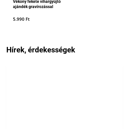
Vékony fekete vihargyújtó
ajándék gravírozással
5.990
Ft
Hírek, érdekességek