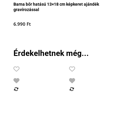
Barna bőr hatású 13×18 cm képkeret ajándék
gravírozással
6.990
Ft
Érdekelhetnek még...