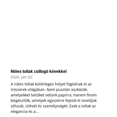
Nőies tollak csillogó kövekkel
2026, jan 20.
A nőies tollak különleges helyet foglalnak el az
írószerek világában. Nem pusztán eszközök,
amelyekkel betűket vetünk papírra, hanem finom
kiegészítők, amelyek egyszerre fejezik ki viselőjük
stílusát, ízlését és személyiségét. Ezek a tollak az
elegancia és a...