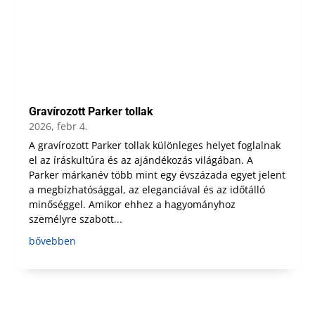
Gravírozott Parker tollak
2026, febr 4.
A gravírozott Parker tollak különleges helyet foglalnak
el az íráskultúra és az ajándékozás világában. A
Parker márkanév több mint egy évszázada egyet jelent
a megbízhatósággal, az eleganciával és az időtálló
minőséggel. Amikor ehhez a hagyományhoz
személyre szabott...
bővebben