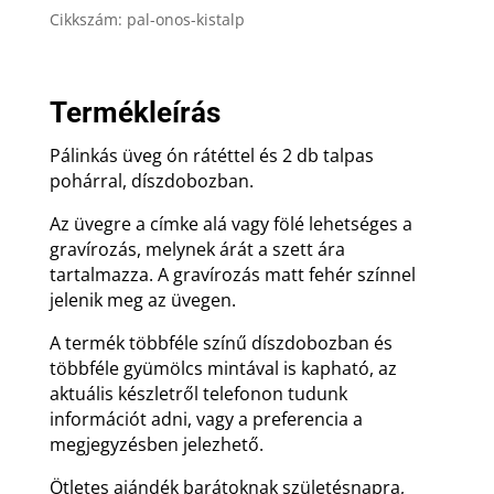
Cikkszám:
pal-onos-kistalp
Termékleírás
Pálinkás üveg ón rátéttel és 2 db talpas
pohárral, díszdobozban.
Az üvegre a címke alá vagy fölé lehetséges a
gravírozás, melynek árát a szett ára
tartalmazza. A gravírozás matt fehér színnel
jelenik meg az üvegen.
A termék többféle színű díszdobozban és
többféle gyümölcs mintával is kapható, az
aktuális készletről telefonon tudunk
információt adni, vagy a preferencia a
megjegyzésben jelezhető.
Ötletes ajándék barátoknak születésnapra,