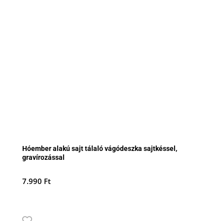
Hóember alakú sajt tálaló vágódeszka sajtkéssel,
gravírozással
7.990
Ft