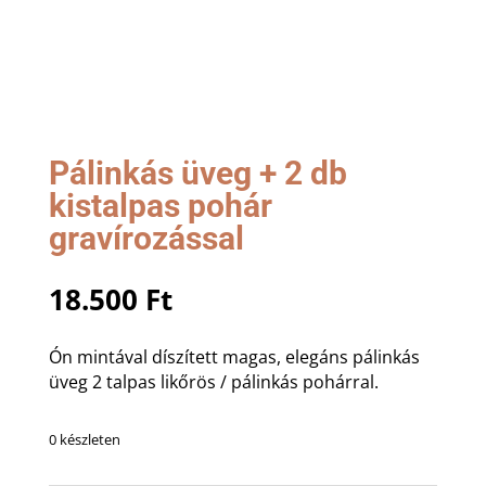
Pálinkás üveg + 2 db
kistalpas pohár
gravírozással
18.500
Ft
Ón mintával díszített magas, elegáns pálinkás
üveg 2 talpas likőrös / pálinkás pohárral.
0 készleten