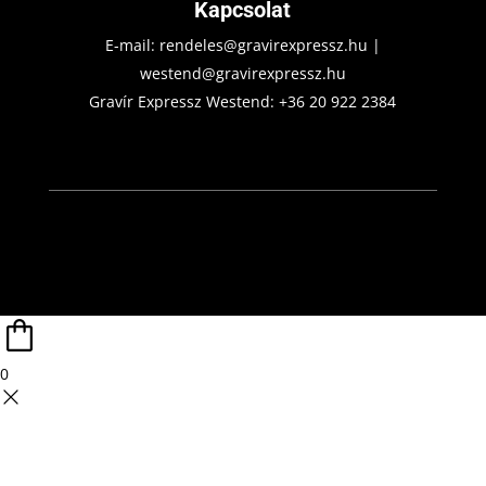
Kapcsolat
E-mail:
rendeles@gravirexpressz.hu
|
westend@gravirexpressz.hu
Gravír Expressz Westend:
+36 20 922 2384
0