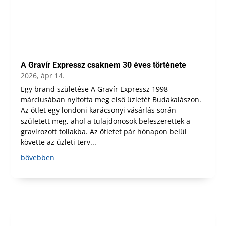
A Gravír Expressz csaknem 30 éves története
2026, ápr 14.
Egy brand születése A Gravír Expressz 1998
márciusában nyitotta meg első üzletét Budakalászon.
Az ötlet egy londoni karácsonyi vásárlás során
született meg, ahol a tulajdonosok beleszerettek a
gravírozott tollakba. Az ötletet pár hónapon belül
követte az üzleti terv...
bővebben