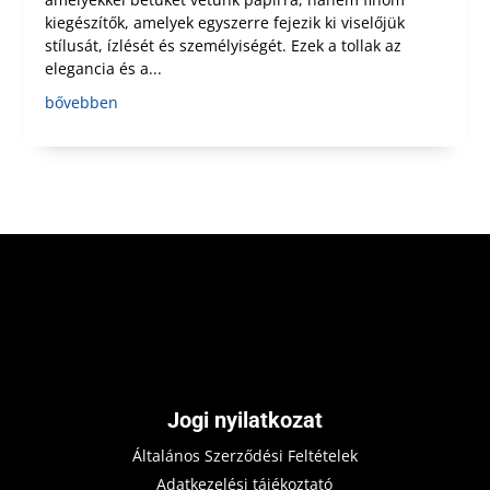
kiegészítők, amelyek egyszerre fejezik ki viselőjük
stílusát, ízlését és személyiségét. Ezek a tollak az
elegancia és a...
bővebben
Jogi nyilatkozat
Általános Szerződési Feltételek
Adatkezelési tájékoztató