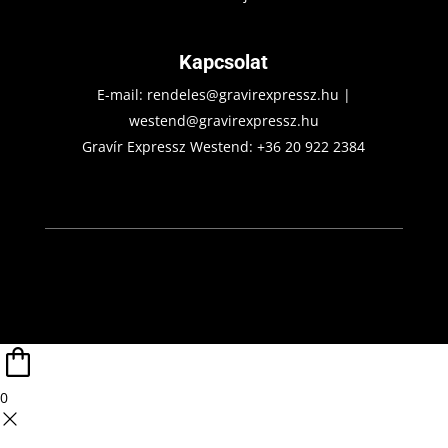
Kapcsolat
E-mail:
rendeles@gravirexpressz.hu
|
westend@gravirexpressz.hu
Gravír Expressz Westend:
+36 20 922 2384
0