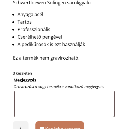
Schwertloewen Solingen sarokgyalu
Anyaga acél
Tartós
Professzionális
Cserélhető pengével
A pedikűrösök is ezt használják
Ez a termék nem gravírozható.
3 készleten
Megjegyzés
Gravírozásra vagy termékre vonatkozó megjegyzés
Schwertloewen