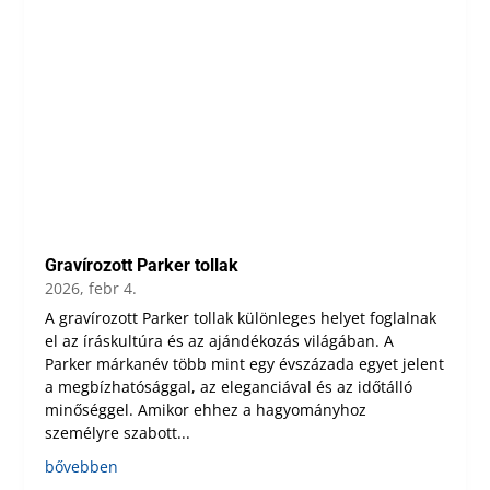
Gravírozott Parker tollak
2026, febr 4.
A gravírozott Parker tollak különleges helyet foglalnak
el az íráskultúra és az ajándékozás világában. A
Parker márkanév több mint egy évszázada egyet jelent
a megbízhatósággal, az eleganciával és az időtálló
minőséggel. Amikor ehhez a hagyományhoz
személyre szabott...
bővebben