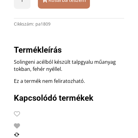
Kosárba teszem
Solingen
talpgyalu
mennyiség
Cikkszám:
pa1809
Termékleírás
Solingeni acélból készült talpgyalu műanyag
tokban, fehér nyéllel.
Ez a termék nem feliratozható.
Kapcsolódó termékek