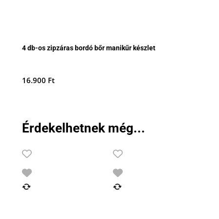
4 db-os zipzáras bordó bőr manikűr készlet
16.900
Ft
Érdekelhetnek még...