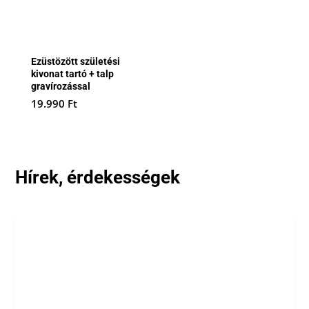
Ezüstözött születési
kivonat tartó + talp
gravírozással
19.990
Ft
Hírek, érdekességek