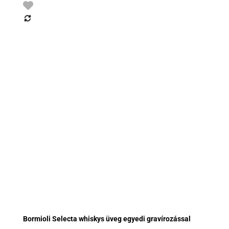
Bormioli Selecta whiskys üveg egyedi gravírozással