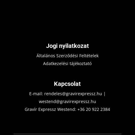
Jogi nyilatkozat
Általános Szerződési Feltételek
Adatkezelési tájékoztató
Kapcsolat
E-mail:
rendeles@gravirexpressz.hu
|
westend@gravirexpressz.hu
Gravír Expressz Westend:
+36 20 922 2384