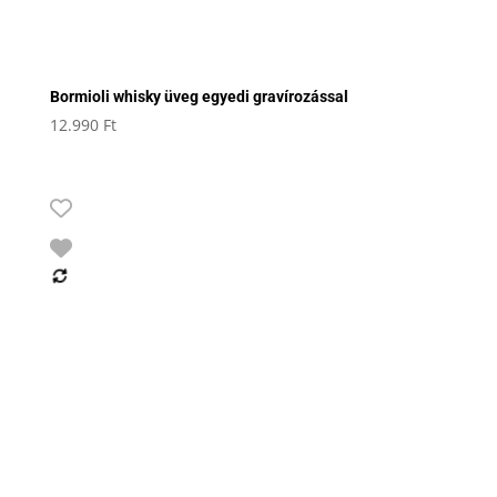
Bormioli whisky üveg egyedi gravírozással
12.990
Ft