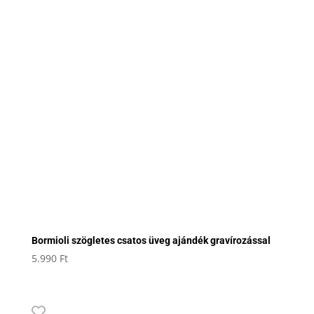
Bormioli szögletes csatos üveg ajándék gravírozással
5.990
Ft