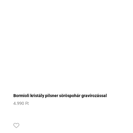
Bormioli kristály pilsner söröspohár gravírozással
4.990
Ft