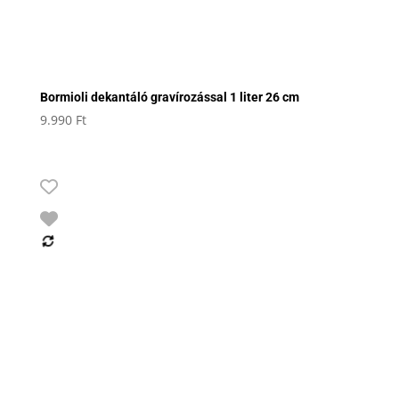
Bormioli dekantáló gravírozással 1 liter 26 cm
9.990
Ft