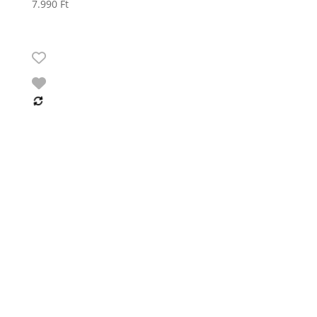
7.990
Ft