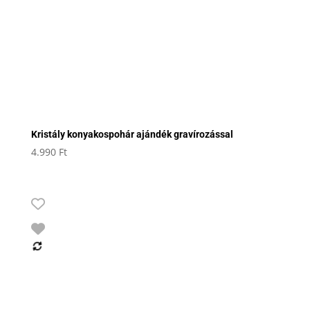
Kristály konyakospohár ajándék gravírozással
4.990
Ft