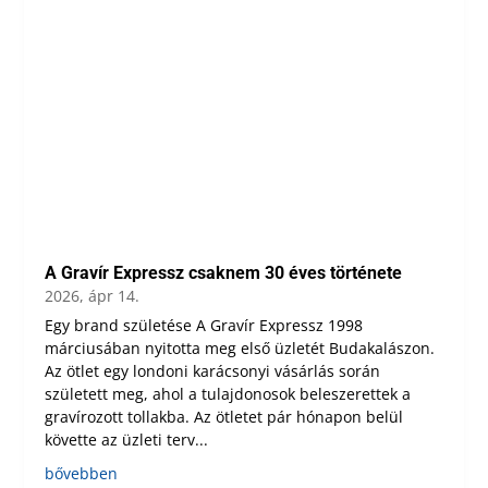
A Gravír Expressz csaknem 30 éves története
2026, ápr 14.
Egy brand születése A Gravír Expressz 1998
márciusában nyitotta meg első üzletét Budakalászon.
Az ötlet egy londoni karácsonyi vásárlás során
született meg, ahol a tulajdonosok beleszerettek a
gravírozott tollakba. Az ötletet pár hónapon belül
követte az üzleti terv...
bővebben