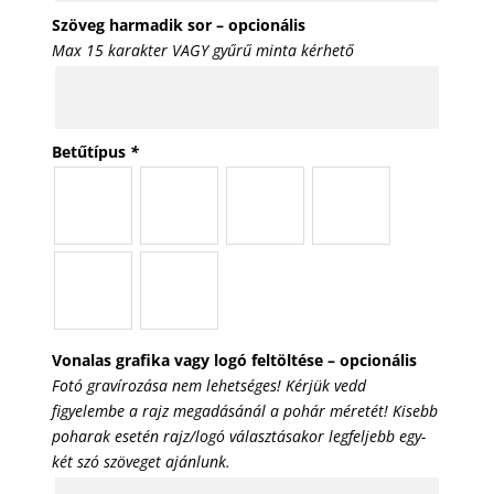
Szöveg harmadik sor – opcionális
Max 15 karakter VAGY gyűrű minta kérhető
Betűtípus
*
Vonalas grafika vagy logó feltöltése – opcionális
Fotó gravírozása nem lehetséges! Kérjük vedd
figyelembe a rajz megadásánál a pohár méretét! Kisebb
poharak esetén rajz/logó választásakor legfeljebb egy-
két szó szöveget ajánlunk.