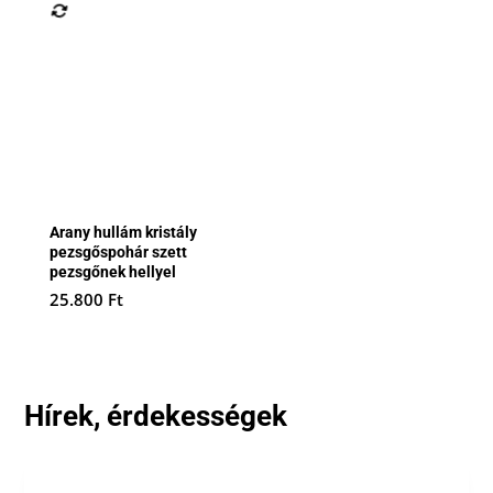
Arany hullám kristály
pezsgőspohár szett
pezsgőnek hellyel
25.800
Ft
Hírek, érdekességek