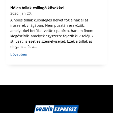
Nőies tollak csillogó kövekkel
2026, jan 20.
A nőies tollak különleges helyet foglalnak el az
írószerek világában. Nem pusztán eszközök,
amelyekkel betűket vetünk papírra, hanem finom
kiegészítők, amelyek egyszerre fejezik ki viselőjük
stílusát, ízlését és személyiségét. Ezek a tollak az
elegancia és a...
bővebben