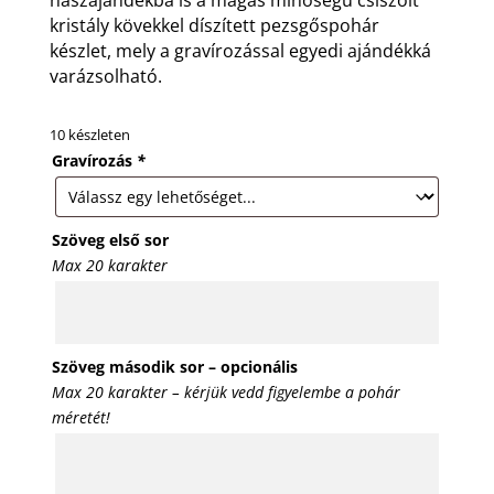
kristály kövekkel díszített pezsgőspohár
készlet, mely a gravírozással egyedi ajándékká
varázsolható.
10 készleten
Gravírozás
*
Szöveg első sor
Max 20 karakter
Szöveg második sor – opcionális
Max 20 karakter – kérjük vedd figyelembe a pohár
méretét!