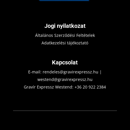
Jogi nyilatkozat
Általános Szerződési Feltételek
Adatkezelési tájékoztató
Kapcsolat
E-mail:
rendeles@gravirexpressz.hu
|
westend@gravirexpressz.hu
Gravír Expressz Westend:
+36 20 922 2384