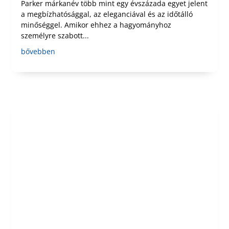
Parker márkanév több mint egy évszázada egyet jelent
a megbízhatósággal, az eleganciával és az időtálló
minőséggel. Amikor ehhez a hagyományhoz
személyre szabott...
bővebben