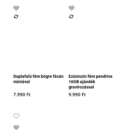
Duplafalú fém bögre fácán
Ezüstszín fém pendrive
mintával
16GB ajándék
gravírozással
7.990
Ft
9.990
Ft