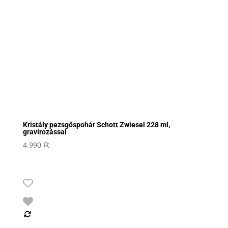
Kristály pezsgőspohár Schott Zwiesel 228 ml,
gravírozással
4.990
Ft