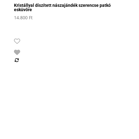
Kristállyal díszített nászajándék szerencse patkó
esküvőre
14.800
Ft