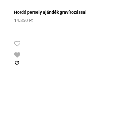
Hordó persely ajándék gravírozással
14.850
Ft