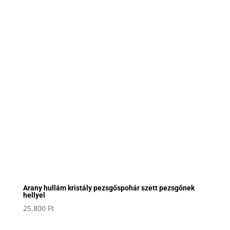
Arany hullám kristály pezsgőspohár szett pezsgőnek
hellyel
25.800
Ft