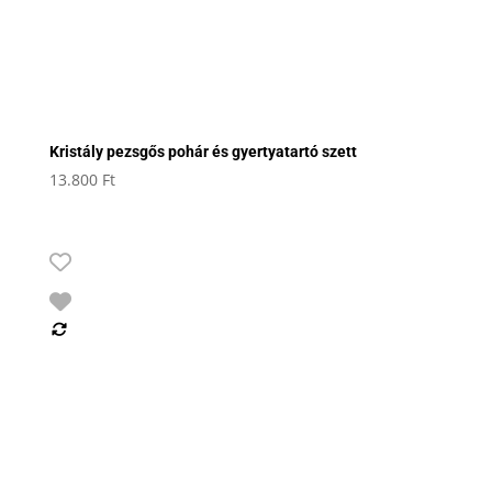
Kristály pezsgős pohár és gyertyatartó szett
13.800
Ft