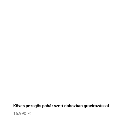
Köves pezsgős pohár szett dobozban gravírozással
16.990
Ft