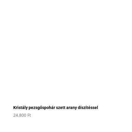
Kristály pezsgőspohár szett arany díszítéssel
24.800
Ft