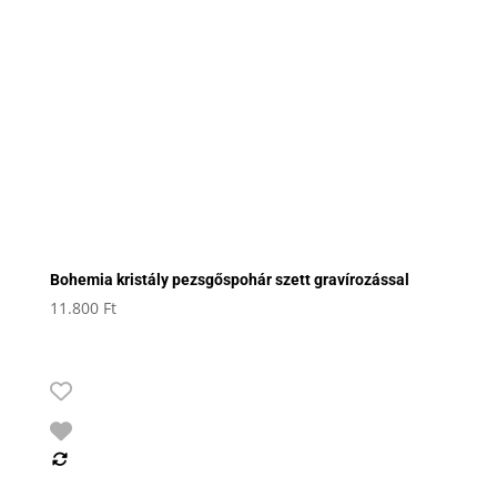
Bohemia kristály pezsgőspohár szett gravírozással
11.800
Ft