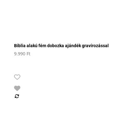
Biblia alakú fém dobozka ajándék gravírozással
9.990
Ft