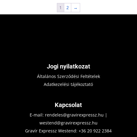
1
2
→
Jogi nyilatkozat
Általános Szerződési Feltételek
Adatkezelési tájékoztató
Kapcsolat
E-mail:
rendeles@gravirexpressz.hu
|
westend@gravirexpressz.hu
Gravír Expressz Westend:
+36 20 922 2384