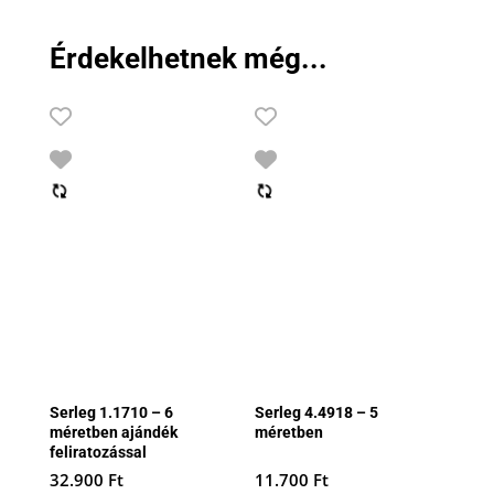
Érdekelhetnek még...
Serleg 1.1710 – 6
Serleg 4.4918 – 5
méretben ajándék
méretben
feliratozással
32.900
Ft
11.700
Ft