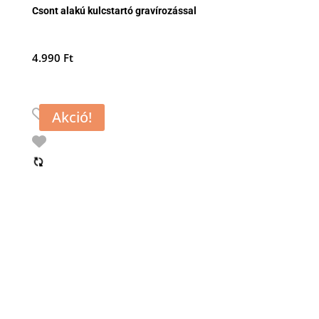
Csont alakú kulcstartó gravírozással
4.990
Ft
Akció!