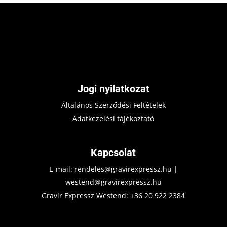
Jogi nyilatkozat
Általános Szerződési Feltételek
Adatkezelési tájékoztató
Kapcsolat
E-mail:
rendeles@gravirexpressz.hu
|
westend@gravirexpressz.hu
Gravír Expressz Westend:
+36 20 922 2384