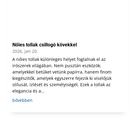
Nőies tollak csillogó kövekkel
2026, jan 20.
A nőies tollak különleges helyet foglalnak el az
írószerek világában. Nem pusztán eszközök,
amelyekkel betűket vetünk papírra, hanem finom
kiegészítők, amelyek egyszerre fejezik ki viselőjük
stílusát, ízlését és személyiségét. Ezek a tollak az
elegancia és a...
bővebben