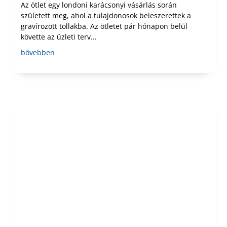
Az ötlet egy londoni karácsonyi vásárlás során
született meg, ahol a tulajdonosok beleszerettek a
gravírozott tollakba. Az ötletet pár hónapon belül
követte az üzleti terv...
bővebben