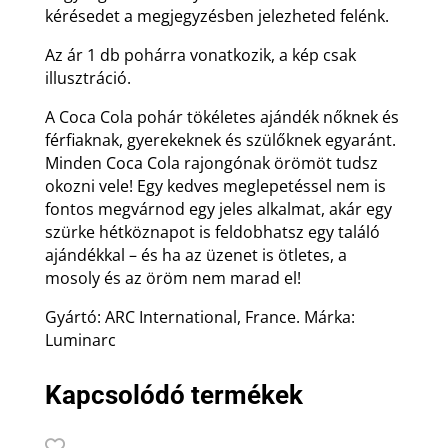
kérésedet a megjegyzésben jelezheted felénk.
Az ár 1 db pohárra vonatkozik, a kép csak
illusztráció.
A Coca Cola pohár tökéletes ajándék nőknek és
férfiaknak, gyerekeknek és szülőknek egyaránt.
Minden Coca Cola rajongónak örömöt tudsz
okozni vele! Egy kedves meglepetéssel nem is
fontos megvárnod egy jeles alkalmat, akár egy
szürke hétköznapot is feldobhatsz egy találó
ajándékkal – és ha az üzenet is ötletes, a
mosoly és az öröm nem marad el!
Gyártó: ARC International, France. Márka:
Luminarc
Kapcsolódó termékek