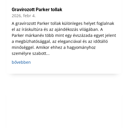
Gravírozott Parker tollak
2026, febr 4.
A gravírozott Parker tollak különleges helyet foglalnak
el az íráskultúra és az ajándékozás világában. A
Parker márkanév több mint egy évszázada egyet jelent
a megbízhatósággal, az eleganciával és az időtálló
minőséggel. Amikor ehhez a hagyományhoz
személyre szabott...
bővebben