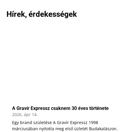
Hírek, érdekességek
A Gravír Expressz csaknem 30 éves története
2026, ápr 14.
Egy brand születése A Gravír Expressz 1998
márciusában nyitotta meg első üzletét Budakalászon.