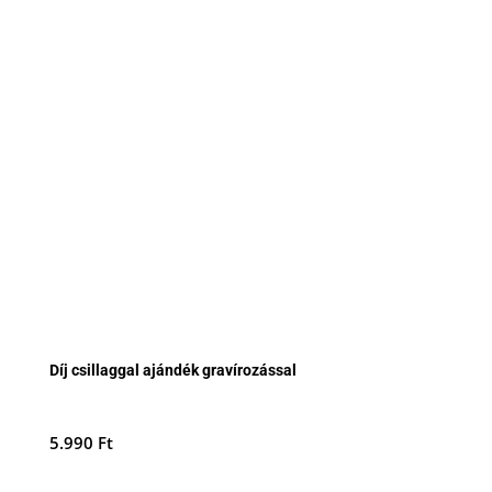
Díj csillaggal ajándék gravírozással
5.990
Ft