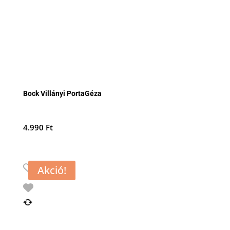
Bock Villányi PortaGéza
4.990
Ft
Akció!