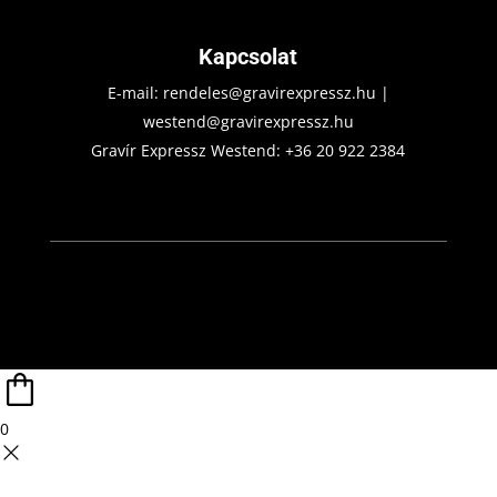
Kapcsolat
E-mail:
rendeles@gravirexpressz.hu
|
westend@gravirexpressz.hu
Gravír Expressz Westend:
+36 20 922 2384
0