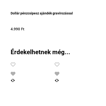
Dollár pénzcsipesz ajándék gravírozással
4.990
Ft
Érdekelhetnek még...