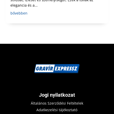
elegancia és a...
bővebben
Jogi nyilatkozat
Általános Szerződési Feltételek
Adatkezelési tájékoztató