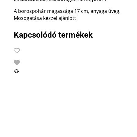
A borospohár magassága 17 cm, anyaga üveg.
Mosogatása kézzel ajánlott !
Kapcsolódó termékek