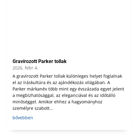
Gravírozott Parker tollak
2026, febr 4.
A gravírozott Parker tollak különleges helyet foglalnak
el az íráskultúra és az ajándékozás világában. A
Parker márkanév több mint egy évszázada egyet jelent
a megbízhatósággal, az eleganciával és az időtálló
minőséggel. Amikor ehhez a hagyományhoz
személyre szabott...
bővebben