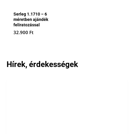
Serleg 1.1710 – 6
méretben ajándék
feliratozással
32.900
Ft
Hírek, érdekességek