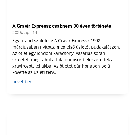
A Gravír Expressz csaknem 30 éves története
2026, ápr 14.
Egy brand születése A Gravír Expressz 1998
márciusában nyitotta meg első üzletét Budakalászon.
Az ötlet egy londoni karácsonyi vásárlás során
született meg, ahol a tulajdonosok beleszerettek a
gravírozott tollakba. Az ötletet pár hónapon belül
követte az üzleti terv...
bővebben