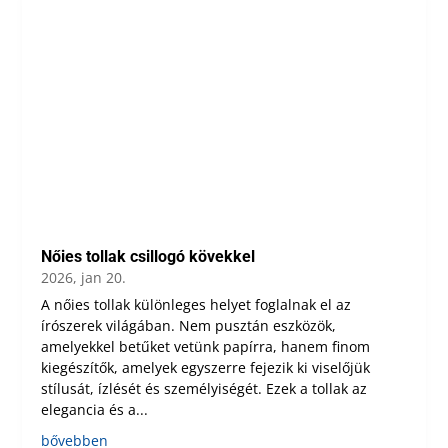
Nőies tollak csillogó kövekkel
2026, jan 20.
A nőies tollak különleges helyet foglalnak el az
írószerek világában. Nem pusztán eszközök,
amelyekkel betűket vetünk papírra, hanem finom
kiegészítők, amelyek egyszerre fejezik ki viselőjük
stílusát, ízlését és személyiségét. Ezek a tollak az
elegancia és a...
bővebben