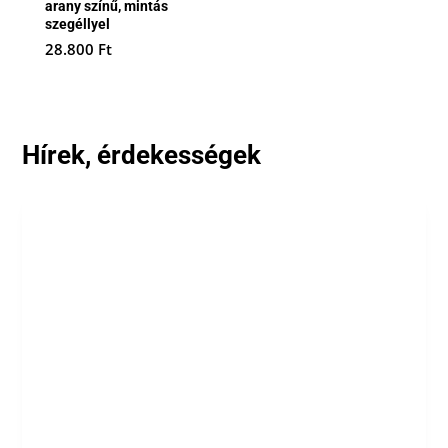
arany színű, mintás
szegéllyel
28.800
Ft
Hírek, érdekességek