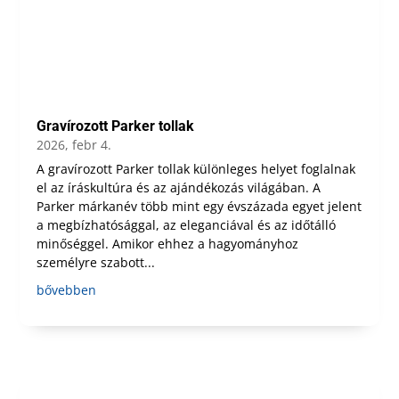
Gravírozott Parker tollak
2026, febr 4.
A gravírozott Parker tollak különleges helyet foglalnak
el az íráskultúra és az ajándékozás világában. A
Parker márkanév több mint egy évszázada egyet jelent
a megbízhatósággal, az eleganciával és az időtálló
minőséggel. Amikor ehhez a hagyományhoz
személyre szabott...
bővebben