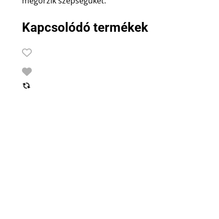
megőrzik szépségüket.
Kapcsolódó termékek