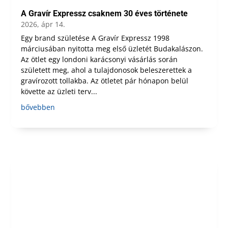
A Gravír Expressz csaknem 30 éves története
2026, ápr 14.
Egy brand születése A Gravír Expressz 1998
márciusában nyitotta meg első üzletét Budakalászon.
Az ötlet egy londoni karácsonyi vásárlás során
született meg, ahol a tulajdonosok beleszerettek a
gravírozott tollakba. Az ötletet pár hónapon belül
követte az üzleti terv...
bővebben