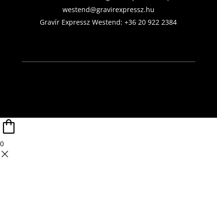
westend@gravirexpressz.hu
Gravír Expressz Westend:
+36 20 922 2384
0