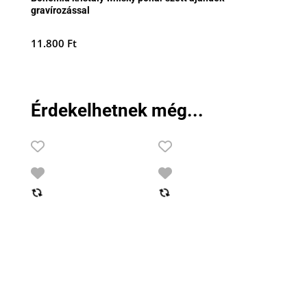
gravírozással
11.800
Ft
Érdekelhetnek még...