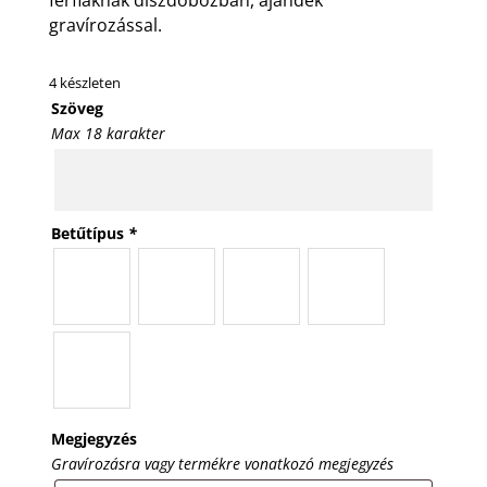
gravírozással.
4 készleten
Szöveg
Max 18 karakter
Betűtípus
*
Megjegyzés
Gravírozásra vagy termékre vonatkozó megjegyzés