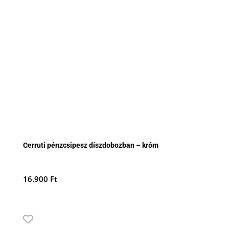
Cerruti pénzcsipesz díszdobozban – króm
16.900
Ft