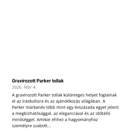
Gravírozott Parker tollak
2026, febr 4.
A gravírozott Parker tollak különleges helyet foglalnak
el az íráskultúra és az ajándékozás világában. A
Parker márkanév több mint egy évszázada egyet jelent
a megbízhatósággal, az eleganciával és az időtálló
minőséggel. Amikor ehhez a hagyományhoz
személyre szabott...