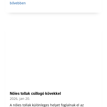
bővebben
Nőies tollak csillogó kövekkel
2026, jan 20.
A nőies tollak különleges helyet foglalnak el az