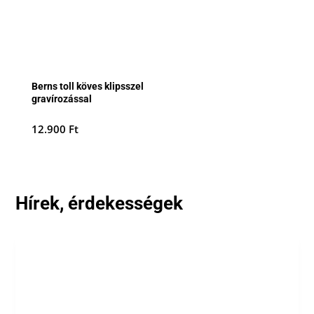
Berns toll köves klipsszel
gravírozással
12.900
Ft
Hírek, érdekességek