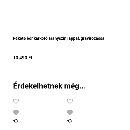
Fekete bőr karkötő aranyszín lappal, gravírozással
10.490
Ft
Érdekelhetnek még...