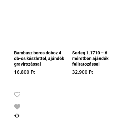
Bambusz boros doboz 4
Serleg 1.1710 – 6
db-os készlettel, ajándék
méretben ajándék
gravírozással
feliratozással
16.800
Ft
32.900
Ft