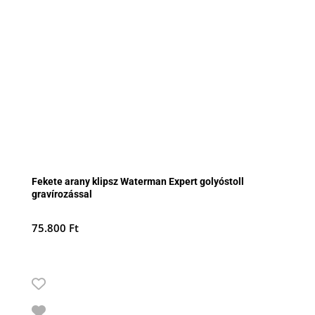
Fekete arany klipsz Waterman Expert golyóstoll
gravírozással
75.800
Ft