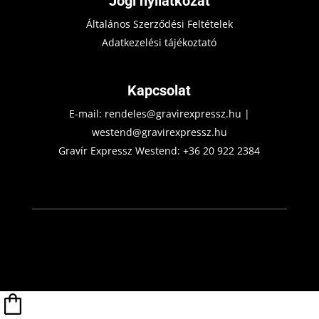
Jogi nyilatkozat
Általános Szerződési Feltételek
Adatkezelési tájékoztató
Kapcsolat
E-mail:
rendeles@gravirexpressz.hu
|
westend@gravirexpressz.hu
Gravír Expressz Westend:
+36 20 922 2384