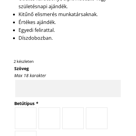
születésnapi ajándék.
Kitűnő elismerés munkatársaknak.
Értékes ajándék.
Egyedi felirattal.
Díszdobozban.
2 készleten
Szöveg
Max 18 karakter
Betűtípus
*