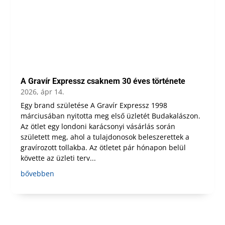
A Gravír Expressz csaknem 30 éves története
2026, ápr 14.
Egy brand születése A Gravír Expressz 1998
márciusában nyitotta meg első üzletét Budakalászon.
Az ötlet egy londoni karácsonyi vásárlás során
született meg, ahol a tulajdonosok beleszerettek a
gravírozott tollakba. Az ötletet pár hónapon belül
követte az üzleti terv...
bővebben