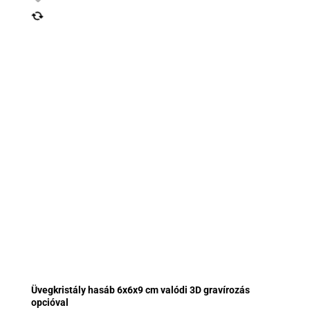
Üvegkristály hasáb 6x6x9 cm valódi 3D gravírozás
opcióval