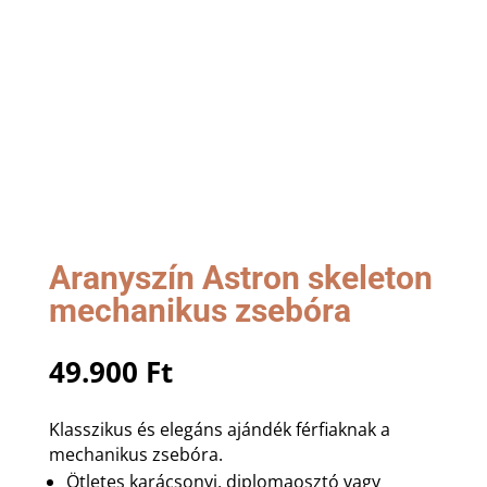
Aranyszín Astron skeleton
mechanikus zsebóra
49.900
Ft
Klasszikus és elegáns ajándék férfiaknak a
mechanikus zsebóra.
Ötletes karácsonyi, diplomaosztó vagy