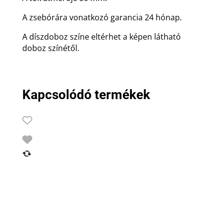
A zsebórára vonatkozó garancia 24 hónap.
A díszdoboz színe eltérhet a képen látható
doboz színétől.
Kapcsolódó termékek