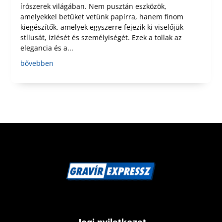
írószerek világában. Nem pusztán eszközök,
amelyekkel betűket vetünk papírra, hanem finom
kiegészítők, amelyek egyszerre fejezik ki viselőjük
stílusát, ízlését és személyiségét. Ezek a tollak az
elegancia és a...
bővebben