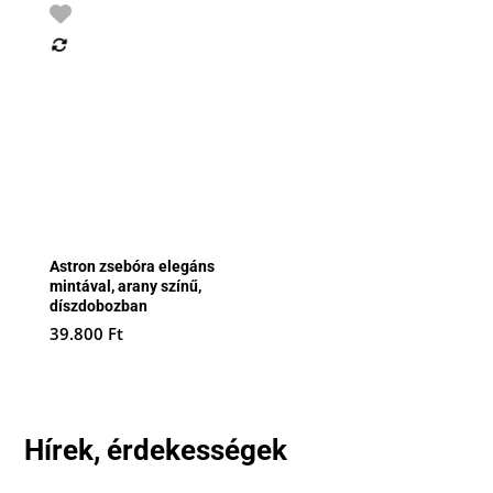
Astron zsebóra elegáns
mintával, arany színű,
díszdobozban
39.800
Ft
Hírek, érdekességek