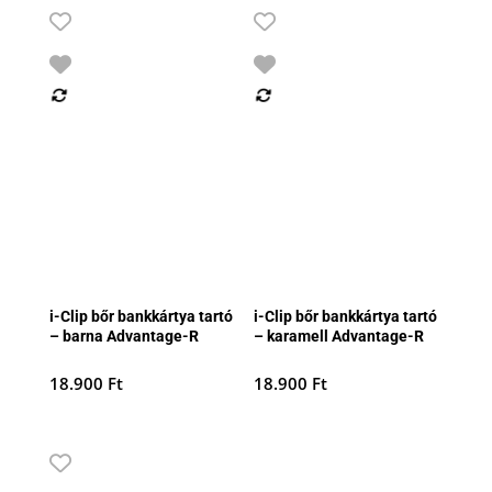
i-Clip bőr bankkártya tartó
i-Clip bőr bankkártya tartó
– barna Advantage-R
– karamell Advantage-R
18.900
Ft
18.900
Ft