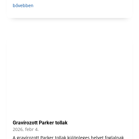
bővebben
Gravírozott Parker tollak
2026, febr 4.
A gravírozott Parker tollak különleges helyet foglalnak