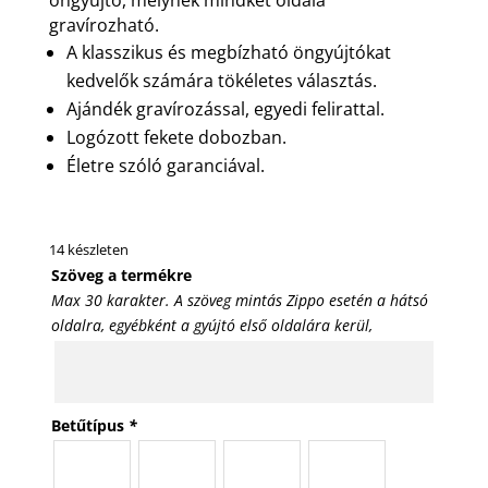
gravírozható.
A klasszikus és megbízható öngyújtókat
kedvelők számára tökéletes választás.
Ajándék gravírozással, egyedi felirattal.
Logózott fekete dobozban.
Életre szóló garanciával.
14 készleten
Szöveg a termékre
Max 30 karakter. A szöveg mintás Zippo esetén a hátsó
oldalra, egyébként a gyújtó első oldalára kerül,
Betűtípus
*