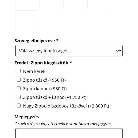
Szöveg elhelyezése
*
Eredeti Zippo kiegészítők
*
Nem kérek
Zippo tűzkő
(+
950
Ft
)
Zippo kanóc
(+
950
Ft
)
Zippo tűzkő + kanóc
(+
1.750
Ft
)
Nagy Zippo díszdoboz tűzkővel
(+
2.800
Ft
)
Megjegyzés
Gravírozásra vagy termékre vonatkozó megjegyzés