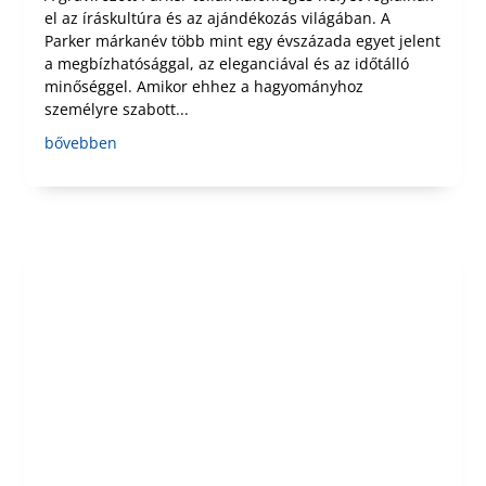
el az íráskultúra és az ajándékozás világában. A
Parker márkanév több mint egy évszázada egyet jelent
a megbízhatósággal, az eleganciával és az időtálló
minőséggel. Amikor ehhez a hagyományhoz
személyre szabott...
bővebben