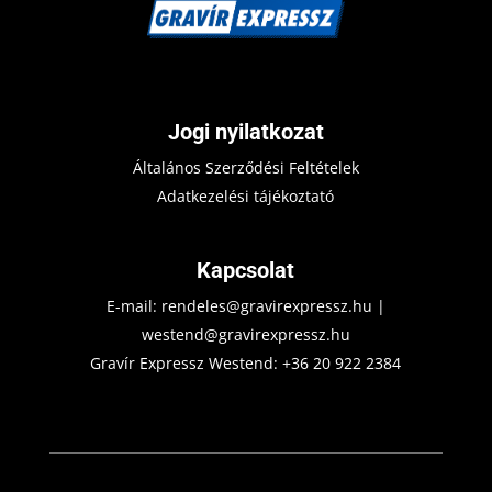
Jogi nyilatkozat
Általános Szerződési Feltételek
Adatkezelési tájékoztató
Kapcsolat
E-mail:
rendeles@gravirexpressz.hu
|
westend@gravirexpressz.hu
Gravír Expressz Westend:
+36 20 922 2384