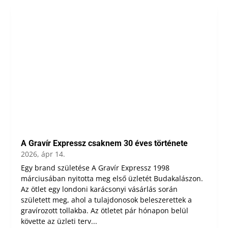
A Gravír Expressz csaknem 30 éves története
2026, ápr 14.
Egy brand születése A Gravír Expressz 1998
márciusában nyitotta meg első üzletét Budakalászon.
Az ötlet egy londoni karácsonyi vásárlás során
született meg, ahol a tulajdonosok beleszerettek a
gravírozott tollakba. Az ötletet pár hónapon belül
követte az üzleti terv...