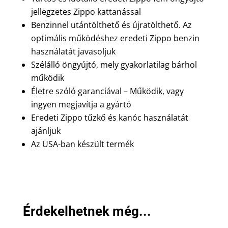
jellegzetes Zippo kattanással
Benzinnel utántölthető és újratölthető. Az
optimális működéshez eredeti Zippo benzin
használatát javasoljuk
Szélálló öngyújtó, mely gyakorlatilag bárhol
működik
Életre szóló garanciával – Működik, vagy
ingyen megjavítja a gyártó
Eredeti Zippo tűzkő és kanóc használatát
ajánljuk
Az USA-ban készült termék
Érdekelhetnek még...