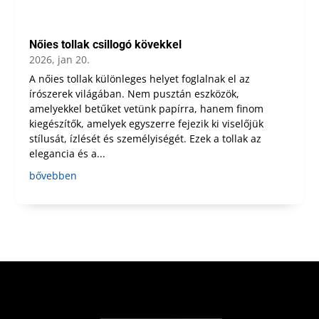
Nőies tollak csillogó kövekkel
2026, jan 20.
A nőies tollak különleges helyet foglalnak el az
írószerek világában. Nem pusztán eszközök,
amelyekkel betűket vetünk papírra, hanem finom
kiegészítők, amelyek egyszerre fejezik ki viselőjük
stílusát, ízlését és személyiségét. Ezek a tollak az
elegancia és a...
bővebben