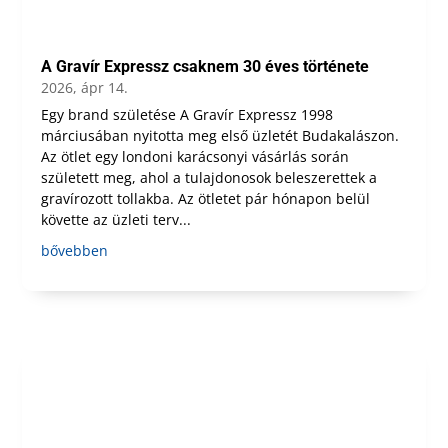
A Gravír Expressz csaknem 30 éves története
2026, ápr 14.
Egy brand születése A Gravír Expressz 1998
márciusában nyitotta meg első üzletét Budakalászon.
Az ötlet egy londoni karácsonyi vásárlás során
született meg, ahol a tulajdonosok beleszerettek a
gravírozott tollakba. Az ötletet pár hónapon belül
követte az üzleti terv...
bővebben