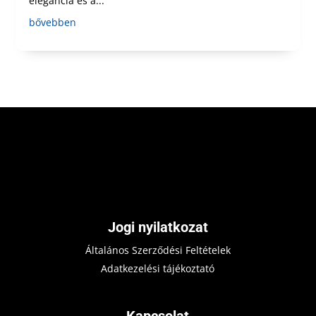
elegancia és a...
bővebben
Jogi nyilatkozat
Általános Szerződési Feltételek
Adatkezelési tájékoztató