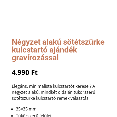
Négyzet alakú sötétszürke
kulcstartó ajándék
gravírozással
4.990
Ft
Elegáns, minimalista kulcstartót keresel? A
négyzet alakú, mindkét oldalán tükörszerű
sötétszürke kulcstartó remek választás.
35×35 mm
Tükörszerű felület