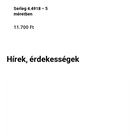
Serleg 4.4918 – 5
méretben
11.700
Ft
Hírek, érdekességek