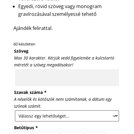
Egyedi, rövid szöveg vagy monogram
gravírozásával személyessé tehető
Ajándék felirattal.
60 készleten
Szöveg
Max 30 karakter. Kérjük vedd figyelembe a kulcstartó
méretét a szöveg megadásakor!
Szavak száma
*
A névelők és kötőszók nem számítanak, a dátum egy
szónak számít.
Betűtípus
*