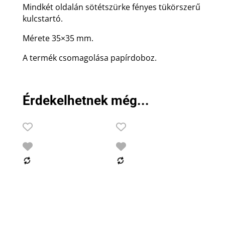
Mindkét oldalán sötétszürke fényes tükörszerű
kulcstartó.
Mérete 35×35 mm.
A termék csomagolása papírdoboz.
Érdekelhetnek még...