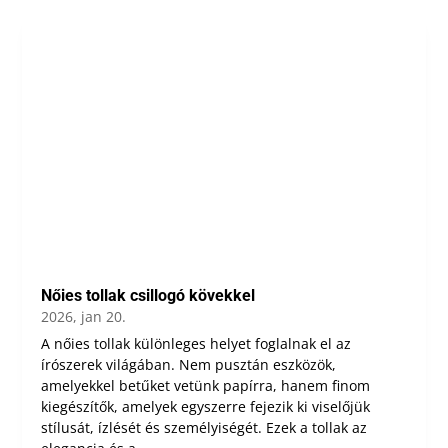
Nőies tollak csillogó kövekkel
2026, jan 20.
A nőies tollak különleges helyet foglalnak el az
írószerek világában. Nem pusztán eszközök,
amelyekkel betűket vetünk papírra, hanem finom
kiegészítők, amelyek egyszerre fejezik ki viselőjük
stílusát, ízlését és személyiségét. Ezek a tollak az