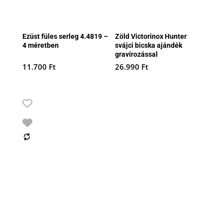
Ezüst füles serleg 4.4819 –
Zöld Victorinox Hunter
4 méretben
svájci bicska ajándék
gravírozással
11.700
Ft
26.990
Ft