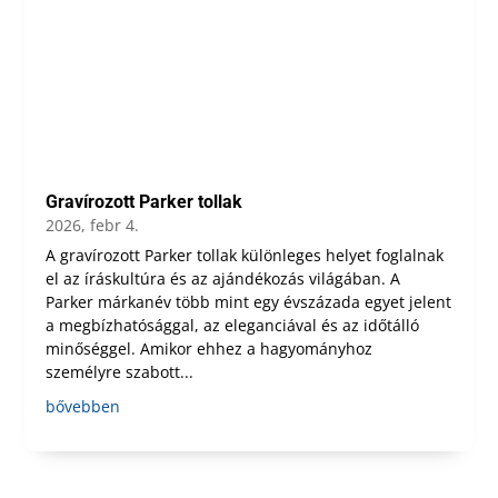
Gravírozott Parker tollak
2026, febr 4.
A gravírozott Parker tollak különleges helyet foglalnak
el az íráskultúra és az ajándékozás világában. A
Parker márkanév több mint egy évszázada egyet jelent
a megbízhatósággal, az eleganciával és az időtálló
minőséggel. Amikor ehhez a hagyományhoz
személyre szabott...
bővebben