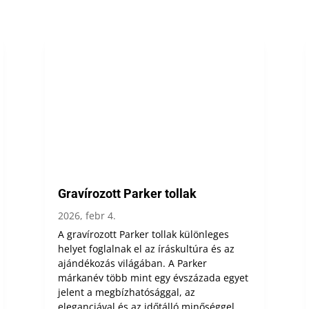
Gravírozott Parker tollak
2026, febr 4.
A gravírozott Parker tollak különleges
helyet foglalnak el az íráskultúra és az
ajándékozás világában. A Parker
márkanév több mint egy évszázada egyet
jelent a megbízhatósággal, az
eleganciával és az időtálló minőséggel.