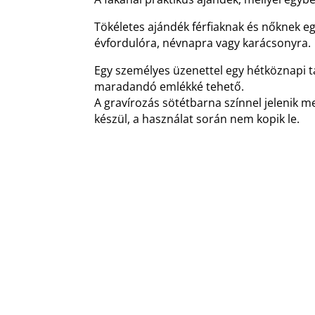
Tökéletes ajándék férfiaknak és nőknek e
évfordulóra, névnapra vagy karácsonyra.
Egy személyes üzenettel egy hétköznapi t
maradandó emlékké tehető.
A gravírozás sötétbarna színnel jelenik me
készül, a használat során nem kopik le.