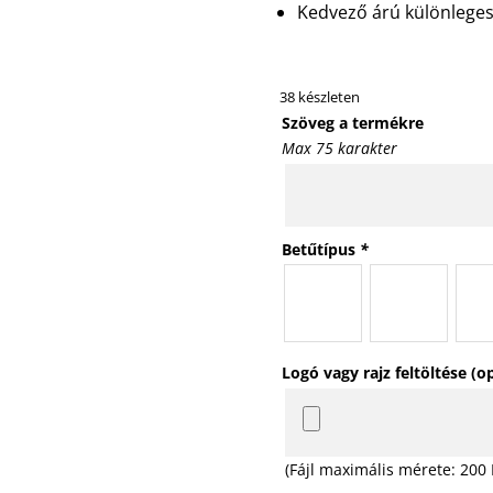
Kedvező árú különleges
38 készleten
Szöveg a termékre
Max 75 karakter
Betűtípus
*
Logó vagy rajz feltöltése (o
(Fájl maximális mérete: 200