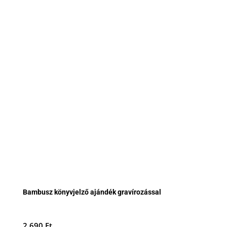
Bambusz könyvjelző ajándék gravírozással
2.690
Ft