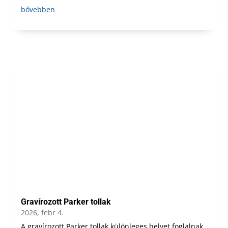
bővebben
Gravírozott Parker tollak
2026, febr 4.
A gravírozott Parker tollak különleges helyet foglalnak