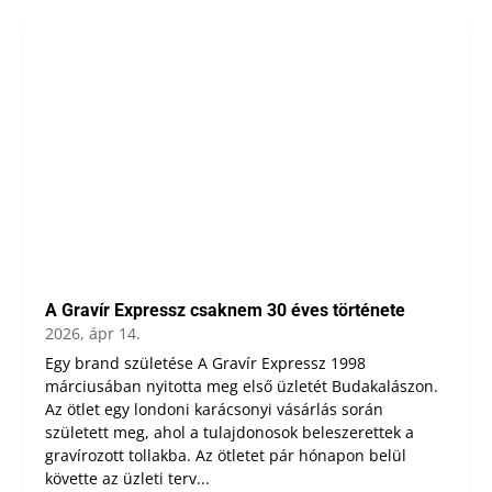
A Gravír Expressz csaknem 30 éves története
2026, ápr 14.
Egy brand születése A Gravír Expressz 1998
márciusában nyitotta meg első üzletét Budakalászon.
Az ötlet egy londoni karácsonyi vásárlás során
született meg, ahol a tulajdonosok beleszerettek a
gravírozott tollakba. Az ötletet pár hónapon belül
követte az üzleti terv...