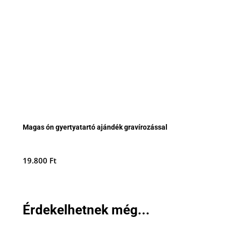
Magas ón gyertyatartó ajándék gravírozással
19.800
Ft
Érdekelhetnek még...