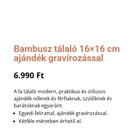
Bambusz tálaló 16×16 cm
ajándék gravírozással
6.990
Ft
A fa tálaló modern, praktikus és stílusos
ajándék nőknek és férfiaknak, szülőknek és
barátoknak egyaránt.
Egyedi felirattal, ajándék gravírozással.
Kétféle méretben érhető el.