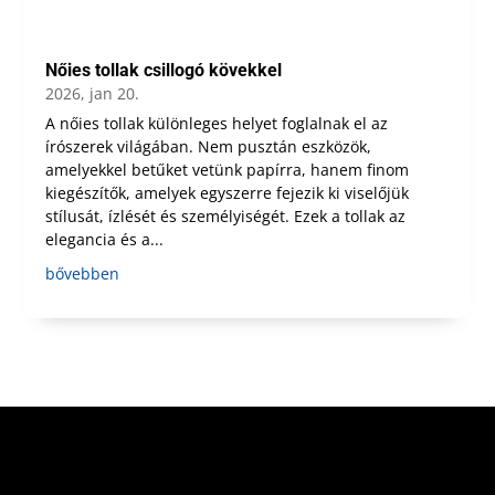
Nőies tollak csillogó kövekkel
2026, jan 20.
A nőies tollak különleges helyet foglalnak el az
írószerek világában. Nem pusztán eszközök,
amelyekkel betűket vetünk papírra, hanem finom
kiegészítők, amelyek egyszerre fejezik ki viselőjük
stílusát, ízlését és személyiségét. Ezek a tollak az
elegancia és a...
bővebben