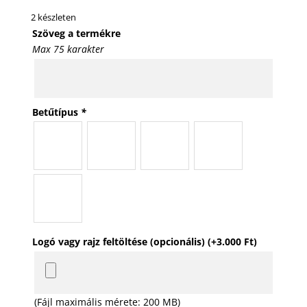
2 készleten
Szöveg a termékre
Max 75 karakter
Betűtípus
*
Logó vagy rajz feltöltése (opcionális)
(+
3.000
Ft
)
(Fájl maximális mérete: 200 MB)