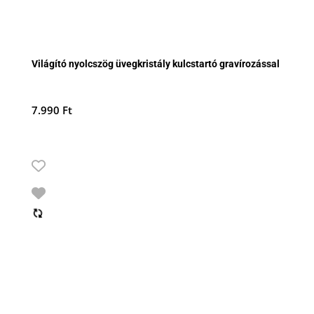
Világító nyolcszög üvegkristály kulcstartó gravírozással
7.990
Ft