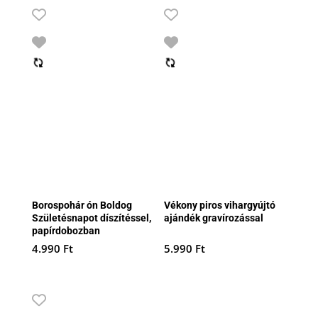
Borospohár ón Boldog
Vékony piros vihargyújtó
Születésnapot díszítéssel,
ajándék gravírozással
papírdobozban
4.990
Ft
5.990
Ft