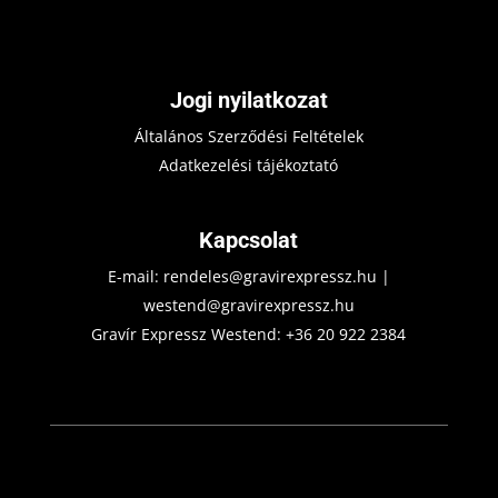
Jogi nyilatkozat
Általános Szerződési Feltételek
Adatkezelési tájékoztató
Kapcsolat
E-mail:
rendeles@gravirexpressz.hu
|
westend@gravirexpressz.hu
Gravír Expressz Westend:
+36 20 922 2384