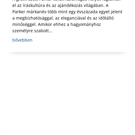
el az íráskultúra és az ajándékozás világában. A
Parker márkanév több mint egy évszázada egyet jelent
a megbízhatósággal, az eleganciával és az időtálló
minőséggel. Amikor ehhez a hagyományhoz
személyre szabott...
bővebben