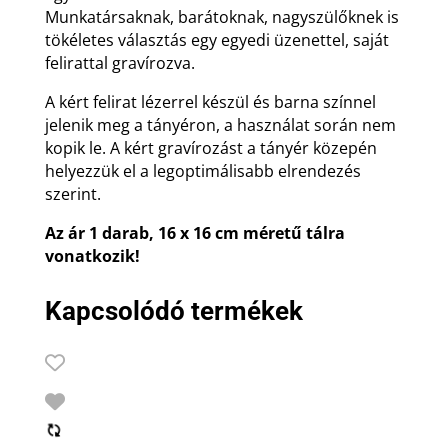
Munkatársaknak, barátoknak, nagyszülőknek is
tökéletes választás egy egyedi üzenettel, saját
felirattal gravírozva.
A kért felirat lézerrel készül és barna színnel
jelenik meg a tányéron, a használat során nem
kopik le. A kért gravírozást a tányér közepén
helyezzük el a legoptimálisabb elrendezés
szerint.
Az ár 1 darab, 16 x 16 cm méretű tálra
vonatkozik!
Kapcsolódó termékek