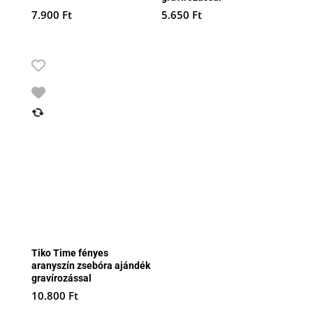
7.900
Ft
5.650
Ft
Tiko Time fényes
aranyszín zsebóra ajándék
gravírozással
10.800
Ft