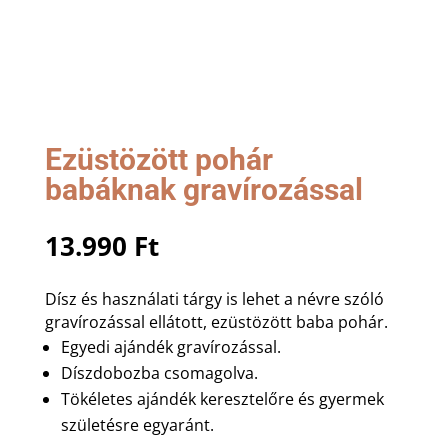
Ezüstözött pohár
babáknak gravírozással
13.990
Ft
Dísz és használati tárgy is lehet a névre szóló
gravírozással ellátott, ezüstözött baba pohár.
Egyedi ajándék gravírozással.
Díszdobozba csomagolva.
Tökéletes ajándék keresztelőre és gyermek
születésre egyaránt.