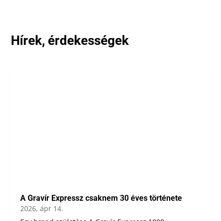
Hírek, érdekességek
A Gravír Expressz csaknem 30 éves története
2026, ápr 14.