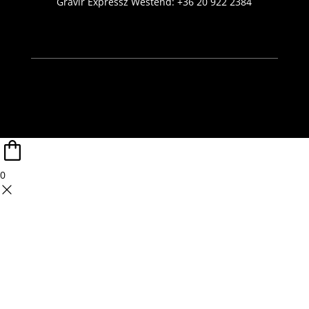
Gravír Expressz Westend:
+36 20 922 2384
0