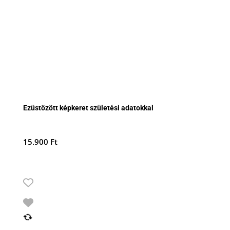
Ezüstözött képkeret születési adatokkal
15.900
Ft