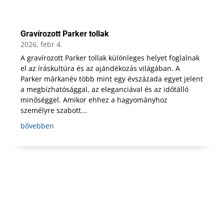
Gravírozott Parker tollak
2026, febr 4.
A gravírozott Parker tollak különleges helyet foglalnak
el az íráskultúra és az ajándékozás világában. A
Parker márkanév több mint egy évszázada egyet jelent
a megbízhatósággal, az eleganciával és az időtálló
minőséggel. Amikor ehhez a hagyományhoz
személyre szabott...
bővebben