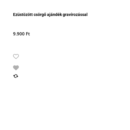
Ezüstözött csörgő ajándék gravírozással
9.900
Ft