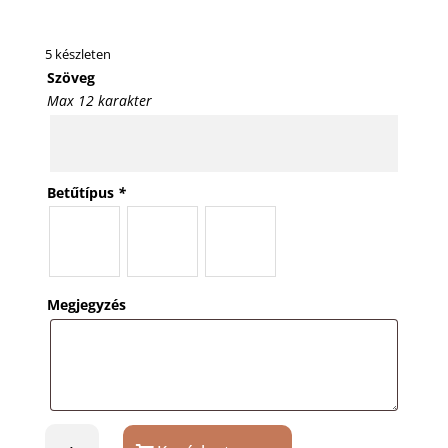
5 készleten
Szöveg
Max 12 karakter
Betűtípus
*
Megjegyzés
Ezüstözött