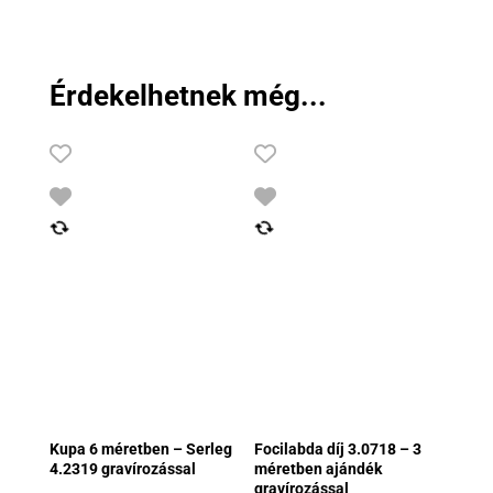
Érdekelhetnek még...
Kupa 6 méretben – Serleg
Focilabda díj 3.0718 – 3
4.2319 gravírozással
méretben ajándék
gravírozással