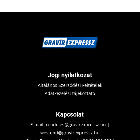
Jogi nyilatkozat
Általános Szerződési Feltételek
Adatkezelési tájékoztató
Kapcsolat
E-mail:
rendeles@gravirexpressz.hu
|
westend@gravirexpressz.hu