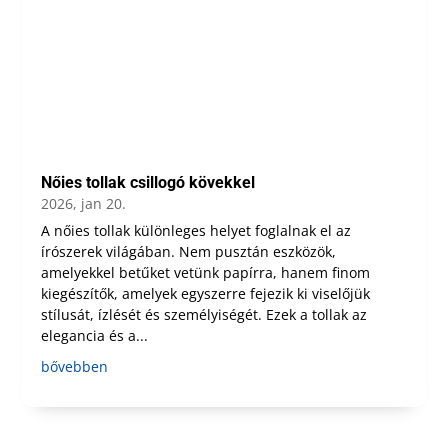
Nőies tollak csillogó kövekkel
2026, jan 20.
A nőies tollak különleges helyet foglalnak el az
írószerek világában. Nem pusztán eszközök,
amelyekkel betűket vetünk papírra, hanem finom
kiegészítők, amelyek egyszerre fejezik ki viselőjük
stílusát, ízlését és személyiségét. Ezek a tollak az
elegancia és a...
bővebben