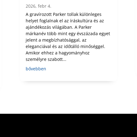
2026, febr 4.
A gravírozott Parker tollak különleges
helyet foglalnak el az íráskultúra és az
ajándékozás világában. A Parker
márkanév több mint egy évszázada egyet
jelent a megbízhatósággal, az
eleganciával és az időtálló minőséggel.
Amikor ehhez a hagyományhoz
személyre szabott...
bővebben