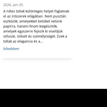
2026, jan 20.
A nőies tollak különleges helyet foglalnak
el az írószerek világában. Nem pusztán
eszközök, amelyekkel betűket vetünk
papírra, hanem finom kiegészítők,
amelyek egyszerre fejezik ki viselőjük
stílusát, ízlését és személyiségét. Ezek a
tollak az elegancia és a...
bővebben