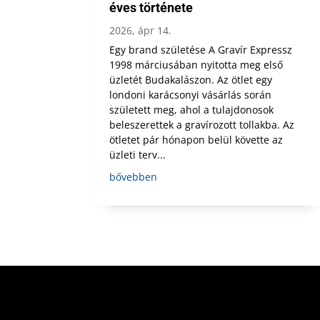
éves története
2026, ápr 14.
Egy brand születése A Gravír Expressz
1998 márciusában nyitotta meg első
üzletét Budakalászon. Az ötlet egy
londoni karácsonyi vásárlás során
született meg, ahol a tulajdonosok
beleszerettek a gravírozott tollakba. Az
ötletet pár hónapon belül követte az
üzleti terv...
bővebben