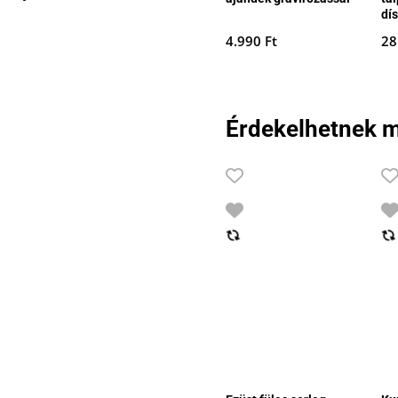
dí
4.990
Ft
28
Érdekelhetnek m