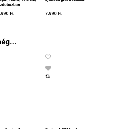
szdobozban
.990
Ft
7.990
Ft
ég...