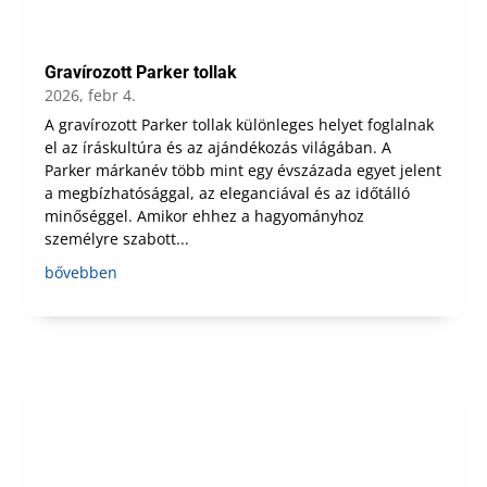
Gravírozott Parker tollak
2026, febr 4.
A gravírozott Parker tollak különleges helyet foglalnak
el az íráskultúra és az ajándékozás világában. A
Parker márkanév több mint egy évszázada egyet jelent
a megbízhatósággal, az eleganciával és az időtálló
minőséggel. Amikor ehhez a hagyományhoz
személyre szabott...
bővebben