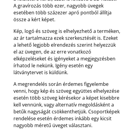
A gravírozás több ezer, nagyobb üvegek
esetében több százezer apró pontból állítja
össze a kért képet.
Kép, logó és szöveg is elhelyezhető a terméken,
az ár tartalmazza ezek szerkesztését is. Ezeket
a lehető legjobb elrendezés szerint helyezzük
el az üvegen, de az erre vonatkozó
elképzeléseket és igényeket a megjegyzésben
írhatod le nekünk. Igény esetén egy
látványtervet is küldünk.
A megrendelés során érdemes figyelembe
venni, hogy kép és szöveg együttes elhelyezése
esetén több szöveg kérésekor a képet kisebbre
kell vennünk, vagy alternatív megoldásként a
betűk nagyságát csökkenthetjük. Csoportképek
rendelése esetén érdemes inkább egy kicsit
nagyobb méretű üveget választani.