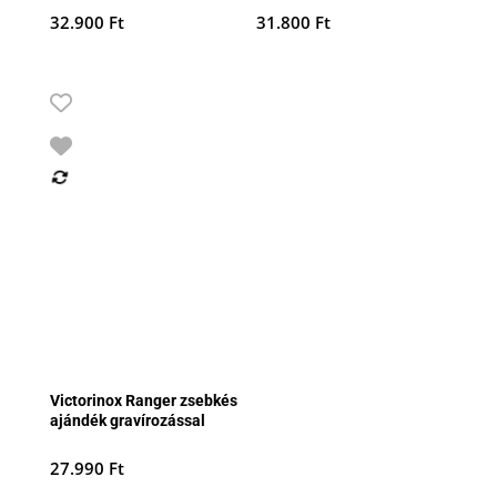
32.900
Ft
31.800
Ft
Victorinox Ranger zsebkés
ajándék gravírozással
27.990
Ft