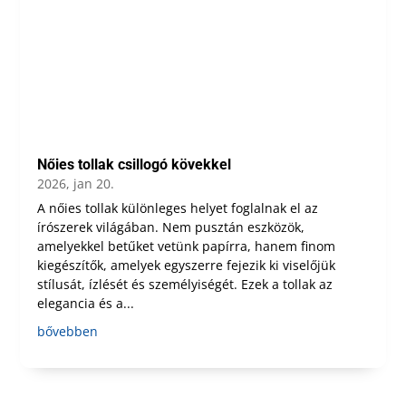
Nőies tollak csillogó kövekkel
2026, jan 20.
A nőies tollak különleges helyet foglalnak el az
írószerek világában. Nem pusztán eszközök,
amelyekkel betűket vetünk papírra, hanem finom
kiegészítők, amelyek egyszerre fejezik ki viselőjük
stílusát, ízlését és személyiségét. Ezek a tollak az
elegancia és a...
bővebben