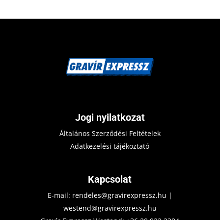
Jogi nyilatkozat
Általános Szerződési Feltételek
Adatkezelési tájékoztató
Kapcsolat
E-mail:
rendeles@gravirexpressz.hu
|
westend@gravirexpressz.hu