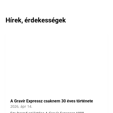
Hírek, érdekességek
A Gravír Expressz csaknem 30 éves története
2026, ápr 14.