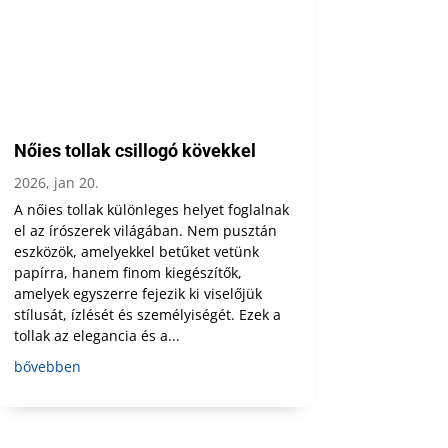
Nőies tollak csillogó kövekkel
2026, jan 20.
A nőies tollak különleges helyet foglalnak
el az írószerek világában. Nem pusztán
eszközök, amelyekkel betűket vetünk
papírra, hanem finom kiegészítők,
amelyek egyszerre fejezik ki viselőjük
stílusát, ízlését és személyiségét. Ezek a
tollak az elegancia és a...
bővebben