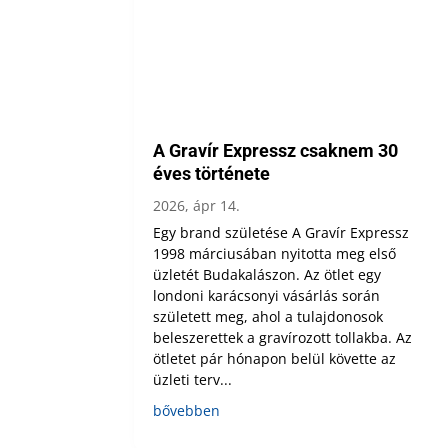
A Gravír Expressz csaknem 30
éves története
2026, ápr 14.
Egy brand születése A Gravír Expressz
1998 márciusában nyitotta meg első
üzletét Budakalászon. Az ötlet egy
londoni karácsonyi vásárlás során
született meg, ahol a tulajdonosok
beleszerettek a gravírozott tollakba. Az
ötletet pár hónapon belül követte az
üzleti terv...
bővebben