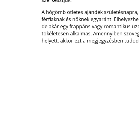
A hógömb ötletes ajándék születésnapra,
férfiaknak és nőknek egyaránt. Elhelyezhe
de akár egy frappáns vagy romantikus üze
tökéletesen alkalmas. Amennyiben szöveg
helyett, akkor ezt a megjegyzésben tudo