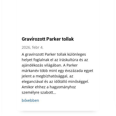
Gravírozott Parker tollak
2026, febr 4.
A gravírozott Parker tollak különleges
helyet foglalnak el az íráskultúra és az
ajándékozás világában. A Parker
márkanév több mint egy évszázada egyet
jelent a megbízhatósággal, az
eleganciával és az időtálló minőséggel.
Amikor ehhez a hagyományhoz
személyre szabott...
bővebben