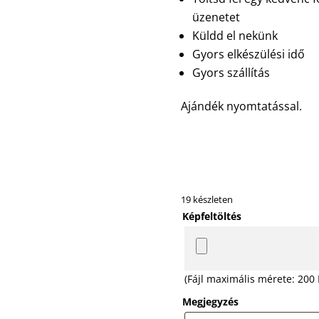
üzenetet
Küldd el nekünk
Gyors elkészülési idő
Gyors szállítás
Ajándék nyomtatással.
19 készleten
Képfeltöltés
(Fájl maximális mérete: 200
Megjegyzés