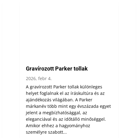
Gravírozott Parker tollak
2026, febr 4.
A gravírozott Parker tollak különleges
helyet foglalnak el az íráskultúra és az
ajándékozás világában. A Parker
márkanév több mint egy évszázada egyet
jelent a megbízhatósággal, az
eleganciával és az időtálló minőséggel.
Amikor ehhez a hagyományhoz
személyre szabott...