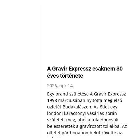
A Gravír Expressz csaknem 30
éves története
2026, ápr 14.
Egy brand születése A Gravír Expressz
1998 márciusában nyitotta meg első
üzletét Budakalászon. Az ötlet egy
londoni karácsonyi vásárlás során
született meg, ahol a tulajdonosok
beleszerettek a gravírozott tollakba. Az
ötletet pár hónapon belül követte az