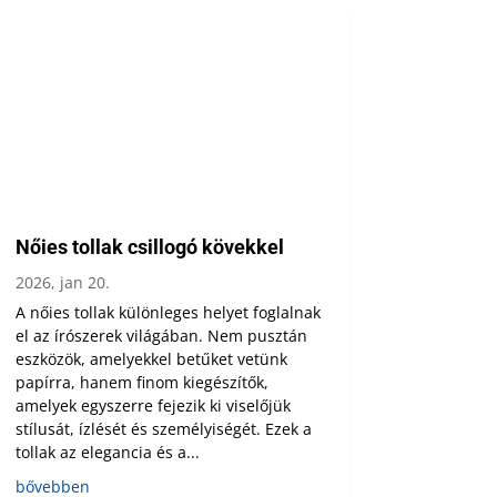
Nőies tollak csillogó kövekkel
2026, jan 20.
A nőies tollak különleges helyet foglalnak
el az írószerek világában. Nem pusztán
eszközök, amelyekkel betűket vetünk
papírra, hanem finom kiegészítők,
amelyek egyszerre fejezik ki viselőjük
stílusát, ízlését és személyiségét. Ezek a
tollak az elegancia és a...
bővebben