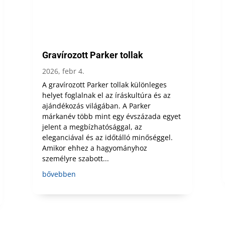
Gravírozott Parker tollak
2026, febr 4.
A gravírozott Parker tollak különleges
helyet foglalnak el az íráskultúra és az
ajándékozás világában. A Parker
márkanév több mint egy évszázada egyet
jelent a megbízhatósággal, az
eleganciával és az időtálló minőséggel.
Amikor ehhez a hagyományhoz
személyre szabott...
bővebben