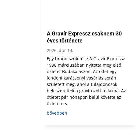
A Gravír Expressz csaknem 30
éves története
2026, ápr 14.
Egy brand születése A Gravír Expressz
1998 márciusában nyitotta meg első
üzletét Budakalászon. Az ötlet egy
londoni karácsonyi vásárlás során
született meg, ahol a tulajdonosok
beleszerettek a gravírozott tollakba. Az
ötletet pár hónapon belül követte az
üzleti terv...
bővebben