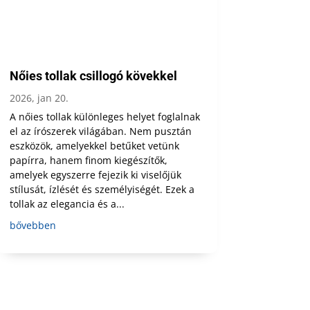
Nőies tollak csillogó kövekkel
2026, jan 20.
A nőies tollak különleges helyet foglalnak
el az írószerek világában. Nem pusztán
eszközök, amelyekkel betűket vetünk
papírra, hanem finom kiegészítők,
amelyek egyszerre fejezik ki viselőjük
stílusát, ízlését és személyiségét. Ezek a
tollak az elegancia és a...
bővebben