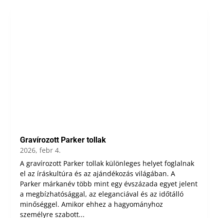
Gravírozott Parker tollak
2026, febr 4.
A gravírozott Parker tollak különleges helyet foglalnak
el az íráskultúra és az ajándékozás világában. A
Parker márkanév több mint egy évszázada egyet jelent
a megbízhatósággal, az eleganciával és az időtálló
minőséggel. Amikor ehhez a hagyományhoz
személyre szabott...