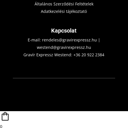
Általános Szerződési Feltételek
Adatkezelési tájékoztató
Kapcsolat
E-mail:
rendeles@gravirexpressz.hu
|
westend@gravirexpressz.hu
Gravír Expressz Westend:
+36 20 922 2384
0