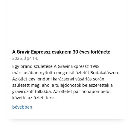
A Gravír Expressz csaknem 30 éves története
2026, ápr 14.
Egy brand születése A Gravír Expressz 1998
márciusában nyitotta meg első üzletét Budakalászon.
Az ötlet egy londoni karácsonyi vásárlás során
született meg, ahol a tulajdonosok beleszerettek a
gravírozott tollakba. Az ötletet pár hónapon belül
követte az üzleti terv...
bővebben