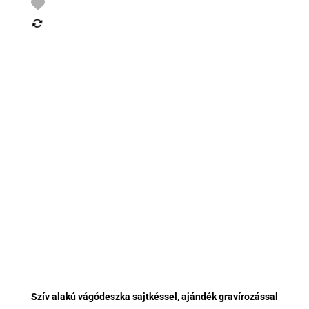
Szív alakú vágódeszka sajtkéssel, ajándék gravírozással