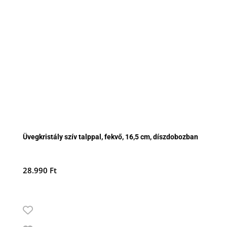
Üvegkristály szív talppal, fekvő, 16,5 cm, díszdobozban
28.990
Ft