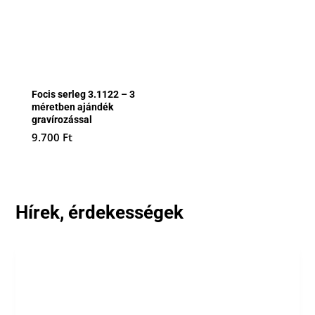
Focis serleg 3.1122 – 3
méretben ajándék
gravírozással
9.700
Ft
Hírek, érdekességek