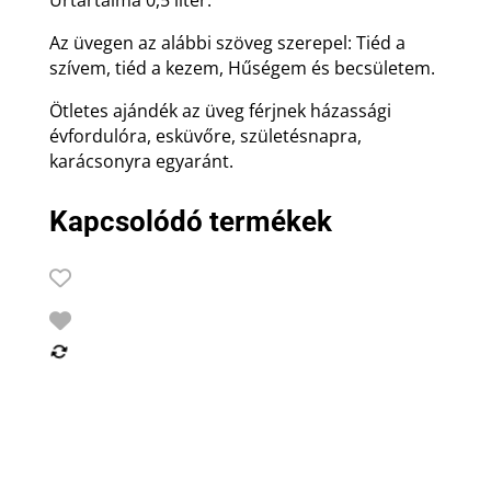
Űrtartalma 0,5 liter.
Az üvegen az alábbi szöveg szerepel: Tiéd a
szívem, tiéd a kezem, Hűségem és becsületem.
Ötletes ajándék az üveg férjnek házassági
évfordulóra, esküvőre, születésnapra,
karácsonyra egyaránt.
Kapcsolódó termékek