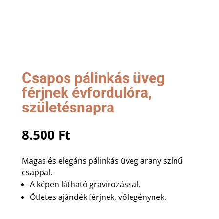
Csapos pálinkás üveg
férjnek évfordulóra,
születésnapra
8.500
Ft
Magas és elegáns pálinkás üveg arany színű
csappal.
A képen látható gravírozással.
Ötletes ajándék férjnek, vőlegénynek.