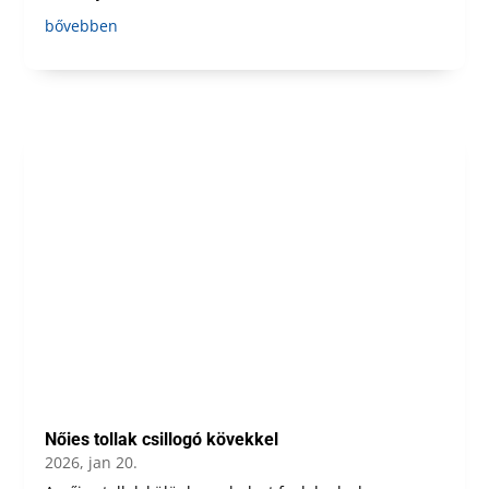
bővebben
Nőies tollak csillogó kövekkel
2026, jan 20.