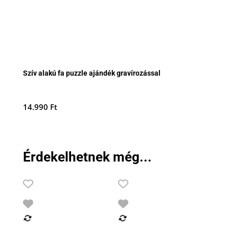
Szív alakú fa puzzle ajándék gravírozással
14.990
Ft
Érdekelhetnek még...