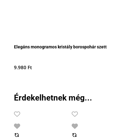
Elegáns monogramos kristály borospohár szett
9.980
Ft
Érdekelhetnek még...