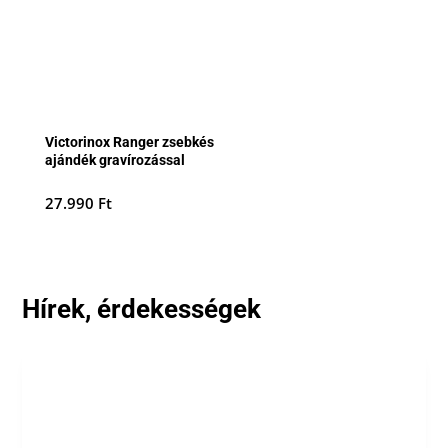
Victorinox Ranger zsebkés
ajándék gravírozással
27.990
Ft
Hírek, érdekességek