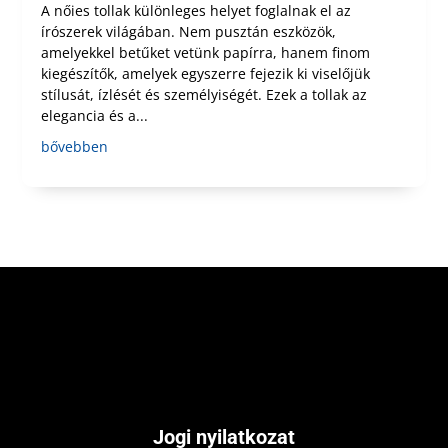
A nőies tollak különleges helyet foglalnak el az
írószerek világában. Nem pusztán eszközök,
amelyekkel betűket vetünk papírra, hanem finom
kiegészítők, amelyek egyszerre fejezik ki viselőjük
stílusát, ízlését és személyiségét. Ezek a tollak az
elegancia és a...
bővebben
Jogi nyilatkozat