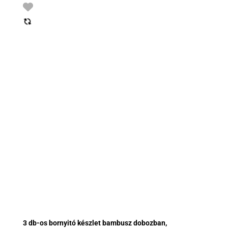
3 db-os bornyitó készlet bambusz dobozban,