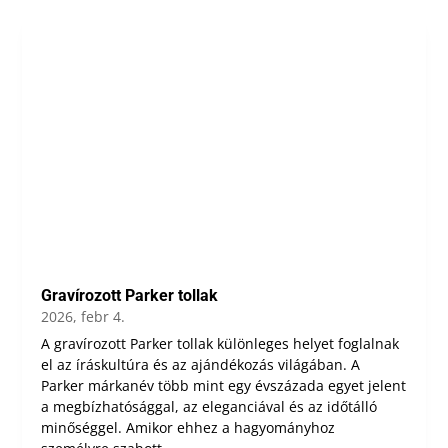
Gravírozott Parker tollak
2026, febr 4.
A gravírozott Parker tollak különleges helyet foglalnak
el az íráskultúra és az ajándékozás világában. A
Parker márkanév több mint egy évszázada egyet jelent
a megbízhatósággal, az eleganciával és az időtálló
minőséggel. Amikor ehhez a hagyományhoz