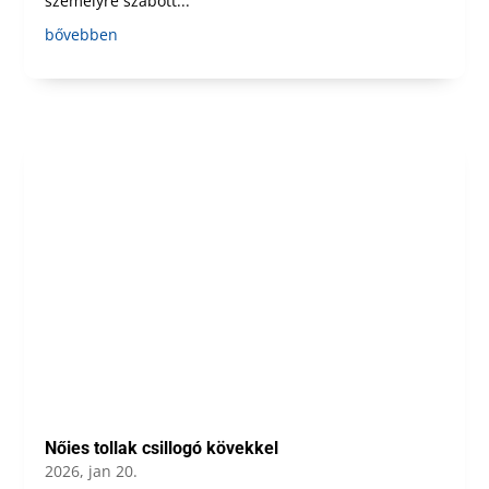
személyre szabott...
bővebben
Nőies tollak csillogó kövekkel
2026, jan 20.