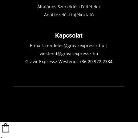
Általános Szerződési Feltételek
Adatkezelési tájékoztató
Kapcsolat
E-mail:
rendeles@gravirexpressz.hu
|
westend@gravirexpressz.hu
Gravír Expressz Westend:
+36 20 922 2384