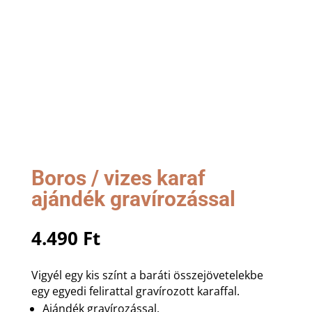
Boros / vizes karaf
ajándék gravírozással
4.490
Ft
Vigyél egy kis színt a baráti összejövetelekbe
egy egyedi felirattal gravírozott karaffal.
Ajándék gravírozással.