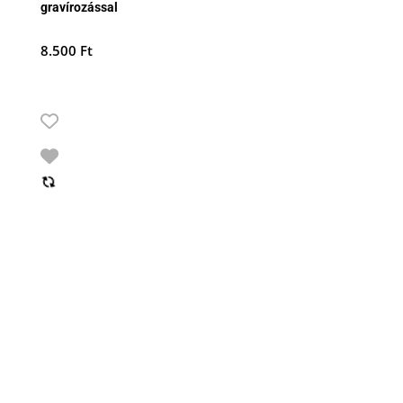
gravírozással
8.500
Ft