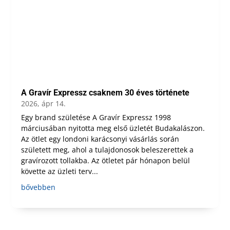
A Gravír Expressz csaknem 30 éves története
2026, ápr 14.
Egy brand születése A Gravír Expressz 1998
márciusában nyitotta meg első üzletét Budakalászon.
Az ötlet egy londoni karácsonyi vásárlás során
született meg, ahol a tulajdonosok beleszerettek a
gravírozott tollakba. Az ötletet pár hónapon belül
követte az üzleti terv...
bővebben