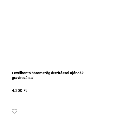
Levélbontó háromszög díszítéssel ajándék
gravírozással
4.200
Ft