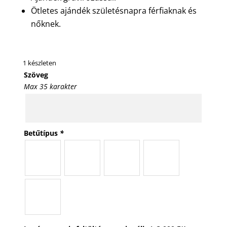
Ötletes ajándék születésnapra férfiaknak és
nőknek.
1 készleten
Szöveg
Max 35 karakter
Betűtípus
*