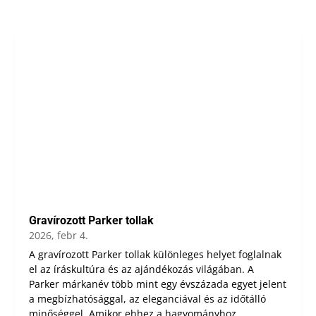
Gravírozott Parker tollak
2026, febr 4.
A gravírozott Parker tollak különleges helyet foglalnak
el az íráskultúra és az ajándékozás világában. A
Parker márkanév több mint egy évszázada egyet jelent
a megbízhatósággal, az eleganciával és az időtálló
minőséggel. Amikor ehhez a hagyományhoz