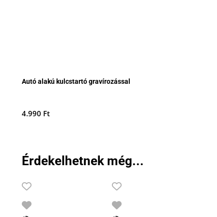
Autó alakú kulcstartó gravírozással
4.990
Ft
Érdekelhetnek még...