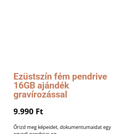
Ezüstszín fém pendrive
16GB ajándék
gravírozással
9.990
Ft
Őrizd meg képeidet, dokumentumaidat egy
egyedi pendrive-on.