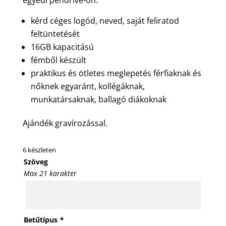
kérd céges logód, neved, saját feliratod
feltüntetését
16GB kapacitású
fémből készült
praktikus és ötletes meglepetés férfiaknak és
nőknek egyaránt, kollégáknak,
munkatársaknak, ballagó diákoknak
Ajándék gravírozással.
6 készleten
Szöveg
Max 21 karakter
Betűtípus
*