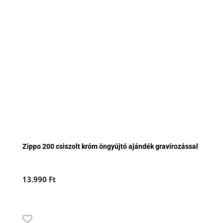
Zippo 200 csiszolt króm öngyújtó ajándék gravírozással
13.990
Ft