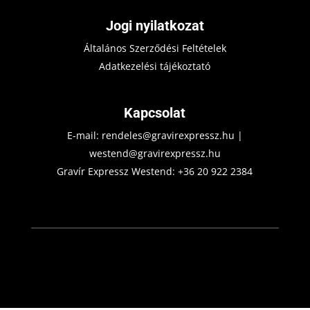
Jogi nyilatkozat
Általános Szerződési Feltételek
Adatkezelési tájékoztató
Kapcsolat
E-mail:
rendeles@gravirexpressz.hu
|
westend@gravirexpressz.hu
Gravír Expressz Westend:
+36 20 922 2384