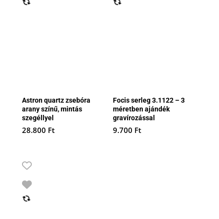
Astron quartz zsebóra
Focis serleg 3.1122 – 3
arany színű, mintás
méretben ajándék
szegéllyel
gravírozással
28.800
Ft
9.700
Ft