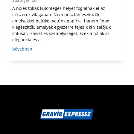
2026, jan 20.
A nőies tollak különleges helyet foglalnak el az
írószerek világában. Nem pusztán eszközök,
amelyekkel betűket vetünk papírra, hanem finom
kiegészítők, amelyek egyszerre fejezik ki viselőjük
stílusát, ízlését és személyiségét. Ezek a tollak az
elegancia és a...
bővebben