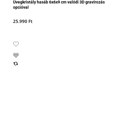
Üvegkristály hasáb 6x6x9 cm valódi 3D gravírozás
opcióval
25.990
Ft