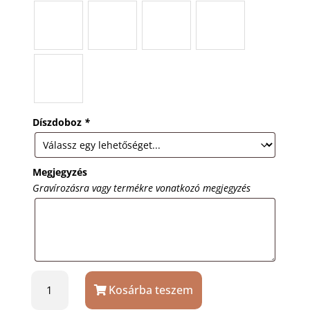
Díszdoboz
*
Megjegyzés
Gravírozásra vagy termékre vonatkozó megjegyzés
Ezüstszín
Kosárba teszem
fém
pendrive