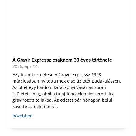
A Gravír Expressz csaknem 30 éves története
2026, ápr 14.
Egy brand születése A Gravír Expressz 1998
márciusában nyitotta meg első üzletét Budakalászon.
Az ötlet egy londoni karácsonyi vásárlás során
született meg, ahol a tulajdonosok beleszerettek a
gravírozott tollakba. Az ötletet pár hónapon belül
követte az üzleti terv...
bővebben