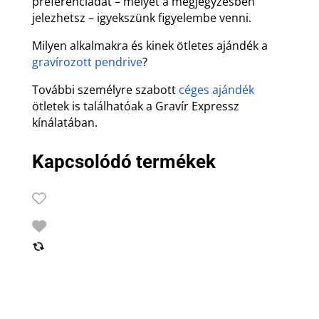
preferenciádat – melyet a megjegyzésben
jelezhetsz – igyekszünk figyelembe venni.
Milyen alkalmakra és kinek ötletes ajándék a
gravírozott pendrive
?
További személyre szabott
céges ajándék
ötletek is találhatóak a Gravír Expressz
kínálatában.
Kapcsolódó termékek