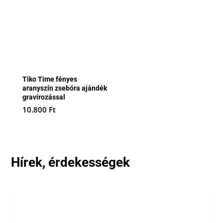
Tiko Time fényes
aranyszín zsebóra ajándék
gravírozással
10.800
Ft
Hírek, érdekességek