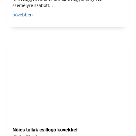
személyre szabott...
bővebben
Nőies tollak csillogó kövekkel