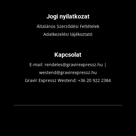
Jogi nyilatkozat
Általános Szerződési Feltételek
Adatkezelési tájékoztató
Kapcsolat
E-mail:
rendeles@gravirexpressz.hu
|
westend@gravirexpressz.hu
Gravír Expressz Westend:
+36 20 922 2384