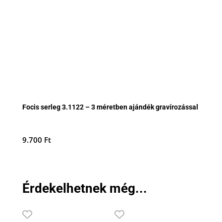
Focis serleg 3.1122 – 3 méretben ajándék gravírozással
9.700
Ft
Érdekelhetnek még...