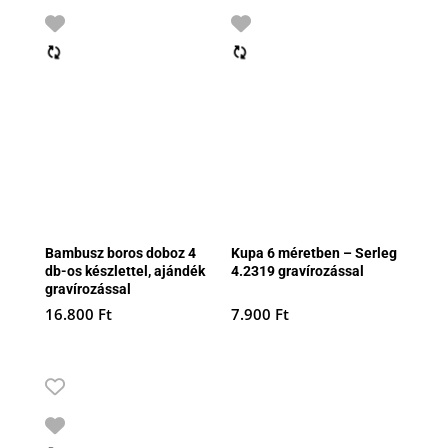
Bambusz boros doboz 4
Kupa 6 méretben – Serleg
db-os készlettel, ajándék
4.2319 gravírozással
gravírozással
16.800
Ft
7.900
Ft