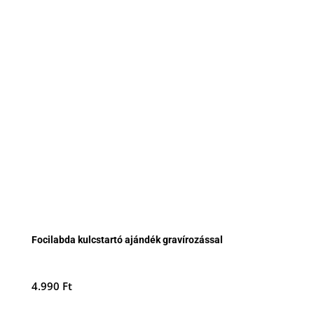
Focilabda kulcstartó ajándék gravírozással
4.990
Ft