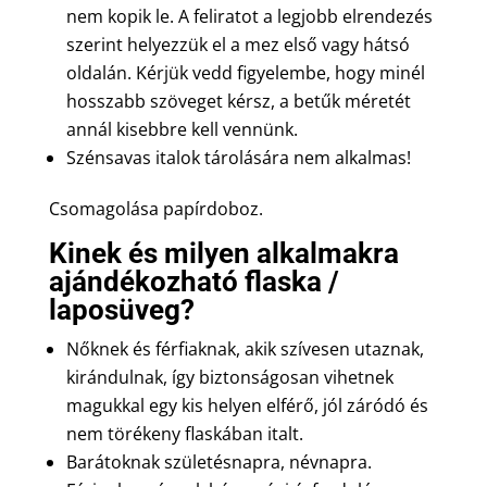
nem kopik le. A feliratot a legjobb elrendezés
szerint helyezzük el a mez első vagy hátsó
oldalán. Kérjük vedd figyelembe, hogy minél
hosszabb szöveget kérsz, a betűk méretét
annál kisebbre kell vennünk.
Szénsavas italok tárolására nem alkalmas!
Csomagolása papírdoboz.
Kinek és milyen alkalmakra
ajándékozható flaska /
laposüveg?
Nőknek és férfiaknak, akik szívesen utaznak,
kirándulnak, így biztonságosan vihetnek
magukkal egy kis helyen elférő, jól záródó és
nem törékeny flaskában italt.
Barátoknak születésnapra, névnapra.