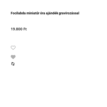
Focilabda miniatűr óra ajándék gravírozással
19.800
Ft