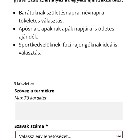
Barátoknak születésnapra, névnapra
tökéletes választás.
Apósnak, apáknak apák napjára is ötletes
ajándék.
Sportkedvelőknek, foci rajongóknak ideális
választás.
3 készleten
Szöveg a termékre
Max 70 karakter
Szavak száma
*