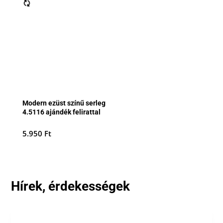
Modern ezüst színű serleg
4.5116 ajándék felirattal
5.950
Ft
Hírek, érdekességek