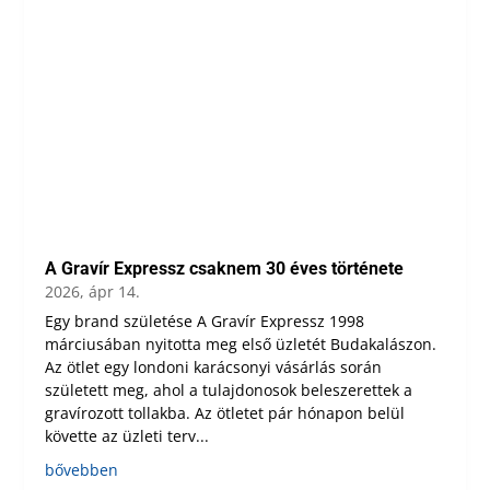
A Gravír Expressz csaknem 30 éves története
2026, ápr 14.
Egy brand születése A Gravír Expressz 1998
márciusában nyitotta meg első üzletét Budakalászon.
Az ötlet egy londoni karácsonyi vásárlás során
született meg, ahol a tulajdonosok beleszerettek a
gravírozott tollakba. Az ötletet pár hónapon belül
követte az üzleti terv...
bővebben