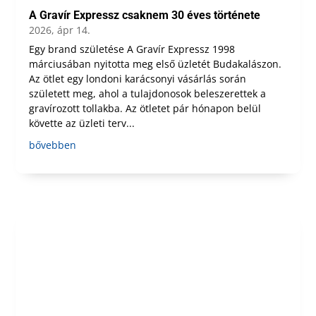
A Gravír Expressz csaknem 30 éves története
2026, ápr 14.
Egy brand születése A Gravír Expressz 1998
márciusában nyitotta meg első üzletét Budakalászon.
Az ötlet egy londoni karácsonyi vásárlás során
született meg, ahol a tulajdonosok beleszerettek a
gravírozott tollakba. Az ötletet pár hónapon belül
követte az üzleti terv...
bővebben