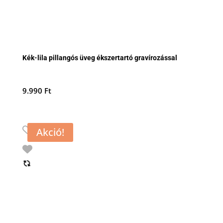
Kék-lila pillangós üveg ékszertartó gravírozással
9.990
Ft
Akció!