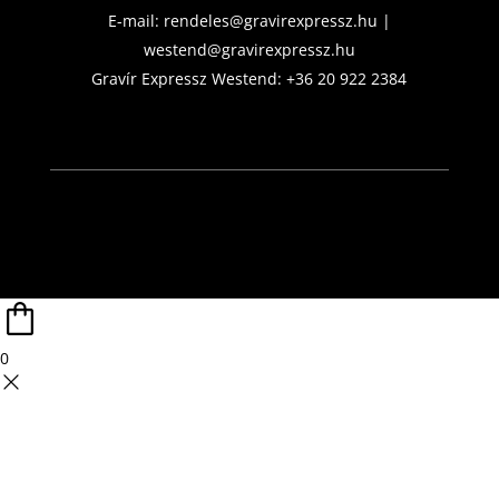
E-mail:
rendeles@gravirexpressz.hu
|
westend@gravirexpressz.hu
Gravír Expressz Westend:
+36 20 922 2384
0