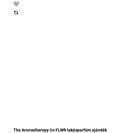
The Aromatherapy Co FLWR lakásparfüm ajándék