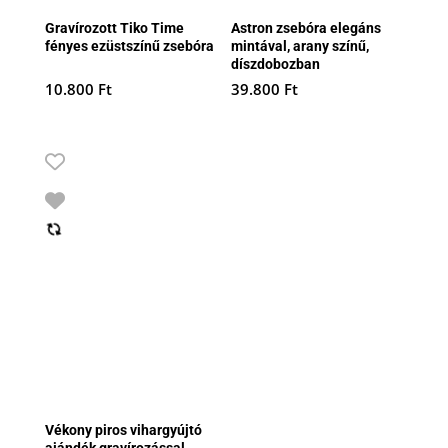
Gravírozott Tiko Time
Astron zsebóra elegáns
fényes ezüstszínű zsebóra
mintával, arany színű,
díszdobozban
10.800
Ft
39.800
Ft
Vékony piros vihargyújtó