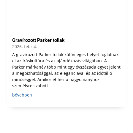
Gravírozott Parker tollak
2026, febr 4.
A gravírozott Parker tollak különleges helyet foglalnak
el az íráskultúra és az ajándékozás világában. A
Parker márkanév több mint egy évszázada egyet jelent
a megbízhatósággal, az eleganciával és az időtálló
minőséggel. Amikor ehhez a hagyományhoz
személyre szabott...
bővebben