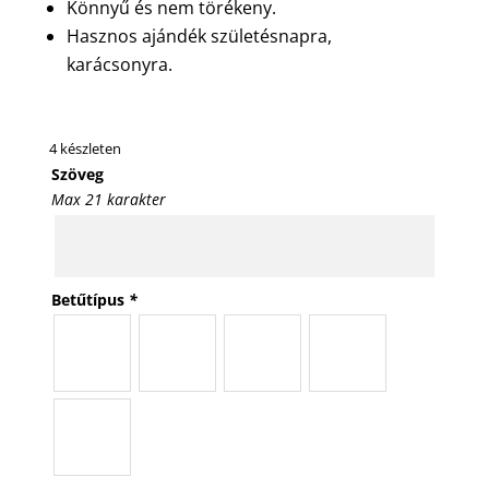
Könnyű és nem törékeny.
Hasznos ajándék születésnapra,
karácsonyra.
4 készleten
Szöveg
Max 21 karakter
Betűtípus
*