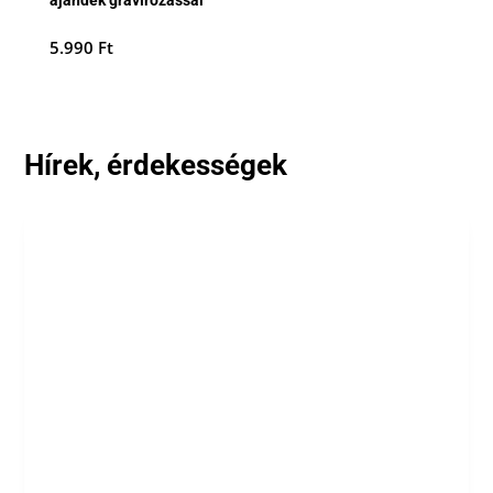
ajándék gravírozással
5.990
Ft
Hírek, érdekességek