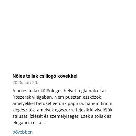
Nőies tollak csillogó kövekkel
2026, jan 20.
A nőies tollak különleges helyet foglalnak el az
írószerek világában. Nem pusztán eszközök,
amelyekkel betűket vetünk papírra, hanem finom
kiegészítők, amelyek egyszerre fejezik ki viselőjük
stílusát, ízlését és személyiségét. Ezek a tollak az
elegancia és a...
bővebben