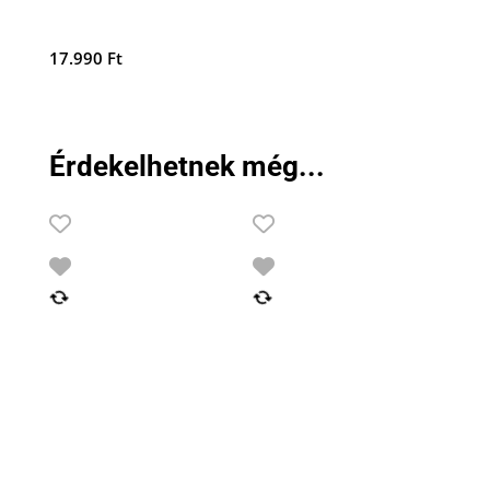
17.990
Ft
Érdekelhetnek még...