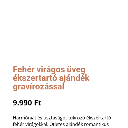
Fehér virágos üveg
ékszertartó ajándék
gravírozással
9.990
Ft
Harmóniát és tisztaságot tükröző ékszertartó
fehér virágokkal. Ötletes ajándék romantikus