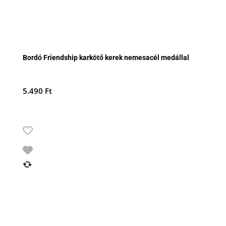
Bordó Friendship karkötő kerek nemesacél medállal
5.490
Ft