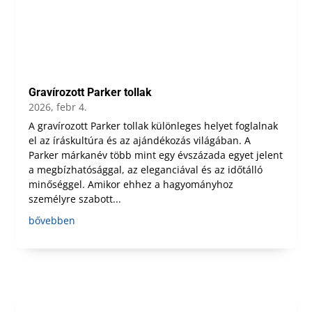
Gravírozott Parker tollak
2026, febr 4.
A gravírozott Parker tollak különleges helyet foglalnak
el az íráskultúra és az ajándékozás világában. A
Parker márkanév több mint egy évszázada egyet jelent
a megbízhatósággal, az eleganciával és az időtálló
minőséggel. Amikor ehhez a hagyományhoz
személyre szabott...
bővebben