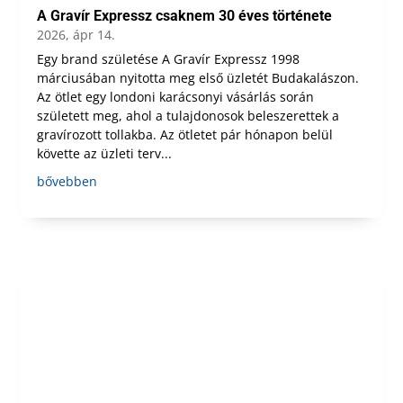
A Gravír Expressz csaknem 30 éves története
2026, ápr 14.
Egy brand születése A Gravír Expressz 1998
márciusában nyitotta meg első üzletét Budakalászon.
Az ötlet egy londoni karácsonyi vásárlás során
született meg, ahol a tulajdonosok beleszerettek a
gravírozott tollakba. Az ötletet pár hónapon belül
követte az üzleti terv...
bővebben