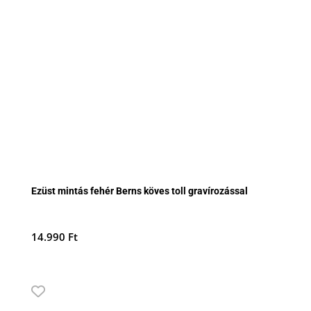
Ezüst mintás fehér Berns köves toll gravírozással
14.990
Ft