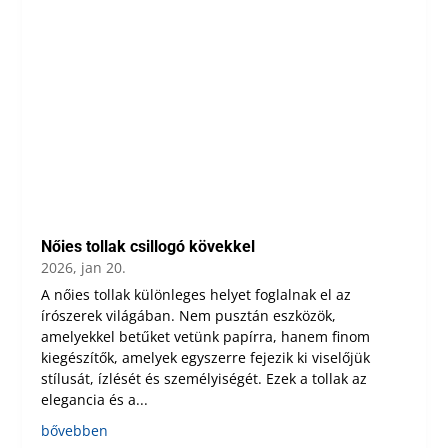
Nőies tollak csillogó kövekkel
2026, jan 20.
A nőies tollak különleges helyet foglalnak el az
írószerek világában. Nem pusztán eszközök,
amelyekkel betűket vetünk papírra, hanem finom
kiegészítők, amelyek egyszerre fejezik ki viselőjük
stílusát, ízlését és személyiségét. Ezek a tollak az
elegancia és a...
bővebben