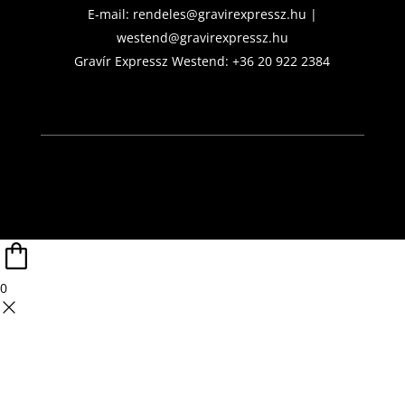
E-mail:
rendeles@gravirexpressz.hu
|
westend@gravirexpressz.hu
Gravír Expressz Westend:
+36 20 922 2384
0