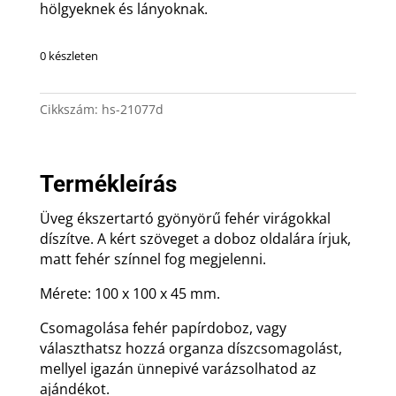
hölgyeknek és lányoknak.
0 készleten
Cikkszám:
hs-21077d
Termékleírás
Üveg ékszertartó gyönyörű fehér virágokkal
díszítve. A kért szöveget a doboz oldalára írjuk,
matt fehér színnel fog megjelenni.
Mérete: 100 x 100 x 45 mm.
Csomagolása fehér papírdoboz, vagy
választhatsz hozzá organza díszcsomagolást,
mellyel igazán ünnepivé varázsolhatod az
ajándékot.