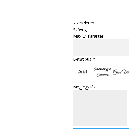
7 készleten
Szöveg
Max 21 karakter
Betűtípus
*
Megjegyzés