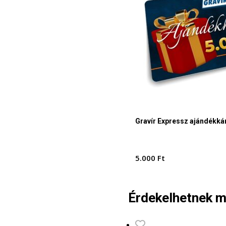
Gravír Expressz ajándékkár
5.000
Ft
Érdekelhetnek m