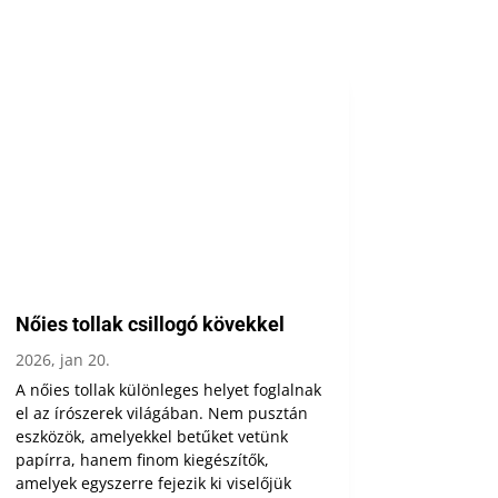
Nőies tollak csillogó kövekkel
2026, jan 20.
A nőies tollak különleges helyet foglalnak
el az írószerek világában. Nem pusztán
eszközök, amelyekkel betűket vetünk
papírra, hanem finom kiegészítők,
amelyek egyszerre fejezik ki viselőjük