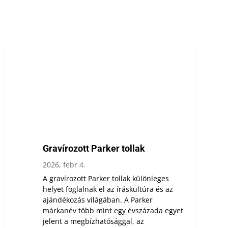
Gravírozott Parker tollak
2026, febr 4.
A gravírozott Parker tollak különleges
helyet foglalnak el az íráskultúra és az
ajándékozás világában. A Parker
márkanév több mint egy évszázada egyet
jelent a megbízhatósággal, az