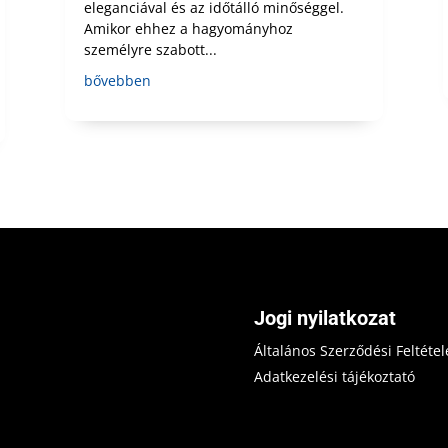
eleganciával és az időtálló minőséggel.
Amikor ehhez a hagyományhoz
személyre szabott...
bővebben
Jogi nyilatkozat
Általános Szerződési Feltétel
Adatkezelési tájékoztató