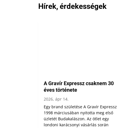
Hírek, érdekességek
A Gravír Expressz csaknem 30
éves története
2026, ápr 14.
Egy brand születése A Gravír Expressz
1998 márciusában nyitotta meg első
üzletét Budakalászon. Az ötlet egy
londoni karácsonyi vásárlás során