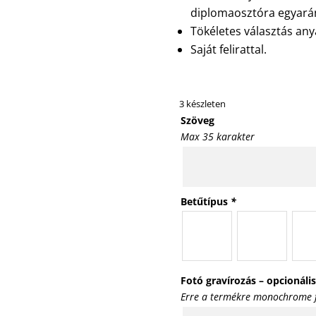
diplomaosztóra egyará
Tökéletes választás any
Saját felirattal.
3 készleten
Szöveg
Max 35 karakter
Betűtípus
*
Fotó gravírozás – opcionáli
Erre a termékre monochrome f