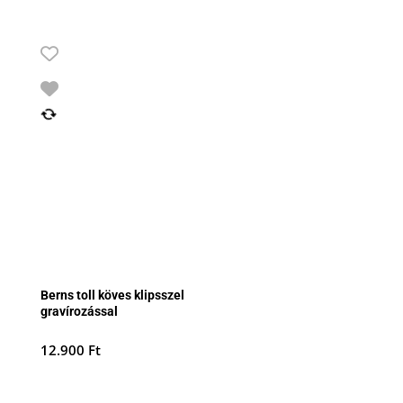
Berns toll köves klipsszel
gravírozással
12.900
Ft