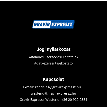
Jogi nyilatkozat
Általános Szerződési Feltételek
Adatkezelési tájékoztató
Kapcsolat
E-mail:
rendeles@gravirexpressz.hu
|
westend@gravirexpressz.hu
Gravír Expressz Westend:
+36 20 922 2384