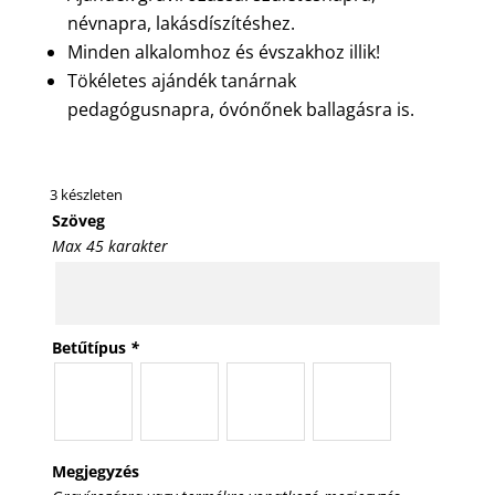
névnapra, lakásdíszítéshez.
Minden alkalomhoz és évszakhoz illik!
Tökéletes ajándék tanárnak
pedagógusnapra, óvónőnek ballagásra is.
3 készleten
Szöveg
Max 45 karakter
Betűtípus
*
Megjegyzés