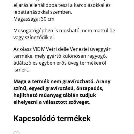
eljárás ellenállóbbá teszi a karcolásokkal és
lepattanásokkal szemben.
Magassága: 30 cm
Mosogatógépben is mosható, nem mattul be
vagy színeződik el.
Az olasz VIDIV Vetri delle Veneziei üveggyár
terméke, mely gyártó különösen ragyogó,
átlátszó és egyben erős üveg termékeiről
ismert.
Maga a termék nem gravírozható. Arany
színű, egyedi gravírozású, öntapadós,
hajlítható műanyag táblán tudjuk
elhelyezni a választott szöveget.
Kapcsolódó termékek