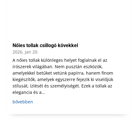
Nőies tollak csillogó kövekkel
2026, jan 20.
A nőies tollak különleges helyet foglalnak el az
írószerek világában. Nem pusztán eszközök,
amelyekkel betűket vetünk papírra, hanem finom
kiegészítők, amelyek egyszerre fejezik ki viselőjük
stílusát, ízlését és személyiségét. Ezek a tollak az
elegancia és a...
bővebben