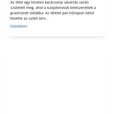
Az ötlet egy londoni karácsonyi vásárlás során
született meg, ahol a tulajdonosok beleszerettek a
gravírozott tollakba. Az ötletet pár hónapon belül
követte az üzleti terv...
bővebben