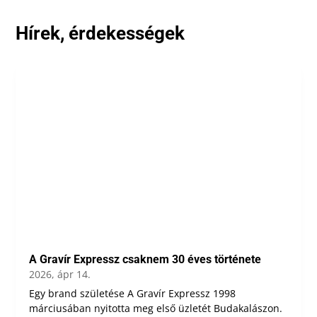
Hírek, érdekességek
A Gravír Expressz csaknem 30 éves története
2026, ápr 14.
Egy brand születése A Gravír Expressz 1998
márciusában nyitotta meg első üzletét Budakalászon.