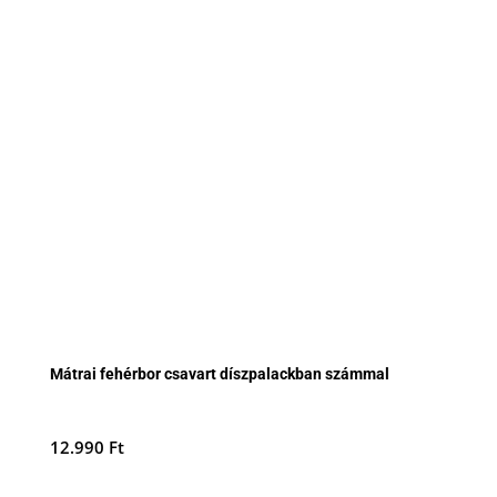
Mátrai fehérbor csavart díszpalackban számmal
12.990
Ft