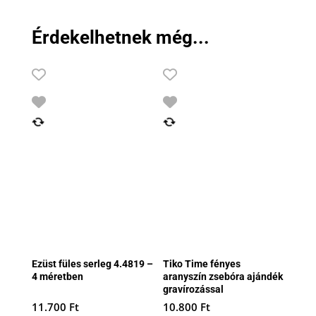
Érdekelhetnek még...
Ezüst füles serleg 4.4819 –
Tiko Time fényes
4 méretben
aranyszín zsebóra ajándék
gravírozással
11.700
Ft
10.800
Ft