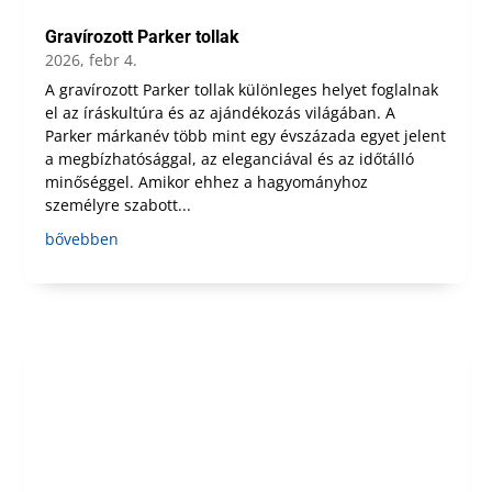
Gravírozott Parker tollak
2026, febr 4.
A gravírozott Parker tollak különleges helyet foglalnak
el az íráskultúra és az ajándékozás világában. A
Parker márkanév több mint egy évszázada egyet jelent
a megbízhatósággal, az eleganciával és az időtálló
minőséggel. Amikor ehhez a hagyományhoz
személyre szabott...
bővebben