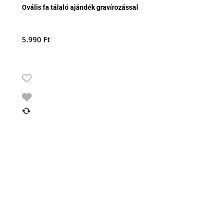
Ovális fa tálaló ajándék gravírozással
5.990
Ft