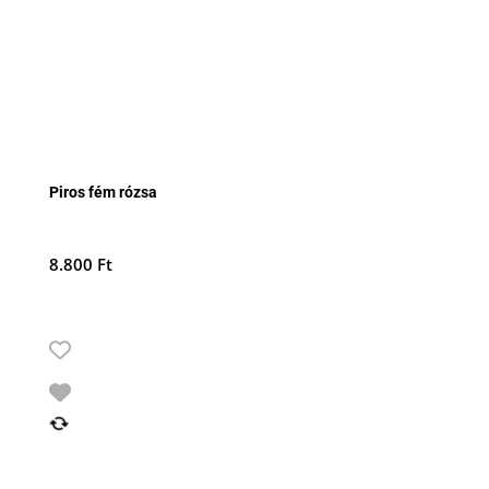
Piros fém rózsa
8.800
Ft