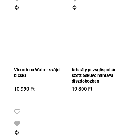
Victorinox Waiter svájci
Kristály pezsgőspohár
bicska
szett esküvő mintával
díszdobozban
10.990
Ft
19.800
Ft