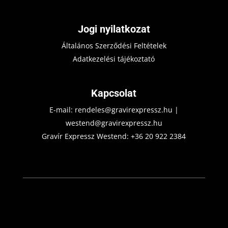
Jogi nyilatkozat
Általános Szerződési Feltételek
Adatkezelési tájékoztató
Kapcsolat
E-mail:
rendeles@gravirexpressz.hu
|
westend@gravirexpressz.hu
Gravír Expressz Westend:
+36 20 922 2384