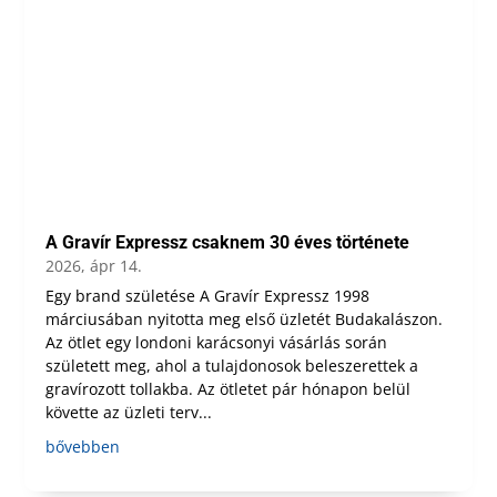
A Gravír Expressz csaknem 30 éves története
2026, ápr 14.
Egy brand születése A Gravír Expressz 1998
márciusában nyitotta meg első üzletét Budakalászon.
Az ötlet egy londoni karácsonyi vásárlás során
született meg, ahol a tulajdonosok beleszerettek a
gravírozott tollakba. Az ötletet pár hónapon belül
követte az üzleti terv...
bővebben