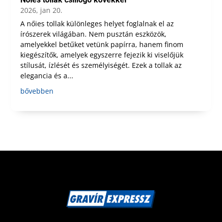
2026, jan 20.
A nőies tollak különleges helyet foglalnak el az
írószerek világában. Nem pusztán eszközök,
amelyekkel betűket vetünk papírra, hanem finom
kiegészítők, amelyek egyszerre fejezik ki viselőjük
stílusát, ízlését és személyiségét. Ezek a tollak az
elegancia és a...
bővebben