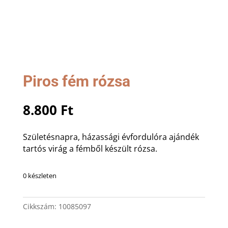
Piros fém rózsa
8.800
Ft
Születésnapra, házassági évfordulóra ajándék
tartós virág a fémből készült rózsa.
0 készleten
Cikkszám:
10085097