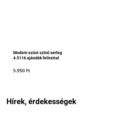
Modern ezüst színű serleg
4.5116 ajándék felirattal
5.950
Ft
Hírek, érdekességek