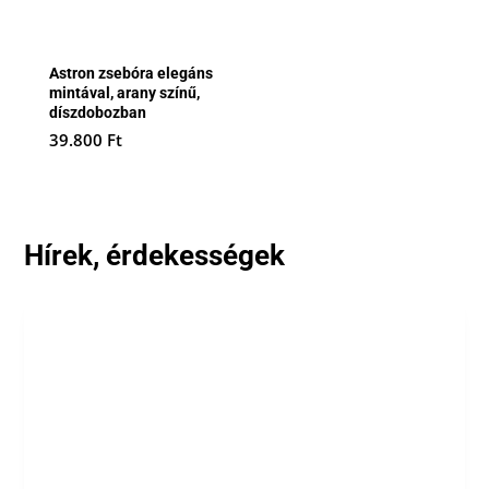
Astron zsebóra elegáns
mintával, arany színű,
díszdobozban
39.800
Ft
Hírek, érdekességek