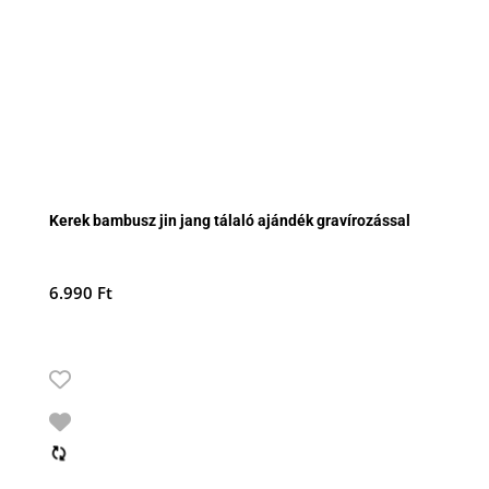
Kerek bambusz jin jang tálaló ajándék gravírozással
6.990
Ft