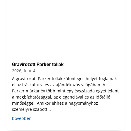
Gravírozott Parker tollak
2026, febr 4.
A gravírozott Parker tollak különleges helyet foglalnak
el az íráskultúra és az ajándékozás világában. A
Parker márkanév több mint egy évszázada egyet jelent
a megbízhatósággal, az eleganciával és az időtálló
minőséggel. Amikor ehhez a hagyományhoz
személyre szabott...
bővebben