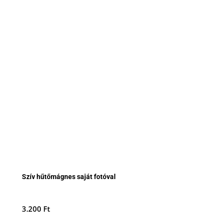
Szív hűtőmágnes saját fotóval
3.200
Ft