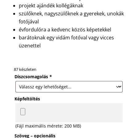
projekt ajándék kollégáknak
szülőknek, nagyszülőknek a gyerekek, unokák
fotójával
évfordulóra a kedvenc közös képetekkel
barátoknak egy vidám fotóval vagy vicces
üzenettel
87 készleten
Díszcsomagolás
*
Képfeltöltés
(Fájl maximális mérete: 200 MB)
Szöveg – opcionális