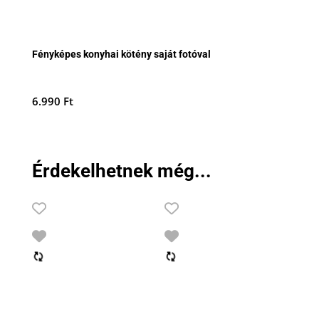
Fényképes konyhai kötény saját fotóval
6.990
Ft
Érdekelhetnek még...