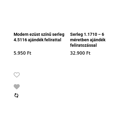
Modern ezüst színű serleg
Serleg 1.1710 – 6
4.5116 ajándék felirattal
méretben ajándék
feliratozással
5.950
Ft
32.900
Ft