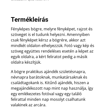
Termékleírás
Fényképes bögre, melyre fényképet, rajzot és
szöveget is el tudunk helyezni. Amennyiben
csak fényképet kérsz a bögrére, akkor azt
mindkét oldalon elhelyezzük. Fotó vagy kép és
szöveg együttes rendeléses esetén a képet az
egyik oldalra, a kért feliratot pedig a másik
oldalra készítjük.
A bögre praktikus ajándék születésnapra,
névnapra barátoknak, munkatársaknak és
családtagokank is. Kitűnő ajándék, hiszen a
megajándékozott nap mint nap használja, így
egy emlékezetes fotóval vagy egy találó
felirattal minden nap mosolyt csalhatunk
valakinek az arcára.