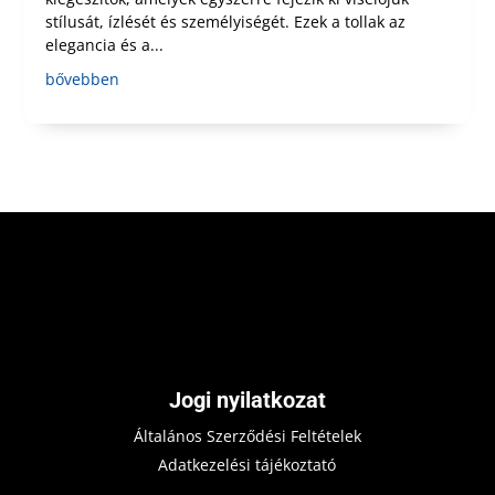
stílusát, ízlését és személyiségét. Ezek a tollak az
elegancia és a...
bővebben
Jogi nyilatkozat
Általános Szerződési Feltételek
Adatkezelési tájékoztató