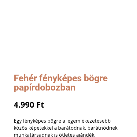
Fehér fényképes bögre
papírdobozban
4.990
Ft
Egy fényképes bögre a legemlékezetesebb
közös képetekkel a barátodnak, barátnődnek,
munkatársadnak is ötletes ajándék.