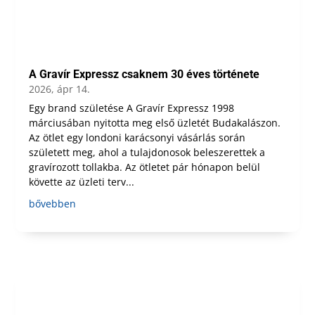
A Gravír Expressz csaknem 30 éves története
2026, ápr 14.
Egy brand születése A Gravír Expressz 1998
márciusában nyitotta meg első üzletét Budakalászon.
Az ötlet egy londoni karácsonyi vásárlás során
született meg, ahol a tulajdonosok beleszerettek a
gravírozott tollakba. Az ötletet pár hónapon belül
követte az üzleti terv...
bővebben