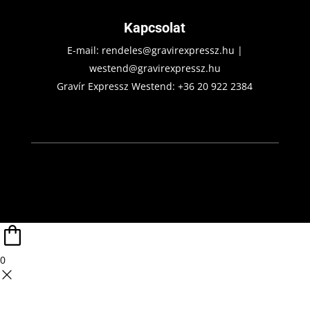
Kapcsolat
E-mail:
rendeles@gravirexpressz.hu
|
westend@gravirexpressz.hu
Gravír Expressz Westend:
+36 20 922 2384
0