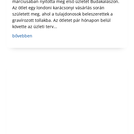
márciusában nyitotta meg első üzletét Budakalászon.
Az ötlet egy londoni karácsonyi vásárlás során
született meg, ahol a tulajdonosok beleszerettek a
gravírozott tollakba. Az ötletet pár hónapon belül
követte az üzleti terv...
bővebben