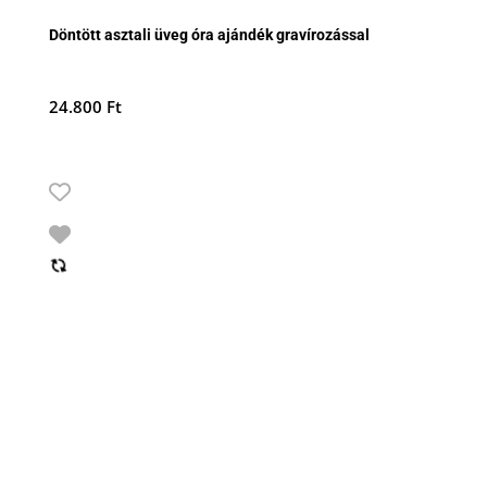
Döntött asztali üveg óra ajándék gravírozással
24.800
Ft