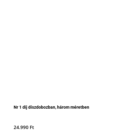
Nr 1 díj díszdobozban, három méretben
24.990
Ft