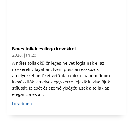
Nőies tollak csillogó kövekkel
2026, jan 20.
A nőies tollak különleges helyet foglalnak el az
írószerek világában. Nem pusztán eszközök,
amelyekkel betűket vetünk papírra, hanem finom
kiegészítők, amelyek egyszerre fejezik ki viselőjük
stílusát, ízlését és személyiségét. Ezek a tollak az
elegancia és a...
bővebben