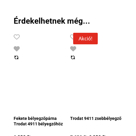
Érdekelhetnek még...
Akció!
Fekete bélyegzőpárna
Trodat 9411 zsebbélyegző
Trodat 4911 bélyegzőhöz