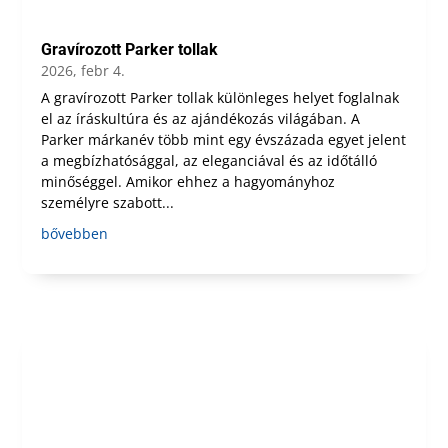
Gravírozott Parker tollak
2026, febr 4.
A gravírozott Parker tollak különleges helyet foglalnak
el az íráskultúra és az ajándékozás világában. A
Parker márkanév több mint egy évszázada egyet jelent
a megbízhatósággal, az eleganciával és az időtálló
minőséggel. Amikor ehhez a hagyományhoz
személyre szabott...
bővebben