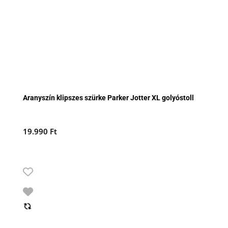
Aranyszín klipszes szürke Parker Jotter XL golyóstoll
19.990
Ft