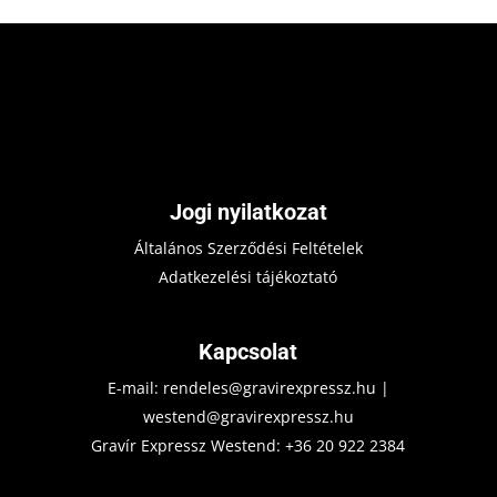
Jogi nyilatkozat
Általános Szerződési Feltételek
Adatkezelési tájékoztató
Kapcsolat
E-mail:
rendeles@gravirexpressz.hu
|
westend@gravirexpressz.hu
Gravír Expressz Westend:
+36 20 922 2384