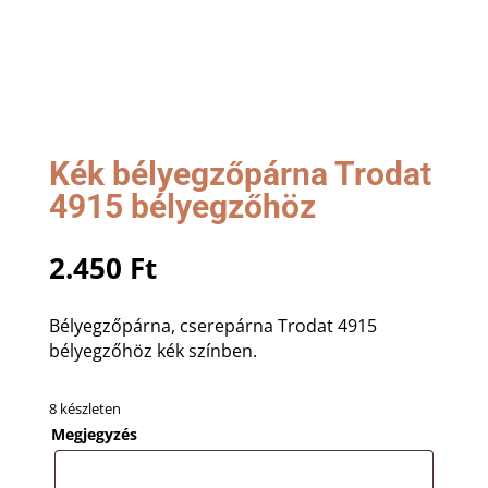
Kék bélyegzőpárna Trodat
4915 bélyegzőhöz
2.450
Ft
Bélyegzőpárna, cserepárna Trodat 4915
bélyegzőhöz kék színben.
8 készleten
Megjegyzés