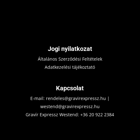
Jogi nyilatkozat
Általános Szerződési Feltételek
Adatkezelési tájékoztató
Kapcsolat
E-mail:
rendeles@gravirexpressz.hu
|
westend@gravirexpressz.hu
Gravír Expressz Westend:
+36 20 922 2384