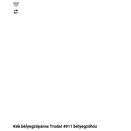
Kék bélyegzőpárna Trodat 4911 bélyegzőhöz