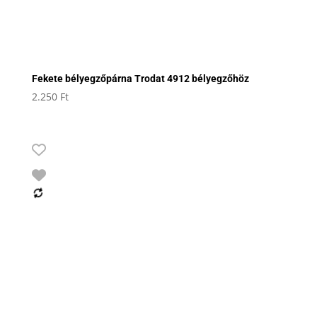
Fekete bélyegzőpárna Trodat 4912 bélyegzőhöz
2.250
Ft