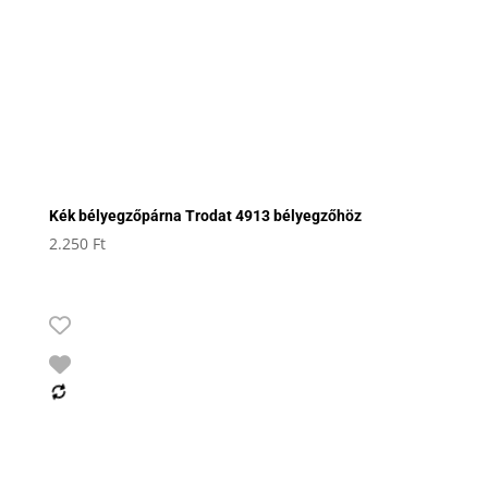
Kék bélyegzőpárna Trodat 4913 bélyegzőhöz
2.250
Ft