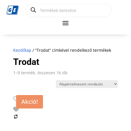
Products
search
Kezdőlap
/ “Trodat” címkével rendelkező termékek
Trodat
1–9 termék, összesen 16 db
Akció!