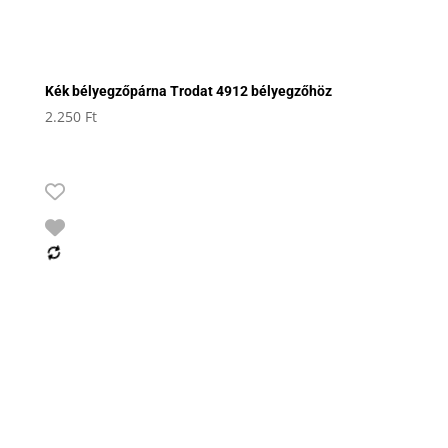
Kék bélyegzőpárna Trodat 4912 bélyegzőhöz
2.250
Ft