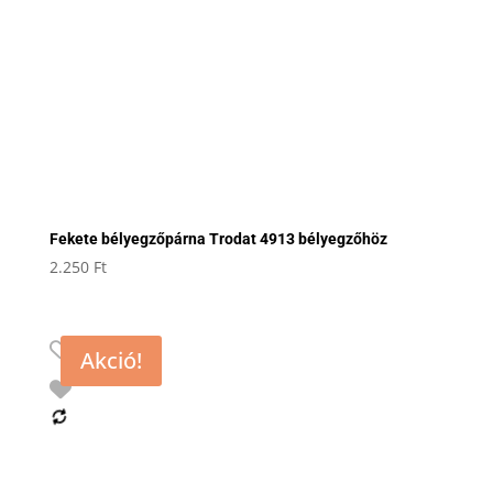
Fekete bélyegzőpárna Trodat 4913 bélyegzőhöz
2.250
Ft
Akció!