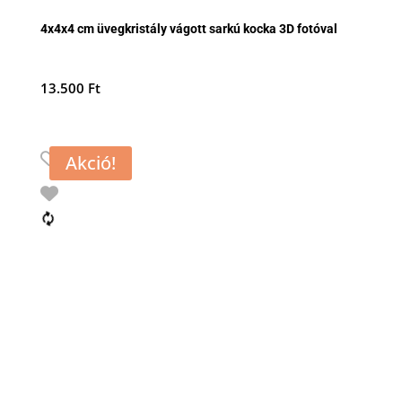
4x4x4 cm üvegkristály vágott sarkú kocka 3D fotóval
13.500
Ft
Akció!