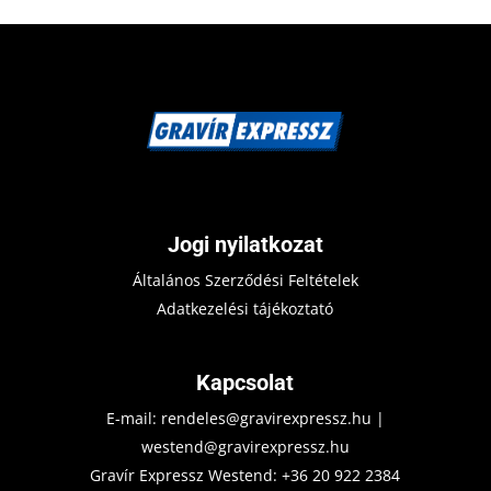
Jogi nyilatkozat
Általános Szerződési Feltételek
Adatkezelési tájékoztató
Kapcsolat
E-mail:
rendeles@gravirexpressz.hu
|
westend@gravirexpressz.hu
Gravír Expressz Westend:
+36 20 922 2384