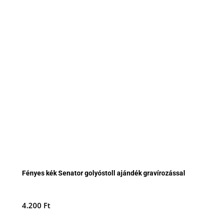
Fényes kék Senator golyóstoll ajándék gravírozással
4.200
Ft