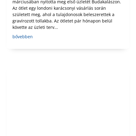
márciusában nyitotta meg első üzletét Budakalászon.
Az ötlet egy londoni karácsonyi vásárlás során
született meg, ahol a tulajdonosok beleszerettek a
gravírozott tollakba. Az ötletet pár hónapon belül
követte az üzleti terv...
bővebben