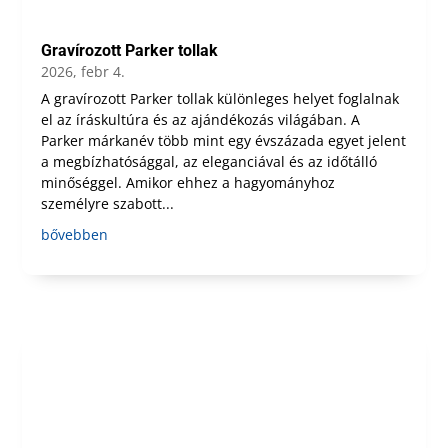
Gravírozott Parker tollak
2026, febr 4.
A gravírozott Parker tollak különleges helyet foglalnak
el az íráskultúra és az ajándékozás világában. A
Parker márkanév több mint egy évszázada egyet jelent
a megbízhatósággal, az eleganciával és az időtálló
minőséggel. Amikor ehhez a hagyományhoz
személyre szabott...
bővebben