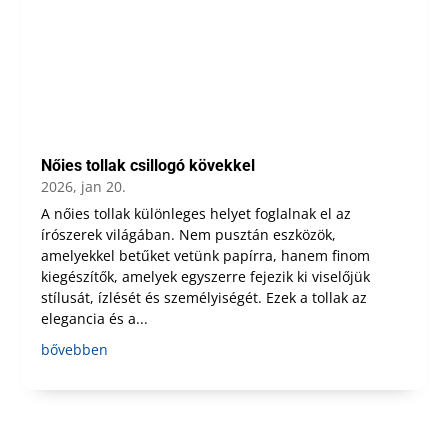
Nőies tollak csillogó kövekkel
2026, jan 20.
A nőies tollak különleges helyet foglalnak el az
írószerek világában. Nem pusztán eszközök,
amelyekkel betűket vetünk papírra, hanem finom
kiegészítők, amelyek egyszerre fejezik ki viselőjük
stílusát, ízlését és személyiségét. Ezek a tollak az
elegancia és a...
bővebben