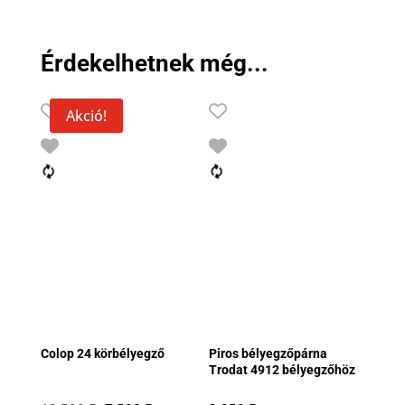
Érdekelhetnek még...
Akció!
Colop 24 körbélyegző
Piros bélyegzőpárna
Trodat 4912 bélyegzőhöz