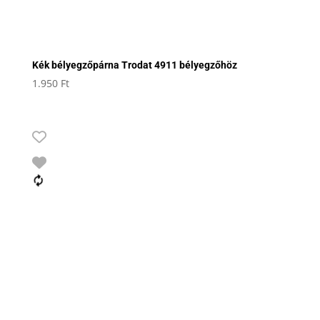
Kék bélyegzőpárna Trodat 4911 bélyegzőhöz
1.950
Ft