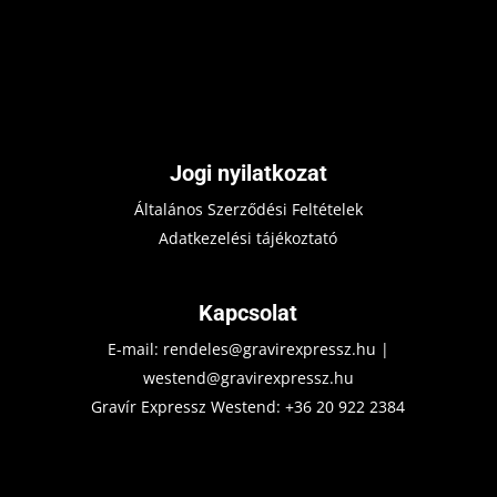
Jogi nyilatkozat
Általános Szerződési Feltételek
Adatkezelési tájékoztató
Kapcsolat
E-mail:
rendeles@gravirexpressz.hu
|
westend@gravirexpressz.hu
Gravír Expressz Westend:
+36 20 922 2384