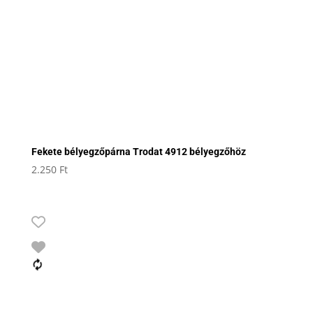
Fekete bélyegzőpárna Trodat 4912 bélyegzőhöz
2.250
Ft