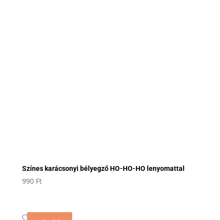
Színes karácsonyi bélyegző HO-HO-HO lenyomattal
990
Ft