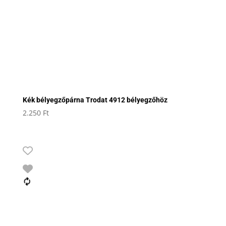
Kék bélyegzőpárna Trodat 4912 bélyegzőhöz
2.250
Ft