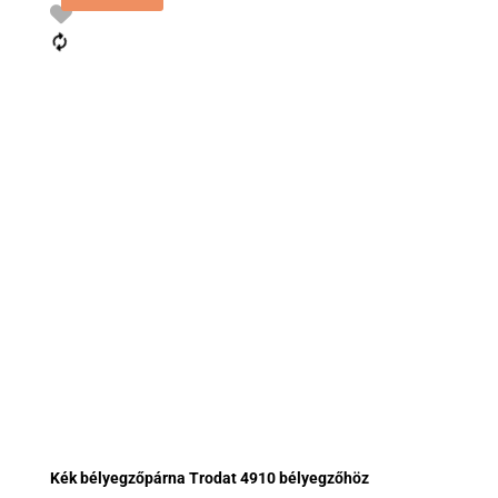
Kék bélyegzőpárna Trodat 4910 bélyegzőhöz