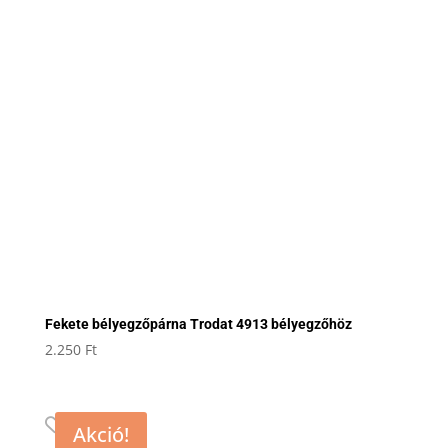
Fekete bélyegzőpárna Trodat 4913 bélyegzőhöz
2.250
Ft
Akció!