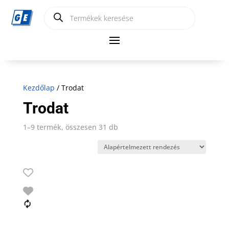
Products
search
Kezdőlap
/ Trodat
Trodat
1–9 termék, összesen 31 db