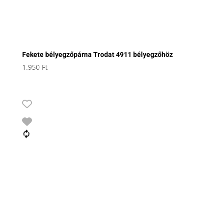
Fekete bélyegzőpárna Trodat 4911 bélyegzőhöz
1.950
Ft