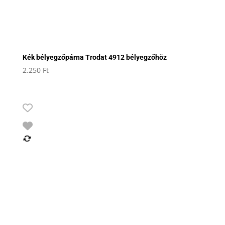
Kék bélyegzőpárna Trodat 4912 bélyegzőhöz
2.250
Ft