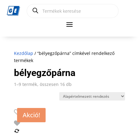
Products
search
Kezdőlap
/ “bélyegzőpárna” címkével rendelkező
termékek
bélyegzőpárna
1–9 termék, összesen 16 db
Akció!