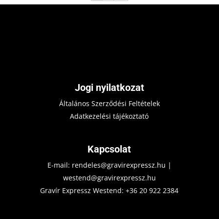
Jogi nyilatkozat
Általános Szerződési Feltételek
Adatkezelési tájékoztató
Kapcsolat
E-mail:
rendeles@gravirexpressz.hu
|
westend@gravirexpressz.hu
Gravír Expressz Westend:
+36 20 922 2384