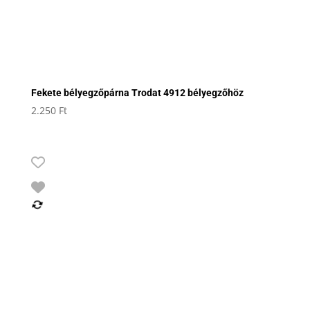
Fekete bélyegzőpárna Trodat 4912 bélyegzőhöz
2.250
Ft