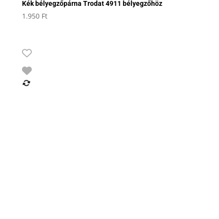
Kék bélyegzőpárna Trodat 4911 bélyegzőhöz
1.950
Ft