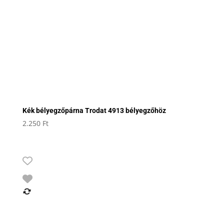
Kék bélyegzőpárna Trodat 4913 bélyegzőhöz
2.250
Ft