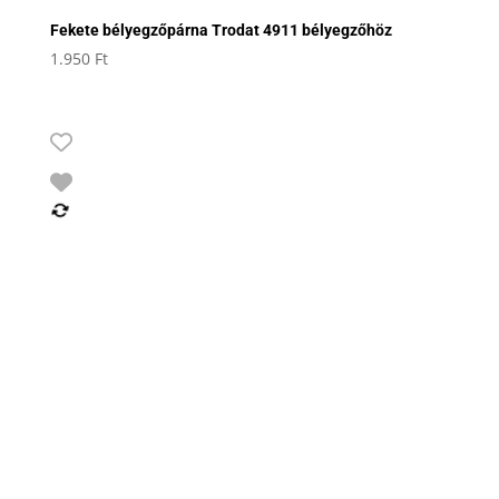
Fekete bélyegzőpárna Trodat 4911 bélyegzőhöz
1.950
Ft