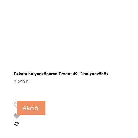
Fekete bélyegzőpárna Trodat 4913 bélyegzőhöz
2.250
Ft
Akció!